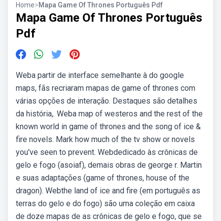
Home
>
Mapa Game Of Thrones Português Pdf
Mapa Game Of Thrones Português
Pdf
Weba partir de interface semelhante à do google
maps, fãs recriaram mapas de game of thrones com
várias opções de interação. Destaques são detalhes
da história,. Weba map of westeros and the rest of the
known world in game of thrones and the song of ice &
fire novels. Mark how much of the tv show or novels
you've seen to prevent. Webdedicado às crônicas de
gelo e fogo (asoiaf), demais obras de george r. Martin
e suas adaptações (game of thrones, house of the
dragon). Webthe land of ice and fire (em português as
terras do gelo e do fogo) são uma coleção em caixa
de doze mapas de as crônicas de gelo e fogo, que se