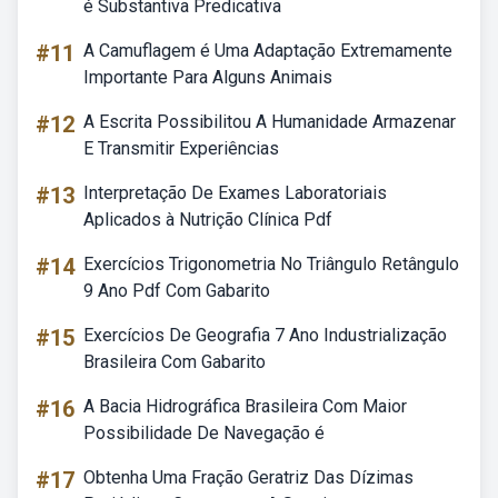
é Substantiva Predicativa
#11
A Camuflagem é Uma Adaptação Extremamente
Importante Para Alguns Animais
#12
A Escrita Possibilitou A Humanidade Armazenar
E Transmitir Experiências
#13
Interpretação De Exames Laboratoriais
Aplicados à Nutrição Clínica Pdf
#14
Exercícios Trigonometria No Triângulo Retângulo
9 Ano Pdf Com Gabarito
#15
Exercícios De Geografia 7 Ano Industrialização
Brasileira Com Gabarito
#16
A Bacia Hidrográfica Brasileira Com Maior
Possibilidade De Navegação é
#17
Obtenha Uma Fração Geratriz Das Dízimas