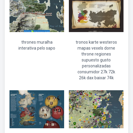
thrones muralha
tronos karte westeros
interativa pelo sapo
mapas vexels dorne
throne regiones
supuesto gusto
personalizadas
consumidor 27k 72k
26k dax baixar 74k