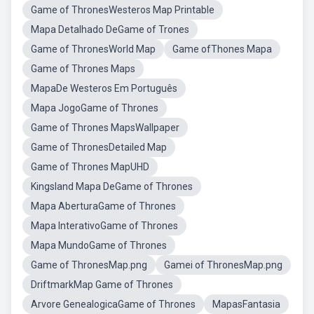
Game of ThronesWesteros Map Printable
Mapa Detalhado DeGame of Trones
Game of ThronesWorld Map
Game ofThones Mapa
Game of Thrones Maps
MapaDe Westeros Em Português
Mapa JogoGame of Thrones
Game of Thrones MapsWallpaper
Game of ThronesDetailed Map
Game of Thrones MapUHD
Kingsland Mapa DeGame of Thrones
Mapa AberturaGame of Thrones
Mapa InterativoGame of Thrones
Mapa MundoGame of Thrones
Game of ThronesMap.png
Gamei of ThronesMap.png
DriftmarkMap Game of Thrones
Arvore GenealogicaGame of Thrones
MapasFantasia