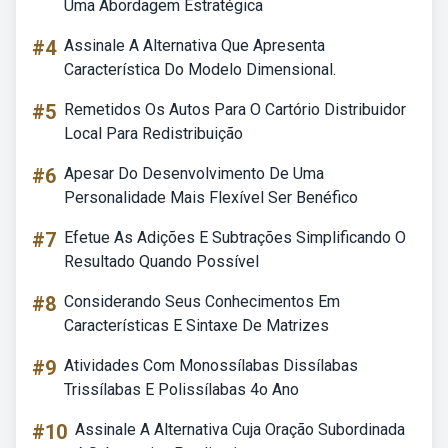
Uma Abordagem Estratégica
#4
Assinale A Alternativa Que Apresenta
Característica Do Modelo Dimensional.
#5
Remetidos Os Autos Para O Cartório Distribuidor
Local Para Redistribuição
#6
Apesar Do Desenvolvimento De Uma
Personalidade Mais Flexível Ser Benéfico
#7
Efetue As Adições E Subtrações Simplificando O
Resultado Quando Possível
#8
Considerando Seus Conhecimentos Em
Características E Sintaxe De Matrizes
#9
Atividades Com Monossílabas Dissílabas
Trissílabas E Polissílabas 4o Ano
#10
Assinale A Alternativa Cuja Oração Subordinada