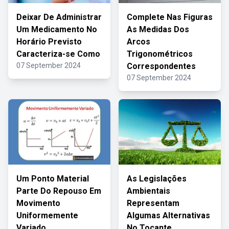
Deixar De Administrar
Complete Nas Figuras
Um Medicamento No
As Medidas Dos
Horário Previsto
Arcos
Caracteriza-se Como
Trigonométricos
07 September 2024
Correspondentes
07 September 2024
Um Ponto Material
As Legislações
Parte Do Repouso Em
Ambientais
Movimento
Representam
Uniformemente
Algumas Alternativas
Variado
No Tocante