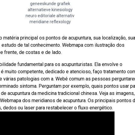
geneeskunde grafiek
alternatieve kinesiology
neuro editoriale alternativ
meridiane reflexology
matéria principal os pontos de acupuntura, sua localização, su
 o estudo de tal conhecimento. Webmapa com ilustração dos
e frente, de costas e de lado.
ilidade fundamental para os acupunturistas. Ela envolve o
e é muito competente, dedicado e atencioso, faço tratamento co
da de várias patologias com a. Webé comum as pessoas perguntar
terminado sintoma. Perguntam por exemplo, quais pontos usar pa
e acupuntura da medicina tradicional chinesa. Veja as imagens,
Webmapa dos meridianos de acupuntura. Os principais pontos 
dedos ou laser para restabelecer o fluxo energético.