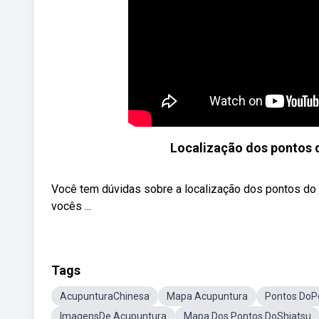
Localização dos pontos d
Você tem dúvidas sobre a localização dos pontos do 
vocês ...
Tags
AcupunturaChinesa
Mapa Acupuntura
Pontos DoP
ImagensDe Acupuntura
Mapa Dos Pontos DoShiatsu