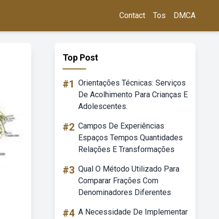
Contact
Tos
DMCA
Top Post
#1
Orientações Técnicas: Serviços
De Acolhimento Para Crianças E
Adolescentes.
#2
Campos De Experiências
Espaços Tempos Quantidades
Relações E Transformações
#3
Qual O Método Utilizado Para
Comparar Frações Com
Denominadores Diferentes
#4
A Necessidade De Implementar