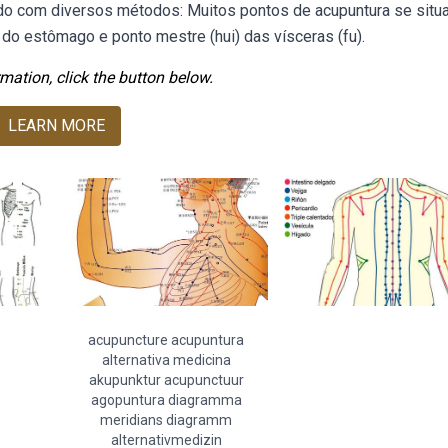
do com diversos métodos: Muitos pontos de acupuntura se sit
o estômago e ponto mestre (hui) das vísceras (fu).
mation, click the button below.
LEARN MORE
acupuncture acupuntura
alternativa medicina
akupunktur acupunctuur
agopuntura diagramma
meridians diagramm
alternativmedizin