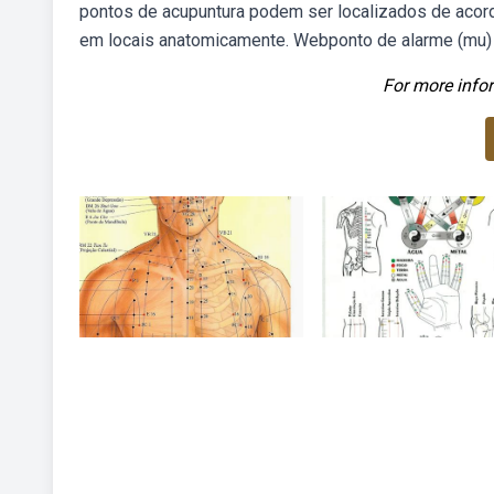
pontos de acupuntura podem ser localizados de acor
em locais anatomicamente. Webponto de alarme (mu) d
For more infor