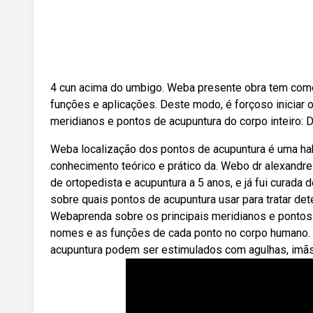
4 cun acima do umbigo. Weba presente obra tem como 
funções e aplicações. Deste modo, é forçoso iniciar
meridianos e pontos de acupuntura do corpo inteiro: D
Weba localização dos pontos de acupuntura é uma hab
conhecimento teórico e prático da. Webo dr alexandr
de ortopedista e acupuntura a 5 anos, e já fui cura
sobre quais pontos de acupuntura usar para tratar de
Webaprenda sobre os principais meridianos e pontos d
nomes e as funções de cada ponto no corpo humano. 
acupuntura podem ser estimulados com agulhas, imãs, 