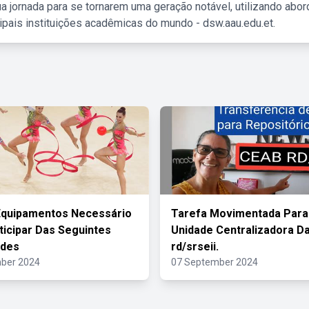
a jornada para se tornarem uma geração notável, utilizando abo
ipais instituições acadêmicas do mundo - dsw.aau.edu.et.
Equipamentos Necessário
Tarefa Movimentada Para
ticipar Das Seguintes
Unidade Centralizadora D
ades
rd/srseii.
ber 2024
07 September 2024