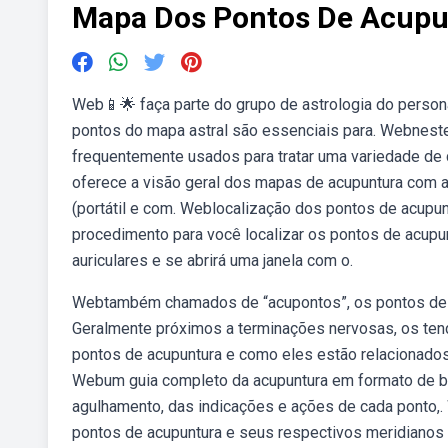
Mapa Dos Pontos De Acupu
Web📱🌟 faça parte do grupo de astrologia do persona
pontos do mapa astral são essenciais para. Webneste
frequentemente usados para tratar uma variedade de 
oferece a visão geral dos mapas de acupuntura com a
(portátil e com. Weblocalização dos pontos de acupu
procedimento para você localizar os pontos de acupun
auriculares e se abrirá uma janela com o.
Webtambém chamados de “acupontos”, os pontos de ac
Geralmente próximos a terminações nervosas, os ten
pontos de acupuntura e como eles estão relacionados
Webum guia completo da acupuntura em formato de bo
agulhamento, das indicações e ações de cada ponto,.
pontos de acupuntura e seus respectivos meridianos 