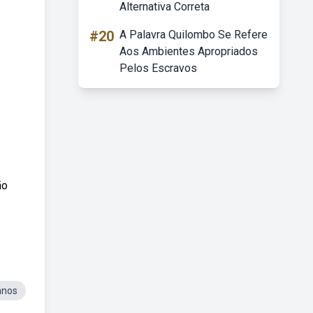
Alternativa Correta
#20
A Palavra Quilombo Se Refere
Aos Ambientes Apropriados
Pelos Escravos
ão
anos