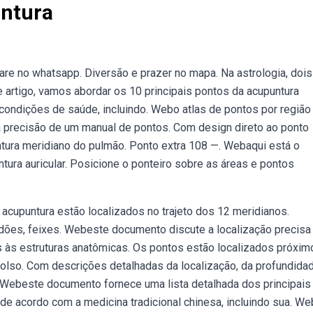
ntura
re no whatsapp. Diversão e prazer no mapa. Na astrologia, dois
 artigo, vamos abordar os 10 principais pontos da acupuntura
condições de saúde, incluindo. Webo atlas de pontos por região
 precisão de um manual de pontos. Com design direto ao ponto
ntura meridiano do pulmão. Ponto extra 108 —. Webaqui está o
tura auricular. Posicione o ponteiro sobre as áreas e pontos
upuntura estão localizados no trajeto dos 12 meridianos.
dões, feixes. Webeste documento discute a localização precisa
 às estruturas anatômicas. Os pontos estão localizados próximo
lso. Com descrições detalhadas da localização, da profundida
 Webeste documento fornece uma lista detalhada dos principais
de acordo com a medicina tradicional chinesa, incluindo sua. W