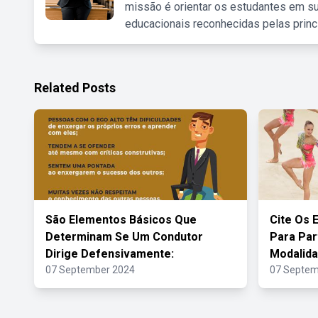
missão é orientar os estudantes em su
educacionais reconhecidas pelas princ
Related Posts
São Elementos Básicos Que
Cite Os 
Determinam Se Um Condutor
Para Par
Dirige Defensivamente:
Modalid
07 September 2024
07 Septem