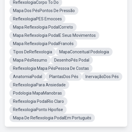
ReflexologiaCorpo To Do
Mapa Dos PésPontos De Pressão
ReflexologiaPES Emocoes
Mapa Reflexologia PodalCorreto
Mapa Reflexologia PodalE Seus Movimentos
Mapa Reflexologia PodalFrancês
Tipos DeReflexologia
MapaConceitual Podologia
Mapa PésResumo
DesenhoPés Podal
Reflexologia Mapa PésPessoa De Costas
AnatomiaPodal
PlantasDos Pés
InervaçãoDos Pés
ReflexologiaPara Ansiedade
Podologia MapaManobras
Reflexologia PodalRio Claro
ReflexologiaPonto Hipofise
Mapa De Reflexologia PodalEm Português