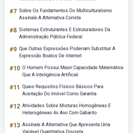
#7
Sobre Os Fundamentos Do Multiculturalismo
Assinale A Alternativa Correta
#8
Sistemas Estruturantes E Estruturadores Da
Administração Pública Federal
#9
Que Outras Expressões Poderiam Substituir A
Expressão Boatos De Internet
#10
O Homem Possui Maior Capacidade Matemática
Que A Inteligência Artificial
#11
Quais Requisitos Físicos Básicos Para
Aceitação Do Imóvel Como Garantia
#12
Atividades Sobre Misturas Homogêneas E
Heterogêneas 4o Ano Com Gabarito
#13
Assinale A Alternativa Que Apresenta Uma
Variável Quantitativa Discreta