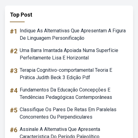
Top Post
#1
Indique As Alternativas Que Apresentam A Figura
De Linguagem Personificação
#2
Uma Barra Imantada Apoiada Numa Superfície
Perfeitamente Lisa E Horizontal
#3
Terapia Cognitivo-comportamental Teoria E
Prática Judith Beck 3 Edição Pdf
#4
Fundamentos Da Educação Concepções E
Tendências Pedagógicas Contemporâneas
#5
Classifique Os Pares De Retas Em Paralelas
Concorrentes Ou Perpendiculares
#6
Assinale A Alternativa Que Apresenta
Característica Do Período Paleolítico