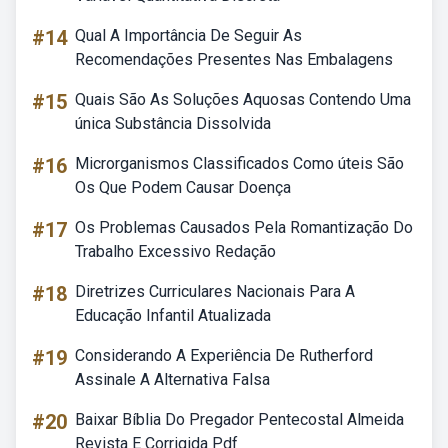
#14
Qual A Importância De Seguir As
Recomendações Presentes Nas Embalagens
#15
Quais São As Soluções Aquosas Contendo Uma
única Substância Dissolvida
#16
Microrganismos Classificados Como úteis São
Os Que Podem Causar Doença
#17
Os Problemas Causados Pela Romantização Do
Trabalho Excessivo Redação
#18
Diretrizes Curriculares Nacionais Para A
Educação Infantil Atualizada
#19
Considerando A Experiência De Rutherford
Assinale A Alternativa Falsa
#20
Baixar Bíblia Do Pregador Pentecostal Almeida
Revista E Corrigida Pdf