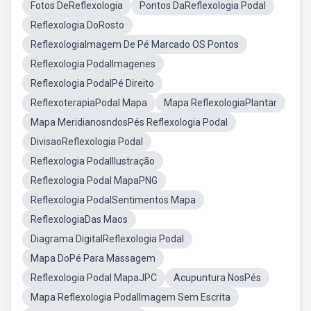
Fotos DeReflexologia
Pontos DaReflexologia Podal
Reflexologia DoRosto
ReflexologiaImagem De Pé Marcado OS Pontos
Reflexologia PodalImagenes
Reflexologia PodalPé Direito
ReflexoterapiaPodal Mapa
Mapa ReflexologiaPlantar
Mapa MeridianosndosPés Reflexologia Podal
DivisaoReflexologia Podal
Reflexologia PodalIlustração
Reflexologia Podal MapaPNG
Reflexologia PodalSentimentos Mapa
ReflexologiaDas Maos
Diagrama DigitalReflexologia Podal
Mapa DoPé Para Massagem
Reflexologia Podal MapaJPC
Acupuntura NosPés
Mapa Reflexologia PodalImagem Sem Escrita