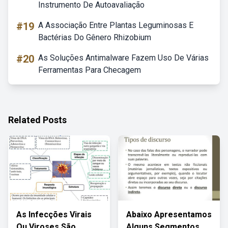
Instrumento De Autoavaliação
#19
A Associação Entre Plantas Leguminosas E
Bactérias Do Gênero Rhizobium
#20
As Soluções Antimalware Fazem Uso De Várias
Ferramentas Para Checagem
Related Posts
As Infecções Virais
Abaixo Apresentamos
Ou Viroses São
Alguns Segmentos