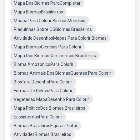
Mapa Dos Biomas ParaCompletar
Mapa BiomasBrasileirros
Maapa Para Colorir BiomasMundiais
Plaquinhas Sobre OSBiomas Brasileiros
Atividade DesenhosMapas Para Colorir Biomas
Mapa BiomasCiencias Para Colorir
Mapa Dos BiomasContinentais Brasileiros
Bioma AmozonicoPara Colorir
Biomas Animais Dos BiomasQuentes Para Colorir
Biosfera DesenhoPara Colorir
Formas De RelevoPara Colorir
Vegetacao MapaDesenho Para Colorir
Mapa PoliticoDos Biomas Brasileiros
EcosistemasPara Colorir
Biomas BrasileirosFiguras Pintar
AtividadesBiomas Brasileiros