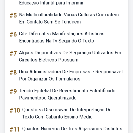
Educação Infantil-para Imprimir
#5
Na Multiculturalidade Varias Culturas Coexistem
Em Contato Sem Se Fundirem
#6
Cite Diferentes Manifestações Artísticas
Encontradas Na Tv Segundo O Texto
#7
Alguns Dispositivos De Segurança Utilizados Em
Circuitos Elétricos Possuem
#8
Uma Administradora De Empresas é Responsavel
Por Organizar Os Formularios
#9
Tecido Epitelial De Revestimento Estratificado
Pavimentoso Queratinizado
#10
Questões Discursivas De Interpretação De
Texto Com Gabarito Ensino Médio
#11
Quantos Numeros De Tres Algarismos Distintos