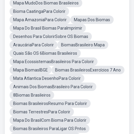
Mapa MudoDos Biomas Brasileiros
Bioma CaatingaPara Colorir
Mapa AmazoniaPara Colorir
Mapas Dos Biomas
Mapa Do Brasil Biomas ParaImprimir
Desenhos Para ColorirSobre OS Biomas
AraucáriaPara Colorir
BiomasBrasileiro Mapa
Quais São OS 6Biomas Brasileiros
Mapa EcossistemasBrasileiros Para Colorir
Mapa BiomasIBGE
Biomas BrasileirosExercícios 7 Ano
Mata Atlantica DesenhoPara Colorir
Animais Dos BiomasBrasileiro Para Colorir
8Biomas Brasileiros
Biomas BrasileirosResumo Para Colorir
Biomas TerrestresPara Colorir
Mapa Do BrasilCom Bioma Para Colorir
Biomas Brasileiros ParaLigar OS Pntos