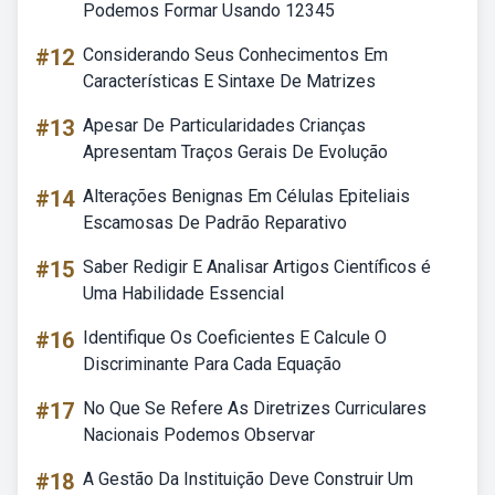
Podemos Formar Usando 12345
#12
Considerando Seus Conhecimentos Em
Características E Sintaxe De Matrizes
#13
Apesar De Particularidades Crianças
Apresentam Traços Gerais De Evolução
#14
Alterações Benignas Em Células Epiteliais
Escamosas De Padrão Reparativo
#15
Saber Redigir E Analisar Artigos Científicos é
Uma Habilidade Essencial
#16
Identifique Os Coeficientes E Calcule O
Discriminante Para Cada Equação
#17
No Que Se Refere As Diretrizes Curriculares
Nacionais Podemos Observar
#18
A Gestão Da Instituição Deve Construir Um