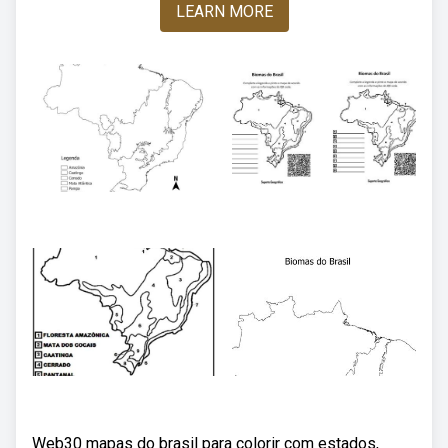
LEARN MORE
Web30 mapas do brasil para colorir com estados,