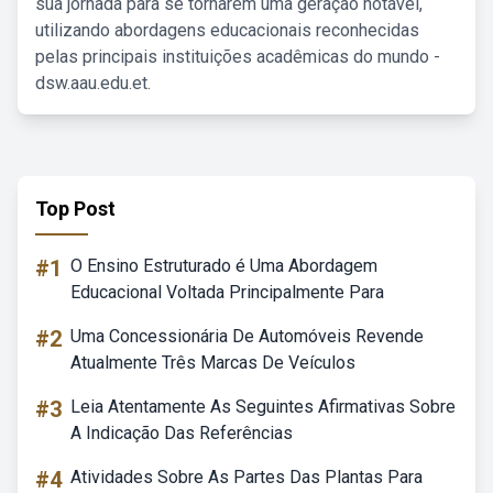
sua jornada para se tornarem uma geração notável,
utilizando abordagens educacionais reconhecidas
pelas principais instituições acadêmicas do mundo -
dsw.aau.edu.et.
Top Post
#1
O Ensino Estruturado é Uma Abordagem
Educacional Voltada Principalmente Para
#2
Uma Concessionária De Automóveis Revende
Atualmente Três Marcas De Veículos
#3
Leia Atentamente As Seguintes Afirmativas Sobre
A Indicação Das Referências
#4
Atividades Sobre As Partes Das Plantas Para