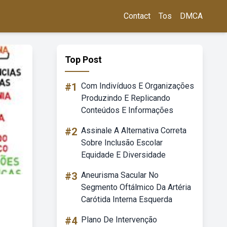
Contact
Tos
DMCA
Top Post
#1
Com Indivíduos E Organizações
Produzindo E Replicando
Conteúdos E Informações
#2
Assinale A Alternativa Correta
Sobre Inclusão Escolar
Equidade E Diversidade
#3
Aneurisma Sacular No
Segmento Oftálmico Da Artéria
Carótida Interna Esquerda
#4
Plano De Intervenção