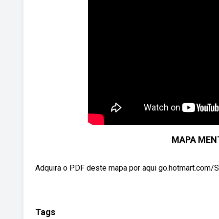
MAPA MENT
Adquira o PDF deste mapa por aqui go.hotmart.com/
Tags