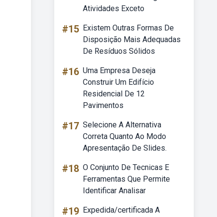
Atividades Exceto
#15
Existem Outras Formas De
Disposição Mais Adequadas
De Resíduos Sólidos
#16
Uma Empresa Deseja
Construir Um Edifício
Residencial De 12
Pavimentos
#17
Selecione A Alternativa
Correta Quanto Ao Modo
Apresentação De Slides.
#18
O Conjunto De Tecnicas E
Ferramentas Que Permite
Identificar Analisar
#19
Expedida/certificada A