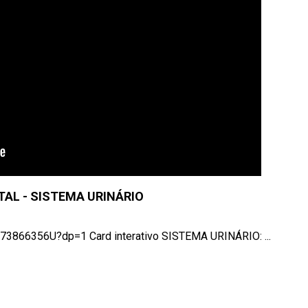
AL - SISTEMA URINÁRIO
S73866356U?dp=1 Card interativo SISTEMA URINÁRIO: ...