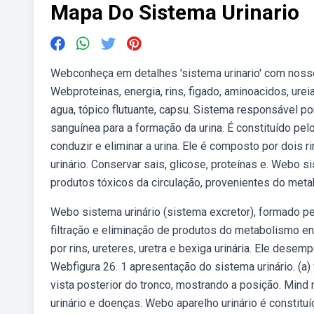
Mapa Do Sistema Urinario
Webconheça em detalhes 'sistema urinario' com nos
Webproteinas, energia, rins, figado, aminoacidos, ureia, 
agua, tópico flutuante, capsu. Sistema responsável p
sanguínea para a formação da urina. É constituído pelos
conduzir e eliminar a urina. Ele é composto por dois 
urinário. Conservar sais, glicose, proteínas e. Webo 
produtos tóxicos da circulação, provenientes do meta
Webo sistema urinário (sistema excretor), formado pel
filtração e eliminação de produtos do metabolismo 
por rins, ureteres, uretra e bexiga urinária. Ele des
Webfigura 26. 1 apresentação do sistema urinário. (a)
vista posterior do tronco, mostrando a posição. Mind 
urinário e doenças. Webo aparelho urinário é constituí