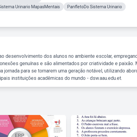
Sistema Urinario MapasMentais
PanfletoDo Sistema Urinario
 ao desenvolvimento dos alunos no ambiente escolar, empregan
nexões genuínas e são alimentados por criatividade e paixão. 
a jornada para se tornarem uma geração notável, utilizando abo
ipais instituições acadêmicas do mundo - dsw.aau.edu.et.