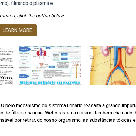
no), filtrando o plasma e.
mation, click the button below.
LEARN MORE
 O belo mecanismo do sistema urinário ressalta a grande import
o de filtrar o sangue. Webo sistema urinário, também chamado 
nsável por retirar, do nosso organismo, as substâncias tóxicas 