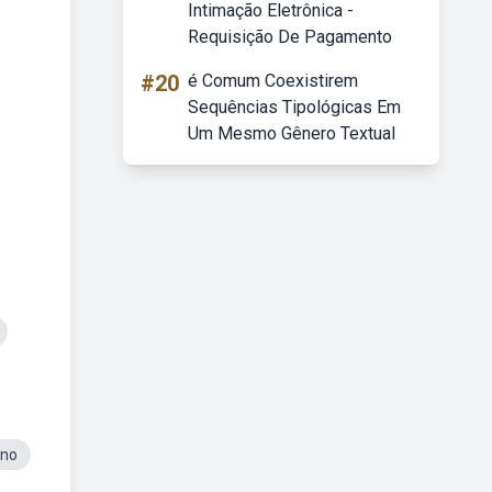
Intimação Eletrônica -
Requisição De Pagamento
#20
é Comum Coexistirem
Sequências Tipológicas Em
Um Mesmo Gênero Textual
ano