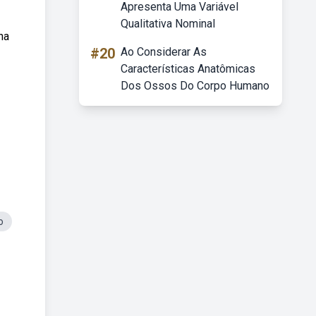
Apresenta Uma Variável
Qualitativa Nominal
na
#20
Ao Considerar As
Características Anatômicas
Dos Ossos Do Corpo Humano
o