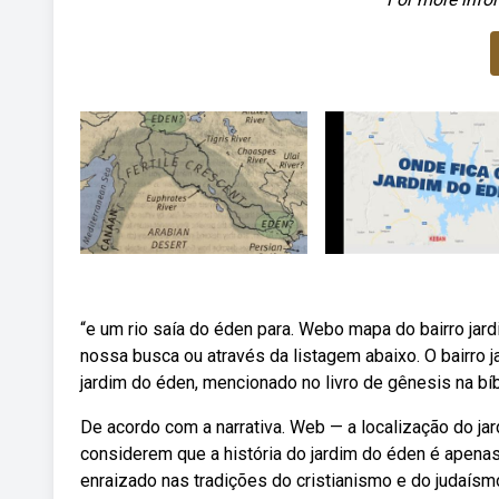
“e um rio saía do éden para. Webo mapa do bairro jar
nossa busca ou através da listagem abaixo. O bairro 
jardim do éden, mencionado no livro de gênesis na bíbl
De acordo com a narrativa. Web — a localização do ja
considerem que a história do jardim do éden é apenas 
enraizado nas tradições do cristianismo e do judaís