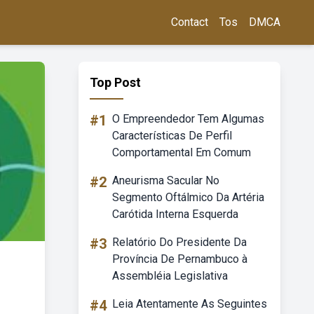
Contact
Tos
DMCA
Top Post
#1
O Empreendedor Tem Algumas
Características De Perfil
Comportamental Em Comum
#2
Aneurisma Sacular No
Segmento Oftálmico Da Artéria
Carótida Interna Esquerda
#3
Relatório Do Presidente Da
Província De Pernambuco à
Assembléia Legislativa
#4
Leia Atentamente As Seguintes