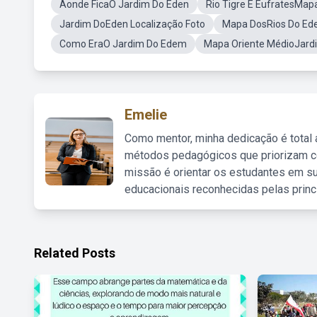
Aonde FicaO Jardim Do Eden
Rio Tigre E EufratesMap
Jardim DoEden Localização Foto
Mapa DosRios Do Ed
Como EraO Jardim Do Edem
Mapa Oriente MédioJard
Emelie
Como mentor, minha dedicação é total
métodos pedagógicos que priorizam co
missão é orientar os estudantes em su
educacionais reconhecidas pelas princ
Related Posts