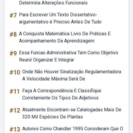
Determina Alterações Funcionais
#7
Para Escrever Um Texto Dissertativo-
argumentativo é Preciso Antes De Tudo
#8
A Conquista Matemática Livro De Práticas E
Acompanhamento Da Aprendizagem
#9
Essa Funcao Administrativa Tem Como Objetivo
Reunir Organizar E Integrar
#10
Onde Não Houver Sinalização Regulamentadora
A Velocidade Máxima Será De
#11
Faça A Correspondência E Classifique
Corretamente Os Tipos De Adjetivos
#12
Atualmente Encontram-se Catalogadas Mais De
320 Mil Espécies De Plantas
#13
Autores Como Chandler 1995 Consideram Que O