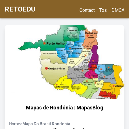
RETOEDU
Contact
Tos
DMCA
Mapas de Rondônia | MapasBlog
Home
>
Mapa Do Brasil Rondonia