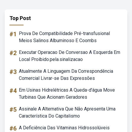
Top Post
#1
Prova De Compatibilidade Pré-transfusional
Meios Salinos Albuminoso E Coombs
#2
Executar Operacao De Conversao A Esquerda Em
Local Proibido.pela.sinalizacao
#3
Atualmente A Linguagem Da Correspondência
Comercial Livrar-se Das Expressões
#4
Em Usinas Hidrelétricas A Queda-d'água Move
Turbinas Que Acionam Geradores
#5
Assinale A Alternativa Que Não Apresenta Uma
Característica Do Capitalismo
#6
A Deficiência Das Vitaminas Hidrossolúveis