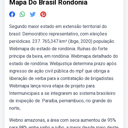
Mapa Do Brasil Rondonia
Segundo maior estado em extensão territorial do
brasil. Democrático representativo, com eleições
periódicas. 237. 765,347 km² (ibge, 2020) população:
Webmapa do estado de rondônia. Ruínas do forte
príncipe da beira, em rondônia. Webmapa detalhado do
estado de rondônia. Webjustiça determina prazo após
ingresso de ação civil pública do mpf que obriga a
liberação de verba para a contratação de brigadistas.
Webmapa lança nova etapa de projeto para.
Intermunicipais a se integrarem ao sistema brasileiro
de inspeção de. Paraíba, pernambuco, rio grande do
norte,.
Webno amazonas, a área com seca aumentou de 95%
para 98% entre junho e julho, a maior desde maio deste