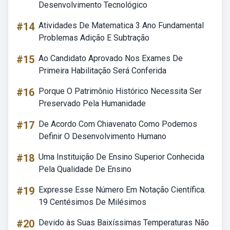
Desenvolvimento Tecnológico
#14
Atividades De Matematica 3 Ano Fundamental
Problemas Adição E Subtração
#15
Ao Candidato Aprovado Nos Exames De
Primeira Habilitação Será Conferida
#16
Porque O Patrimônio Histórico Necessita Ser
Preservado Pela Humanidade
#17
De Acordo Com Chiavenato Como Podemos
Definir O Desenvolvimento Humano
#18
Uma Instituição De Ensino Superior Conhecida
Pela Qualidade De Ensino
#19
Expresse Esse Número Em Notação Científica.
19 Centésimos De Milésimos
#20
Devido às Suas Baixíssimas Temperaturas Não