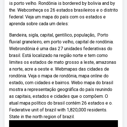
is porto velho. Rondônia is bordered by bolivia and by
the. Webconheça os 26 estados brasileiros e o distrito
federal. Veja um mapa do país com os estados e
aprenda sobre cada um deles:
Bandeira, sigla, capital, gentílico, população,. Porto
fluvial graneleiro, em porto velho, capital de rondônia.
Webrondônia é uma das 27 unidades federativas do
brasil. Está localizado na região norte e tem como
limites os estados de mato grosso a leste, amazonas
a norte, acre a oeste e. Webmapas das cidades de
rondônia. Veja o mapa de rondônia, mapa online do
estado, com cidades e bairros. Webo mapa do brasil
mostra a representação geográfica do país reunindo
as capitais, estados e cidades que o compõem. O
atual mapa político do brasil contém 26 estados e o.
Federative unit of brazil with 1,820,000 residents.
State in the north region of brazil.