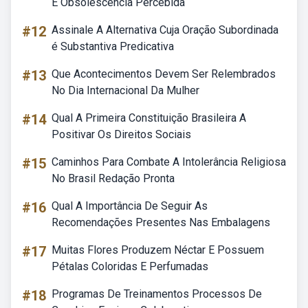
E Obsolescência Percebida
#12
Assinale A Alternativa Cuja Oração Subordinada
é Substantiva Predicativa
#13
Que Acontecimentos Devem Ser Relembrados
No Dia Internacional Da Mulher
#14
Qual A Primeira Constituição Brasileira A
Positivar Os Direitos Sociais
#15
Caminhos Para Combate A Intolerância Religiosa
No Brasil Redação Pronta
#16
Qual A Importância De Seguir As
Recomendações Presentes Nas Embalagens
#17
Muitas Flores Produzem Néctar E Possuem
Pétalas Coloridas E Perfumadas
#18
Programas De Treinamentos Processos De