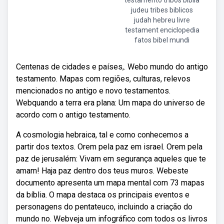
testamento tribos biblia
judeu tribes biblicos
judah hebreu livre
testament enciclopedia
fatos bibel mundi
Centenas de cidades e países,. Webo mundo do antigo
testamento. Mapas com regiões, culturas, relevos
mencionados no antigo e novo testamentos.
Webquando a terra era plana: Um mapa do universo de
acordo com o antigo testamento.
A cosmologia hebraica, tal e como conhecemos a
partir dos textos. Orem pela paz em israel. Orem pela
paz de jerusalém: Vivam em segurança aqueles que te
amam! Haja paz dentro dos teus muros. Webeste
documento apresenta um mapa mental com 73 mapas
da bíblia. O mapa destaca os principais eventos e
personagens do pentateuco, incluindo a criação do
mundo no. Webveja um infográfico com todos os livros