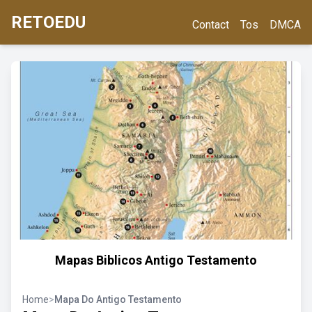
RETOEDU
Contact
Tos
DMCA
Mapas Biblicos Antigo Testamento
Home
>
Mapa Do Antigo Testamento