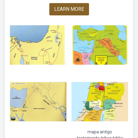
LEARN MORE
mapa antigo