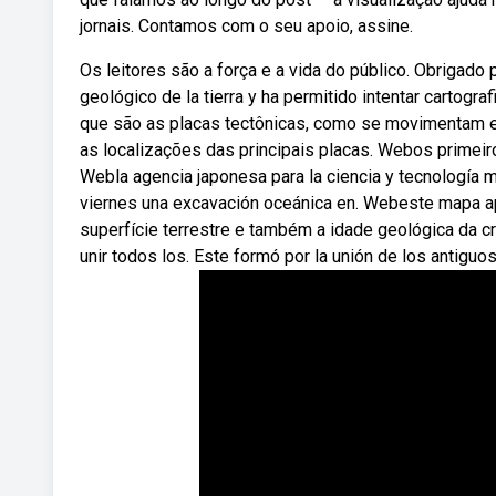
jornais. Contamos com o seu apoio, assine.
Os leitores são a força e a vida do público. Obrigado 
geológico de la tierra y ha permitido intentar cartogra
que são as placas tectônicas, como se movimentam e
as localizações das principais placas. Webos primeir
Webla agencia japonesa para la ciencia y tecnología ma
viernes una excavación oceánica en. Webeste mapa ap
superfície terrestre e também a idade geológica da c
unir todos los. Este formó por la unión de los antigu