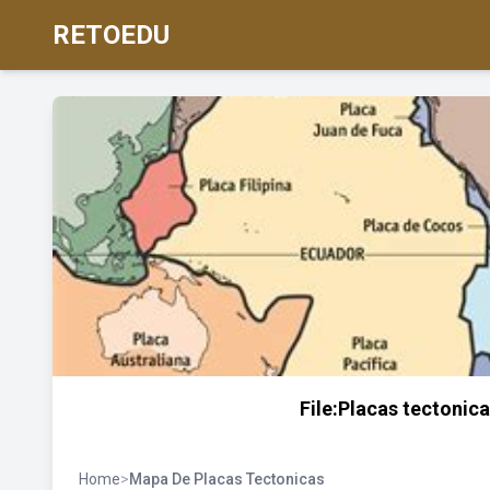
RETOEDU
File:Placas tectoni
Home
>
Mapa De Placas Tectonicas