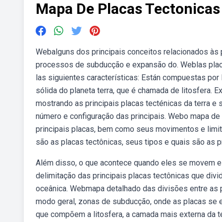
Mapa De Placas Tectonicas
Webalguns dos principais conceitos relacionados às p
processos de subducção e expansão do. Weblas placa
las siguientes características: Están compuestas po
sólida do planeta terra, que é chamada de litosfera. 
mostrando as principais placas tecténicas da terra e
número e configuração das principais. Webo mapa de 
principais placas, bem como seus movimentos e limi
são as placas tectônicas, seus tipos e quais são as pr
Além disso, o que acontece quando eles se movem e c
delimitação das principais placas tectônicas que div
oceânica. Webmapa detalhado das divisões entre as pl
modo geral, zonas de subducção, onde as placas se 
que compõem a litosfera, a camada mais externa da te