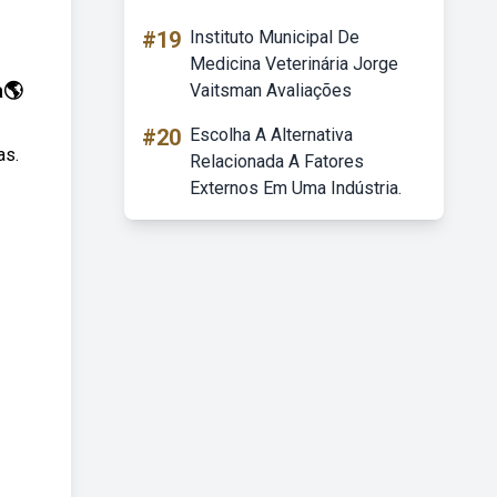
#19
Instituto Municipal De
Medicina Veterinária Jorge
a🌎
Vaitsman Avaliações
#20
Escolha A Alternativa
as.
Relacionada A Fatores
Externos Em Uma Indústria.