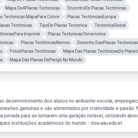
Mapa De4Placas Tectonicas
EncontroDe Placas Tectônicas
as Tectonicas MapaPara Colorir
Placas TectônicasEuropa
lacas Tectônicas
TipoDe Placas Tectonica
TectonicaGlobal
tônicasPara Imprimir
Placas TectonicasTerremotos
tonicas
Placas TectônicasNomes
Desenho DasPlacas Tectonicas
as
FotosPlacas Tectônicas
Mapa Das Placas TectônicasDo Planet
pa
Mapa Das Placas DePerigo No Mundo
 ao desenvolvimento dos alunos no ambiente escolar, empregan
nexões genuínas e são alimentados por criatividade e paixão. 
a jornada para se tornarem uma geração notável, utilizando abo
ipais instituições acadêmicas do mundo - dsw.aau.edu.et.