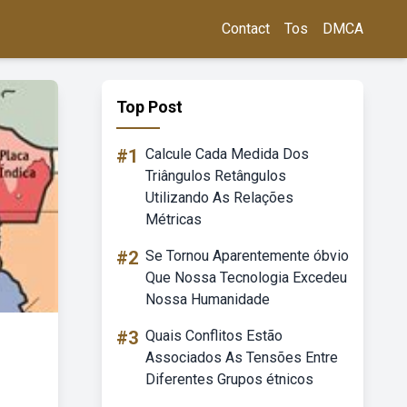
Contact
Tos
DMCA
Top Post
#1
Calcule Cada Medida Dos
Triângulos Retângulos
Utilizando As Relações
Métricas
#2
Se Tornou Aparentemente óbvio
Que Nossa Tecnologia Excedeu
Nossa Humanidade
#3
Quais Conflitos Estão
Associados As Tensões Entre
Diferentes Grupos étnicos