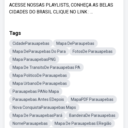
ACESSE NOSSAS PLAYLISTS, CONHEÇA AS BELAS
CIDADES DO BRASIL CLIQUE NO LINK : ...
Tags
CidadeParauapebas
Mapa DeParaupebas
Mapa DeParaupebas Do Para
FotosDe Parauapebas
Mapa ParauapebasPNG
Mapa De TransitoDe Parauapebas PA
Mapa PoliticoDe Parauapebas
Mapa UrbanoDe Parauapebas
Parauapebas PANo Mapa
Parauapebas Antes EDepois
MapaPDF Parauapebas
Nova ConquistaParauapebas Maps
Mapa De ParauapebasPará
BandeiraDe Parauapebas
NomeParauapebas
Mapa De Parauapebas ERegião