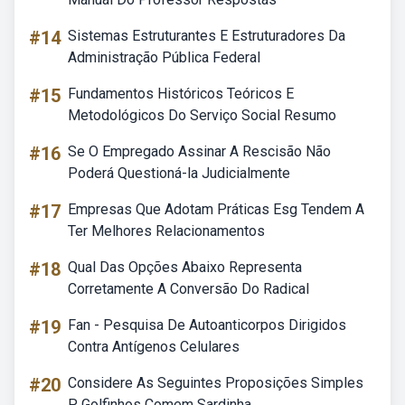
#14
Sistemas Estruturantes E Estruturadores Da
Administração Pública Federal
#15
Fundamentos Históricos Teóricos E
Metodológicos Do Serviço Social Resumo
#16
Se O Empregado Assinar A Rescisão Não
Poderá Questioná-la Judicialmente
#17
Empresas Que Adotam Práticas Esg Tendem A
Ter Melhores Relacionamentos
#18
Qual Das Opções Abaixo Representa
Corretamente A Conversão Do Radical
#19
Fan - Pesquisa De Autoanticorpos Dirigidos
Contra Antígenos Celulares
#20
Considere As Seguintes Proposições Simples
P Golfinhos Comem Sardinha