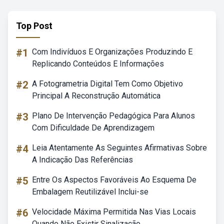
Top Post
#1
Com Indivíduos E Organizações Produzindo E
Replicando Conteúdos E Informações
#2
A Fotogrametria Digital Tem Como Objetivo
Principal A Reconstrução Automática
#3
Plano De Intervenção Pedagógica Para Alunos
Com Dificuldade De Aprendizagem
#4
Leia Atentamente As Seguintes Afirmativas Sobre
A Indicação Das Referências
#5
Entre Os Aspectos Favoráveis Ao Esquema De
Embalagem Reutilizável Inclui-se
#6
Velocidade Máxima Permitida Nas Vias Locais
Quando Não Existir Sinalização