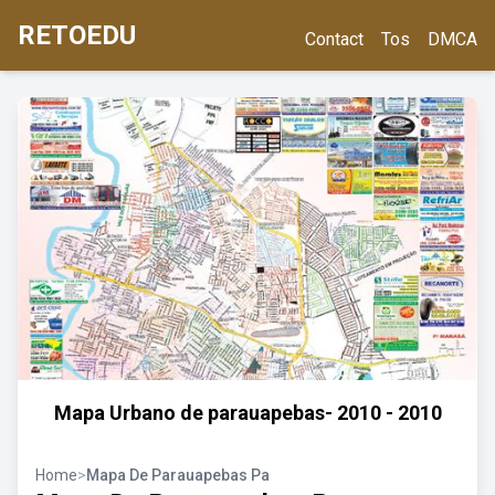
RETOEDU
Contact
Tos
DMCA
Mapa Urbano de parauapebas- 2010 - 2010
Home
>
Mapa De Parauapebas Pa