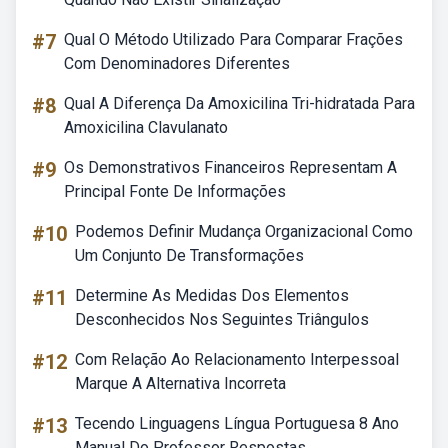
#7
Qual O Método Utilizado Para Comparar Frações
Com Denominadores Diferentes
#8
Qual A Diferença Da Amoxicilina Tri-hidratada Para
Amoxicilina Clavulanato
#9
Os Demonstrativos Financeiros Representam A
Principal Fonte De Informações
#10
Podemos Definir Mudança Organizacional Como
Um Conjunto De Transformações
#11
Determine As Medidas Dos Elementos
Desconhecidos Nos Seguintes Triângulos
#12
Com Relação Ao Relacionamento Interpessoal
Marque A Alternativa Incorreta
#13
Tecendo Linguagens Língua Portuguesa 8 Ano
Manual Do Professor Respostas