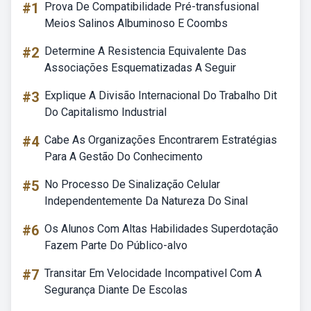
#1
Prova De Compatibilidade Pré-transfusional
Meios Salinos Albuminoso E Coombs
#2
Determine A Resistencia Equivalente Das
Associações Esquematizadas A Seguir
#3
Explique A Divisão Internacional Do Trabalho Dit
Do Capitalismo Industrial
#4
Cabe As Organizações Encontrarem Estratégias
Para A Gestão Do Conhecimento
#5
No Processo De Sinalização Celular
Independentemente Da Natureza Do Sinal
#6
Os Alunos Com Altas Habilidades Superdotação
Fazem Parte Do Público-alvo
#7
Transitar Em Velocidade Incompativel Com A
Segurança Diante De Escolas