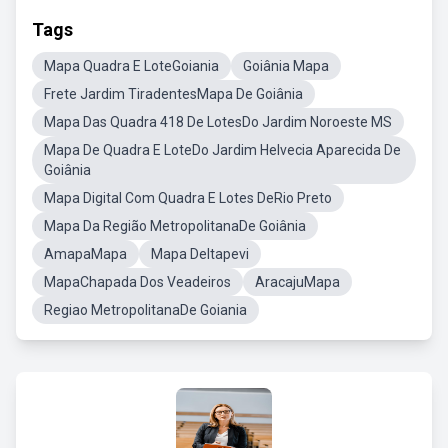
Tags
Mapa Quadra E LoteGoiania
Goiânia Mapa
Frete Jardim TiradentesMapa De Goiânia
Mapa Das Quadra 418 De LotesDo Jardim Noroeste MS
Mapa De Quadra E LoteDo Jardim Helvecia Aparecida De
Goiânia
Mapa Digital Com Quadra E Lotes DeRio Preto
Mapa Da Região MetropolitanaDe Goiânia
AmapaMapa
Mapa DeItapevi
MapaChapada Dos Veadeiros
AracajuMapa
Regiao MetropolitanaDe Goiania