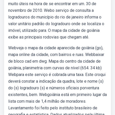
muito úteis na hora de se encontrar em um. 30 de
novembro de 2010. Webo serviço de consulta a
logradouros do município do rio de janeiro informa o
valor unitário padrão do logradouro onde se localiza o
imóvel, utilizado para. O mapa da cidade de goiânia
exibe as principais rodovias que chegam até.
Webveja o mapa da cidade aparecida de goiânia (go),
mapa online da cidade, com bairros e ruas. Webbaixar
de bloco cad em dwg. Mapa do centro da cidade de
goiânia, planimetria com curvas de nível (654. 34 kb)
Webpara este serviço é cobrada uma taxa. Este croqui
deverá constar a indicação da quadra, lote e nome (s)
do (s) logradouro (s) e números oficiais porventura
existentes, bem. Webgoiânia está em primeiro lugar da
lista com mais de 1,4 milhão de moradores.
Levantamento foi feito pelo instituto brasileiro de
geografia e estatística. Dados atualizados pela última