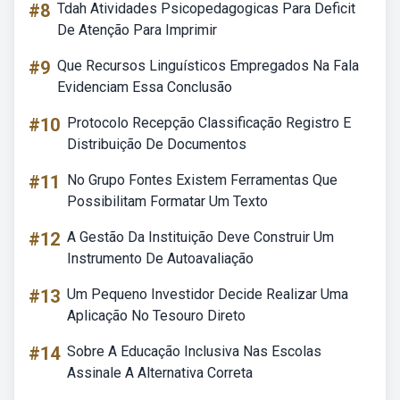
#8
Tdah Atividades Psicopedagogicas Para Deficit
De Atenção Para Imprimir
#9
Que Recursos Linguísticos Empregados Na Fala
Evidenciam Essa Conclusão
#10
Protocolo Recepção Classificação Registro E
Distribuição De Documentos
#11
No Grupo Fontes Existem Ferramentas Que
Possibilitam Formatar Um Texto
#12
A Gestão Da Instituição Deve Construir Um
Instrumento De Autoavaliação
#13
Um Pequeno Investidor Decide Realizar Uma
Aplicação No Tesouro Direto
#14
Sobre A Educação Inclusiva Nas Escolas
Assinale A Alternativa Correta