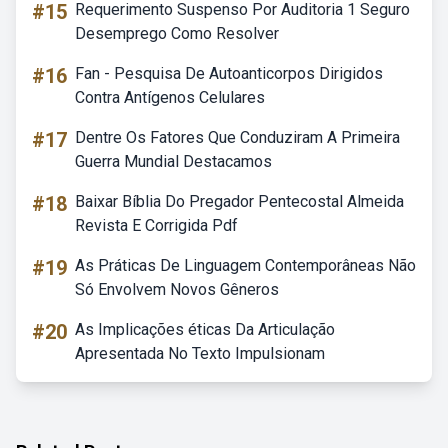
#15
Requerimento Suspenso Por Auditoria 1 Seguro
Desemprego Como Resolver
#16
Fan - Pesquisa De Autoanticorpos Dirigidos
Contra Antígenos Celulares
#17
Dentre Os Fatores Que Conduziram A Primeira
Guerra Mundial Destacamos
#18
Baixar Bíblia Do Pregador Pentecostal Almeida
Revista E Corrigida Pdf
#19
As Práticas De Linguagem Contemporâneas Não
Só Envolvem Novos Gêneros
#20
As Implicações éticas Da Articulação
Apresentada No Texto Impulsionam