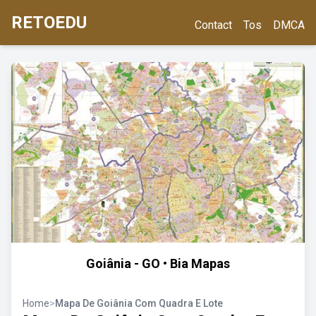
RETOEDU
Contact
Tos
DMCA
Goiânia - GO • Bia Mapas
Home
>
Mapa De Goiânia Com Quadra E Lote