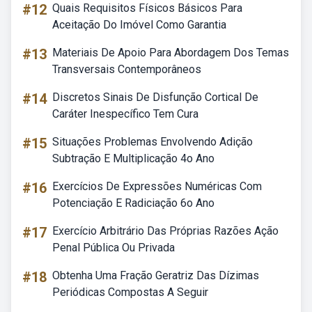
#12
Quais Requisitos Físicos Básicos Para
Aceitação Do Imóvel Como Garantia
#13
Materiais De Apoio Para Abordagem Dos Temas
Transversais Contemporâneos
#14
Discretos Sinais De Disfunção Cortical De
Caráter Inespecífico Tem Cura
#15
Situações Problemas Envolvendo Adição
Subtração E Multiplicação 4o Ano
#16
Exercícios De Expressões Numéricas Com
Potenciação E Radiciação 6o Ano
#17
Exercício Arbitrário Das Próprias Razões Ação
Penal Pública Ou Privada
#18
Obtenha Uma Fração Geratriz Das Dízimas
Periódicas Compostas A Seguir