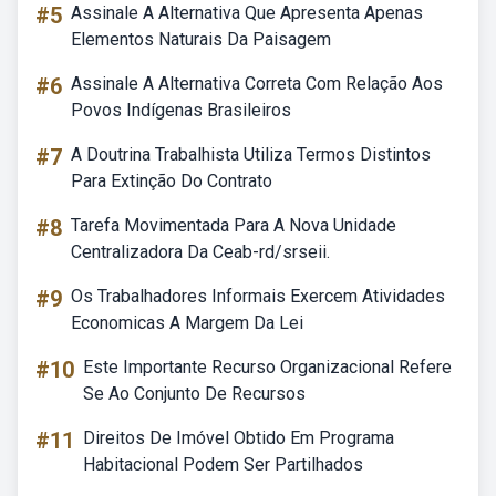
#5
Assinale A Alternativa Que Apresenta Apenas
Elementos Naturais Da Paisagem
#6
Assinale A Alternativa Correta Com Relação Aos
Povos Indígenas Brasileiros
#7
A Doutrina Trabalhista Utiliza Termos Distintos
Para Extinção Do Contrato
#8
Tarefa Movimentada Para A Nova Unidade
Centralizadora Da Ceab-rd/srseii.
#9
Os Trabalhadores Informais Exercem Atividades
Economicas A Margem Da Lei
#10
Este Importante Recurso Organizacional Refere
Se Ao Conjunto De Recursos
#11
Direitos De Imóvel Obtido Em Programa
Habitacional Podem Ser Partilhados