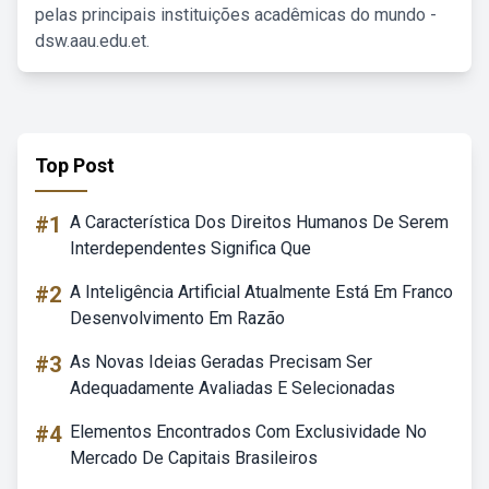
pelas principais instituições acadêmicas do mundo -
dsw.aau.edu.et.
Top Post
#1
A Característica Dos Direitos Humanos De Serem
Interdependentes Significa Que
#2
A Inteligência Artificial Atualmente Está Em Franco
Desenvolvimento Em Razão
#3
As Novas Ideias Geradas Precisam Ser
Adequadamente Avaliadas E Selecionadas
#4
Elementos Encontrados Com Exclusividade No
Mercado De Capitais Brasileiros