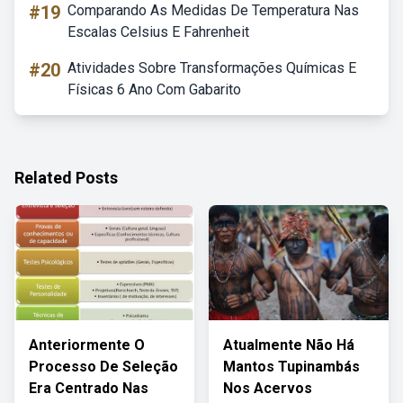
#19
Comparando As Medidas De Temperatura Nas
Escalas Celsius E Fahrenheit
#20
Atividades Sobre Transformações Químicas E
Físicas 6 Ano Com Gabarito
Related Posts
Anteriormente O
Atualmente Não Há
Processo De Seleção
Mantos Tupinambás
Era Centrado Nas
Nos Acervos