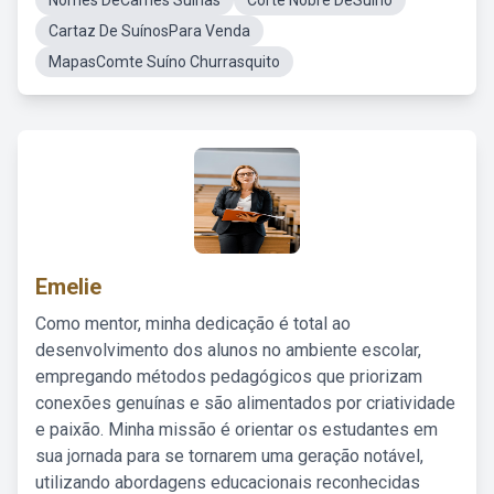
Nomes DeCarnes Suinas
Corte Nobre DeSuino
Cartaz De SuínosPara Venda
MapasComte Suíno Churrasquito
Emelie
Como mentor, minha dedicação é total ao
desenvolvimento dos alunos no ambiente escolar,
empregando métodos pedagógicos que priorizam
conexões genuínas e são alimentados por criatividade
e paixão. Minha missão é orientar os estudantes em
sua jornada para se tornarem uma geração notável,
utilizando abordagens educacionais reconhecidas