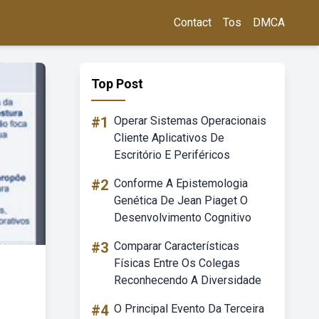
Contact
Tos
DMCA
Top Post
#1
Operar Sistemas Operacionais
Cliente Aplicativos De
Escritório E Periféricos
#2
Conforme A Epistemologia
Genética De Jean Piaget O
Desenvolvimento Cognitivo
#3
Comparar Características
Físicas Entre Os Colegas
Reconhecendo A Diversidade
#4
O Principal Evento Da Terceira