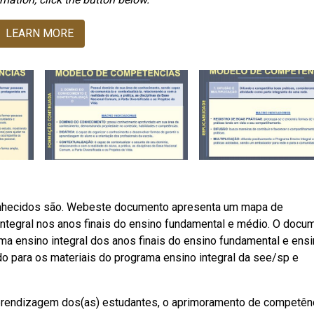
LEARN MORE
 conhecidos são. Webeste documento apresenta um mapa de
ntegral nos anos finais do ensino fundamental e médio. O docu
 ensino integral dos anos finais do ensino fundamental e ens
para os materiais do programa ensino integral da see/sp e
prendizagem dos(as) estudantes, o aprimoramento de competên