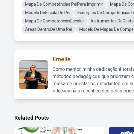
Mapa De Competências PeiPara Imprimir
Mapa De Com
Modelo DeEscala De Pei
Exemplos De CompetenciasT
Mapa De CompetenciasEscolar
Instrumentos DeGesta
Áreas DentroDe Uma Pei
Modelo De Mapas De Compe
Emelie
Como mentor, minha dedicação é total
métodos pedagógicos que priorizam co
missão é orientar os estudantes em su
educacionais reconhecidas pelas princ
Related Posts