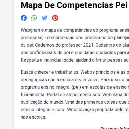
Mapa De Competencias Pei
Webgram o mapa de competências do programa ensino i
premissas; • compreensão dos processos de planeja
da pei. Cadernos do professor 2021. Cadernos do a
dos profissionais do pei e que darão subsídios para 
Respeita a individualidade, ajudand a frmar pessas a
Busca cnhecer e trabalhar as. Webos princípios e as
pedagógicas que a escola desenvolve; Para isso, o 
programa ensino integral (pei) em escolas de ensino
fundamental Portal de atendimento sed. Webmapa de co
publicação do mundo. Uma das primeiras coisas que
ensino integral é isso:. Webinovação proposta pelo
nas escolas:
For more infor