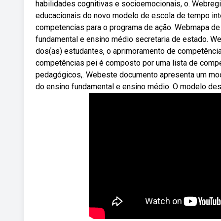
habilidades cognitivas e socioemocionais, o. Webregim
educacionais do novo modelo de escola de tempo inte
competencias para o programa de ação. Webmapa de c
fundamental e ensino médio secretaria de estado. W
dos(as) estudantes, o aprimoramento de competência
competências pei é composto por uma lista de compe
pedagógicos,. Webeste documento apresenta um model
do ensino fundamental e ensino médio. O modelo des