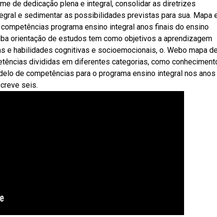
e de dedicação plena e integral, consolidar as diretrizes
gral e sedimentar as possibilidades previstas para sua. Mapa 
ompetências programa ensino integral anos finais do ensino
eba orientação de estudos tem como objetivos a aprendizagem
s e habilidades cognitivas e socioemocionais, o. Webo mapa d
tências divididas em diferentes categorias, como conheciment
o de competências para o programa ensino integral nos anos 
creve seis.