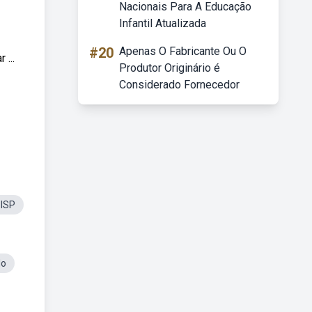
Nacionais Para A Educação
Infantil Atualizada
#20
Apenas O Fabricante Ou O
...
Produtor Originário é
Considerado Fornecedor
 ISP
do