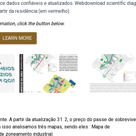
e dados confiáveis e atualizados. Webdownload scientific diag
rtir da residência (em vermelho).
mation, click the button below.
LEARN MORE
te. A partir da atualização 31. 2, o preço do passe de sobreviv
 isso analisamos três mapas, sendo eles : Mapa de
e zoneamento industrial.