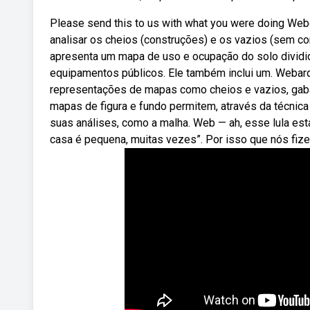
Please send this to us with what you were doing Web
analisar os cheios (construções) e os vazios (sem co
apresenta um mapa de uso e ocupação do solo dividid
equipamentos públicos. Ele também inclui um. Webarq
representações de mapas como cheios e vazios, gabar
mapas de figura e fundo permitem, através da técnic
suas análises, como a malha. Web — ah, esse lula est
casa é pequena, muitas vezes”. Por isso que nós fize