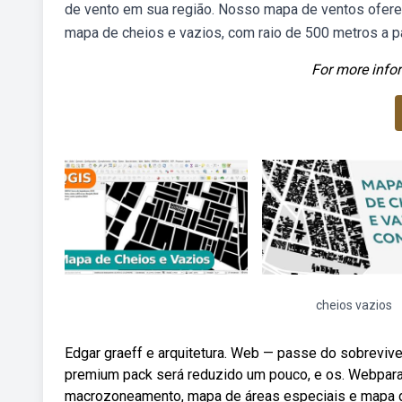
de vento em sua região. Nosso mapa de ventos oferec
mapa de cheios e vazios, com raio de 500 metros a pa
For more infor
cheios vazios
Edgar graeff e arquitetura. Web — passe do sobreviven
premium pack será reduzido um pouco, e os. Webpara
macrozoneamento, mapa de áreas especiais e mapa d