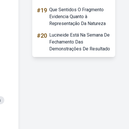
#19
Que Sentidos O Fragmento
Evidencia Quanto à
Representação Da Natureza
#20
Lucineide Está Na Semana De
Fechamento Das
Demonstrações De Resultado
s