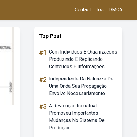
Contact
Tos
DMCA
Top Post
#1
Com Indivíduos E Organizações
Produzindo E Replicando
Conteúdos E Informações
#2
Independente Da Natureza De
Uma Onda Sua Propagação
Envolve Necessariamente
#3
A Revolução Industrial
Promoveu Importantes
Mudanças No Sistema De
Produção