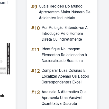
ram |
#9
Quais Regiões Do Mundo
Apresentam Maior Número De
Acidentes Industriais
#10
Por Poluição Entende-se A
Introdução Pelo Homem
Direta Ou Indiretamente
#11
Identifique Na Imagem
Elementos Relacionados à
Nacionalidade Brasileira
#12
Comparar Duas Colunas E
Localizar Apenas Os Dados
Correspondentes Excel
#13
Assinale A Alternativa Que
ente
Apresenta Uma Variável
Quantitativa Discreta