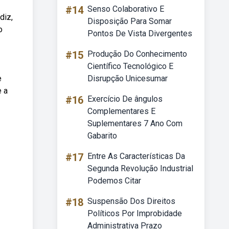
#14
Senso Colaborativo E
diz,
Disposição Para Somar
o
Pontos De Vista Divergentes
#15
Produção Do Conhecimento
Científico Tecnológico E
e
Disrupção Unicesumar
e a
#16
Exercício De ângulos
Complementares E
Suplementares 7 Ano Com
Gabarito
#17
Entre As Características Da
Segunda Revolução Industrial
Podemos Citar
#18
Suspensão Dos Direitos
Políticos Por Improbidade
Administrativa Prazo