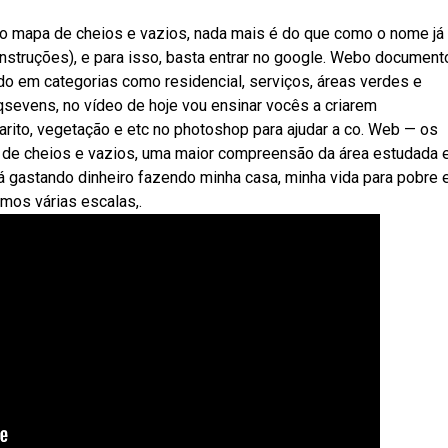
o mapa de cheios e vazios, nada mais é do que como o nome já 
nstruções), e para isso, basta entrar no google. Webo document
o em categorias como residencial, serviços, áreas verdes e
sevens, no vídeo de hoje vou ensinar vocês a criarem
ito, vegetação e etc no photoshop para ajudar a co. Web — os
a de cheios e vazios, uma maior compreensão da área estudada 
á gastando dinheiro fazendo minha casa, minha vida para pobre 
mos várias escalas,.