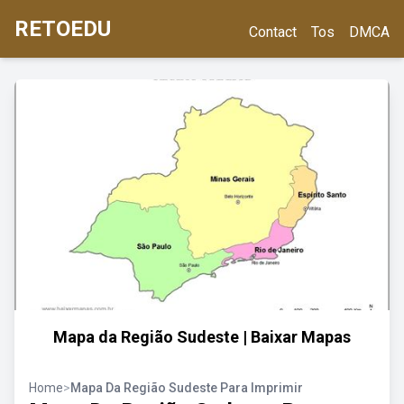
RETOEDU
Contact
Tos
DMCA
Mapa da Região Sudeste | Baixar Mapas
Home
>
Mapa Da Região Sudeste Para Imprimir