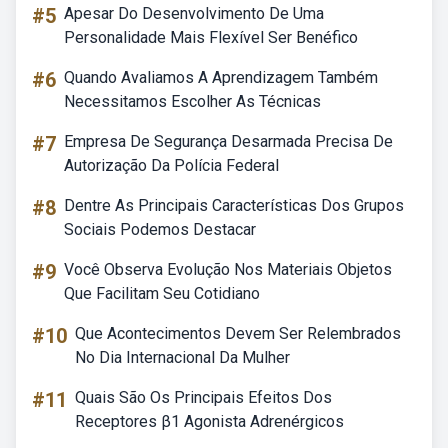
#5
Apesar Do Desenvolvimento De Uma
Personalidade Mais Flexível Ser Benéfico
#6
Quando Avaliamos A Aprendizagem Também
Necessitamos Escolher As Técnicas
#7
Empresa De Segurança Desarmada Precisa De
Autorização Da Polícia Federal
#8
Dentre As Principais Características Dos Grupos
Sociais Podemos Destacar
#9
Você Observa Evolução Nos Materiais Objetos
Que Facilitam Seu Cotidiano
#10
Que Acontecimentos Devem Ser Relembrados
No Dia Internacional Da Mulher
#11
Quais São Os Principais Efeitos Dos
Receptores β1 Agonista Adrenérgicos