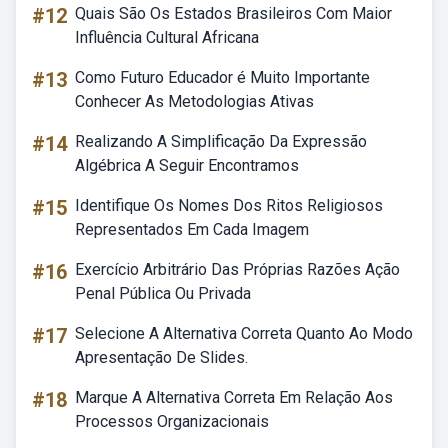
#12
Quais São Os Estados Brasileiros Com Maior
Influência Cultural Africana
#13
Como Futuro Educador é Muito Importante
Conhecer As Metodologias Ativas
#14
Realizando A Simplificação Da Expressão
Algébrica A Seguir Encontramos
#15
Identifique Os Nomes Dos Ritos Religiosos
Representados Em Cada Imagem
#16
Exercício Arbitrário Das Próprias Razões Ação
Penal Pública Ou Privada
#17
Selecione A Alternativa Correta Quanto Ao Modo
Apresentação De Slides.
#18
Marque A Alternativa Correta Em Relação Aos
Processos Organizacionais