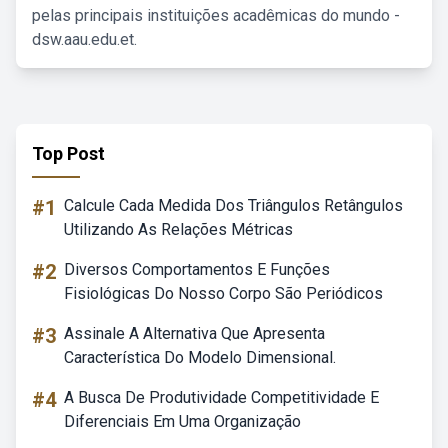
pelas principais instituições acadêmicas do mundo -
dsw.aau.edu.et.
Top Post
#1
Calcule Cada Medida Dos Triângulos Retângulos
Utilizando As Relações Métricas
#2
Diversos Comportamentos E Funções
Fisiológicas Do Nosso Corpo São Periódicos
#3
Assinale A Alternativa Que Apresenta
Característica Do Modelo Dimensional.
#4
A Busca De Produtividade Competitividade E
Diferenciais Em Uma Organização