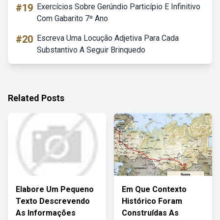
#19
Exercícios Sobre Gerúndio Particípio E Infinitivo
Com Gabarito 7º Ano
#20
Escreva Uma Locução Adjetiva Para Cada
Substantivo A Seguir Brinquedo
Related Posts
Elabore Um Pequeno
Em Que Contexto
Texto Descrevendo
Histórico Foram
As Informações
Construídas As