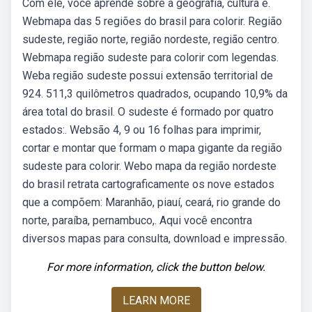
Com ele, você aprende sobre a geografia, cultura e.
Webmapa das 5 regiões do brasil para colorir. Região
sudeste, região norte, região nordeste, região centro.
Webmapa região sudeste para colorir com legendas.
Weba região sudeste possui extensão territorial de
924. 511,3 quilômetros quadrados, ocupando 10,9% da
área total do brasil. O sudeste é formado por quatro
estados:. Websão 4, 9 ou 16 folhas para imprimir,
cortar e montar que formam o mapa gigante da região
sudeste para colorir. Webo mapa da região nordeste
do brasil retrata cartograficamente os nove estados
que a compõem: Maranhão, piauí, ceará, rio grande do
norte, paraíba, pernambuco,. Aqui você encontra
diversos mapas para consulta, download e impressão.
For more information, click the button below.
LEARN MORE