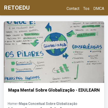
RETOEDU
Contact
Tos
DMCA
Mapa Mental Sobre Globalização - EDULEARN
Home
>
Mapa Conceitual Sobre Globalização