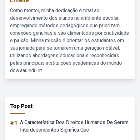
Emelie
Como mentor, minha dedicação é total ao
desenvolvimento dos alunos no ambiente escolar,
empregando métodos pedagógicos que priorizam
conexões genuínas e são alimentados por criatividade
e paixão. Minha missão é orientar os estudantes em
sua jornada para se tornarem uma geração notável,
utilizando abordagens educacionais reconhecidas
pelas principais instituições acadêmicas do mundo -
dsw.aau.edu.et.
Top Post
#1
A Característica Dos Direitos Humanos De Serem
Interdependentes Significa Que