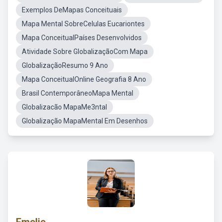
Exemplos DeMapas Conceituais
Mapa Mental SobreCelulas Eucariontes
Mapa ConceitualPaíses Desenvolvidos
Atividade Sobre GlobalizaçãoCom Mapa
GlobalizaçãoResumo 9 Ano
Mapa ConceitualOnline Geografia 8 Ano
Brasil ContemporâneoMapa Mental
Globalizacão MapaMe3ntal
Globalização MapaMental Em Desenhos