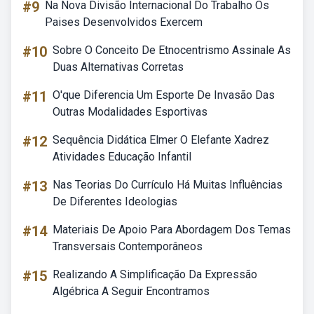
#9
Na Nova Divisão Internacional Do Trabalho Os
Paises Desenvolvidos Exercem
#10
Sobre O Conceito De Etnocentrismo Assinale As
Duas Alternativas Corretas
#11
O'que Diferencia Um Esporte De Invasão Das
Outras Modalidades Esportivas
#12
Sequência Didática Elmer O Elefante Xadrez
Atividades Educação Infantil
#13
Nas Teorias Do Currículo Há Muitas Influências
De Diferentes Ideologias
#14
Materiais De Apoio Para Abordagem Dos Temas
Transversais Contemporâneos
#15
Realizando A Simplificação Da Expressão
Algébrica A Seguir Encontramos