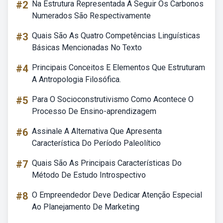
#2
Na Estrutura Representada A Seguir Os Carbonos
Numerados São Respectivamente
#3
Quais São As Quatro Competências Linguísticas
Básicas Mencionadas No Texto
#4
Principais Conceitos E Elementos Que Estruturam
A Antropologia Filosófica.
#5
Para O Socioconstrutivismo Como Acontece O
Processo De Ensino-aprendizagem
#6
Assinale A Alternativa Que Apresenta
Característica Do Período Paleolítico
#7
Quais São As Principais Características Do
Método De Estudo Introspectivo
#8
O Empreendedor Deve Dedicar Atenção Especial
Ao Planejamento De Marketing