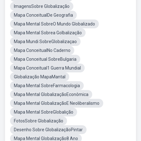
ImagensSobre Globalização
Mapa ConceitualDe Geografia
Mapa Mental SobreO Mundo Globalizado
Mapa Mental Sobrea Golbalização
Mapa Mundi SobreGlobalizaçao
Mapa ConceitualNo Caderno
Mapa Conceitual SobreBulgaria
Mapa Conceitual1 Guerra Mundial
Globalização MapaMantal
Mapa Mental SobreFarmacologia
Mapa Mental GlobalizaçãoEconômica
Mapa Mental GlobalizaçãoE Neoliberalismo
Mapa Mental SobreGlobalição
FotosSobre Globalização
Desenho Sobre GlobalizaçãoPintar
Mapa Mental Globalização8 Ano