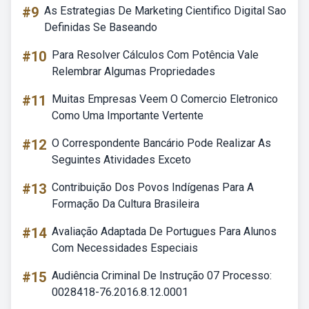
#9
As Estrategias De Marketing Cientifico Digital Sao
Definidas Se Baseando
#10
Para Resolver Cálculos Com Potência Vale
Relembrar Algumas Propriedades
#11
Muitas Empresas Veem O Comercio Eletronico
Como Uma Importante Vertente
#12
O Correspondente Bancário Pode Realizar As
Seguintes Atividades Exceto
#13
Contribuição Dos Povos Indígenas Para A
Formação Da Cultura Brasileira
#14
Avaliação Adaptada De Portugues Para Alunos
Com Necessidades Especiais
#15
Audiência Criminal De Instrução 07 Processo:
0028418-76.2016.8.12.0001