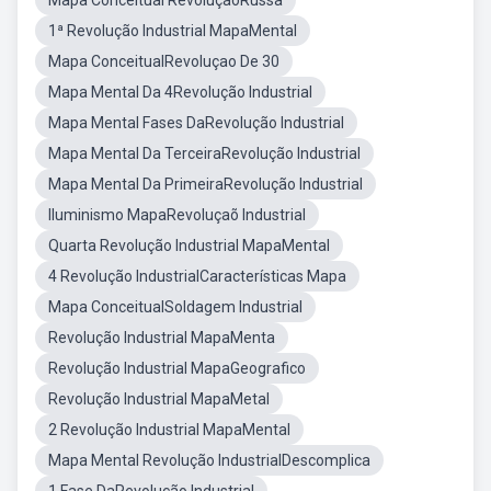
Mapa Conceitual RevoluçãoRussa
1ª Revolução Industrial MapaMental
Mapa ConceitualRevoluçao De 30
Mapa Mental Da 4Revolução Industrial
Mapa Mental Fases DaRevolução Industrial
Mapa Mental Da TerceiraRevolução Industrial
Mapa Mental Da PrimeiraRevolução Industrial
Iluminismo MapaRevoluçaõ Industrial
Quarta Revolução Industrial MapaMental
4 Revolução IndustrialCaracterísticas Mapa
Mapa ConceitualSoldagem Industrial
Revolução Industrial MapaMenta
Revolução Industrial MapaGeografico
Revolução Industrial MapaMetal
2 Revolução Industrial MapaMental
Mapa Mental Revolução IndustrialDescomplica