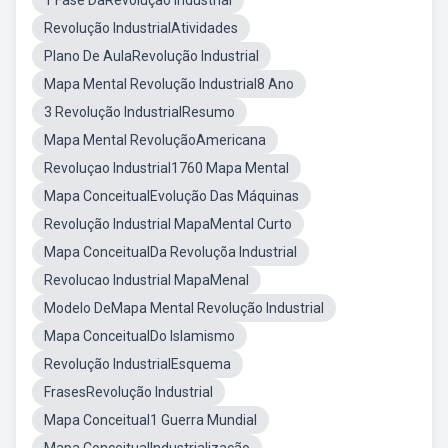
1 Fase DaRevolução Industrial
Revolução IndustrialAtividades
Plano De AulaRevolução Industrial
Mapa Mental Revolução Industrial8 Ano
3 Revolução IndustrialResumo
Mapa Mental RevoluçãoAmericana
Revoluçao Industrial1760 Mapa Mental
Mapa ConceitualEvolução Das Máquinas
Revolução Industrial MapaMental Curto
Mapa ConceitualDa Revoluçõa Industrial
Revolucao Industrial MapaMenal
Modelo DeMapa Mental Revolução Industrial
Mapa ConceitualDo Islamismo
Revolução IndustrialEsquema
FrasesRevolução Industrial
Mapa Conceitual1 Guerra Mundial