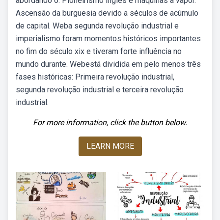
abordando o. Pioneirismo inglês e máquinas a vapor.
Ascensão da burguesia devido a séculos de acúmulo
de capital. Weba segunda revolução industrial e
imperialismo foram momentos históricos importantes
no fim do século xix e tiveram forte influência no
mundo durante. Webestá dividida em pelo menos três
fases históricas: Primeira revolução industrial,
segunda revolução industrial e terceira revolução
industrial.
For more information, click the button below.
LEARN MORE