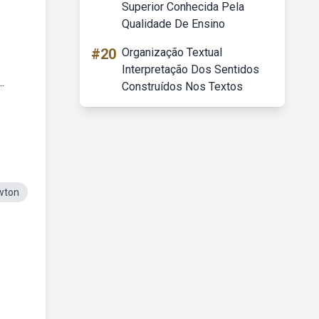
Superior Conhecida Pela
Qualidade De Ensino
#20
Organização Textual
Interpretação Dos Sentidos
.
Construídos Nos Textos
wton