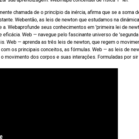
almente chamada de o princípio da inércia, afirma que se a soma d
onstante. Webentão, as leis de newton que estudamos na dinâmic
nde a. Webaprofunde seus conhecimentos em 'primeira lei de newt
 eficácia. Web — navegue pelo fascinante universo de 'segunda 
s. Web — aprenda as três leis de newton, que regem o movime
 com os principais conceitos, as fórmulas. Web — as leis de ne
 o movimento dos corpos e suas interações. Formuladas por sir