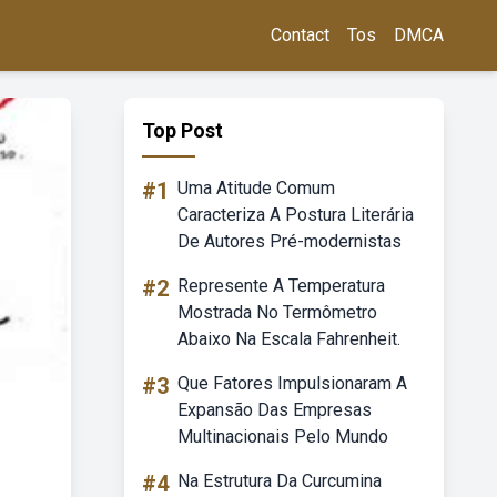
Contact
Tos
DMCA
Top Post
#1
Uma Atitude Comum
Caracteriza A Postura Literária
De Autores Pré-modernistas
#2
Represente A Temperatura
Mostrada No Termômetro
Abaixo Na Escala Fahrenheit.
#3
Que Fatores Impulsionaram A
Expansão Das Empresas
Multinacionais Pelo Mundo
#4
Na Estrutura Da Curcumina