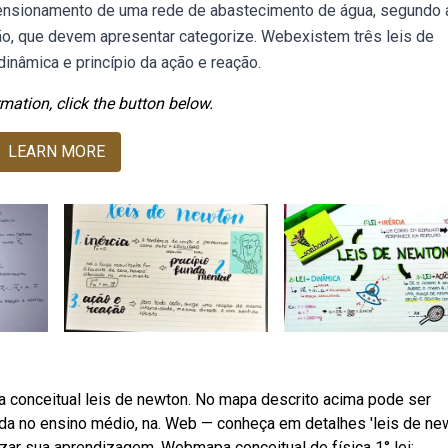
nsionamento de uma rede de abastecimento de água, segundo 
o, que devem apresentar categorize. Webexistem três leis de
 dinâmica e princípio da ação e reação.
mation, click the button below.
LEARN MORE
 conceitual leis de newton. No mapa descrito acima pode ser
ada no ensino médio, na. Web — conheça em detalhes 'leis de ne
r sua aprendizagem. Webmapa conceitual de física 1° lei: