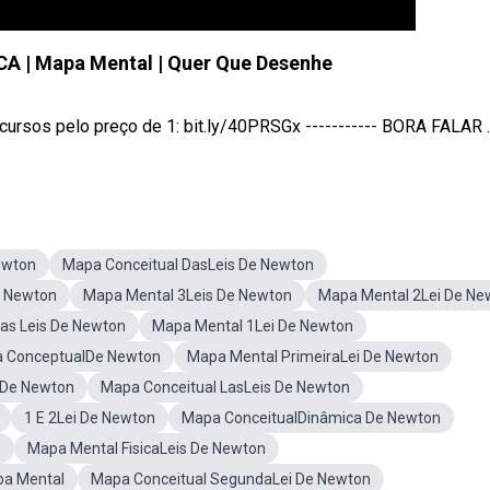
CA | Mapa Mental | Quer Que Desenhe
sos pelo preço de 1: bit.ly/40PRSGx ----------- BORA FALAR ..
ewton
Mapa Conceitual DasLeis De Newton
e Newton
Mapa Mental 3Leis De Newton
Mapa Mental 2Lei De Ne
as Leis De Newton
Mapa Mental 1Lei De Newton
 ConceptualDe Newton
Mapa Mental PrimeiraLei De Newton
 De Newton
Mapa Conceitual LasLeis De Newton
1 E 2Lei De Newton
Mapa ConceitualDinâmica De Newton
s
Mapa Mental FisicaLeis De Newton
pa Mental
Mapa Conceitual SegundaLei De Newton