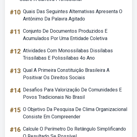
#10
Quais Das Seguintes Alternativas Apresenta O
Antônimo Da Palavra Agitado
#11
Conjunto De Documentos Produzidos E
Acumulados Por Uma Entidade Coletiva
#12
Atividades Com Monossílabas Dissílabas
Trissílabas E Polissílabas 4o Ano
#13
Qual A Primeira Constituição Brasileira A
Positivar Os Direitos Sociais
#14
Desafios Para Valorização De Comunidades E
Povos Tradicionais No Brasil
#15
O Objetivo Da Pesquisa De Clima Organizacional
Consiste Em Compreender
#16
Calcule O Perímetro Do Retângulo Simplificando
O Resultado Se Possível