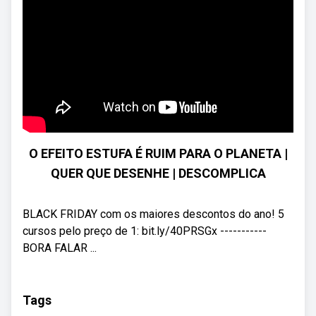
O EFEITO ESTUFA É RUIM PARA O PLANETA |
QUER QUE DESENHE | DESCOMPLICA
BLACK FRIDAY com os maiores descontos do ano! 5
cursos pelo preço de 1: bit.ly/40PRSGx -----------
BORA FALAR ...
Tags