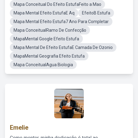
Mapa Conceitual Do Efeito EstufaFeito a Mao
Mapa Mental Efeito EstufaE Aq
EfeitoB Estufa
Mapa Mental Efeito Estufa7 Ano Para Completar
Mapa ConceitualRamo De Confecção
MapaMental Google Efeito Estufa
Mapa Mental De Efeito EstufaE Camada De Ozonio
MapaMental Geografia Efeito Estufa
Mapa ConceitualAgua Biologia
Emelie
Como mentor, minha dedicação é total ao