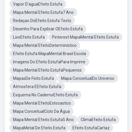
Vapor D'aguaEfeito Estufa
Mapa Mental Efeito Estufa7 Ano
Redaçao DoEfeito Estufa Texto
Desenho Para Explicar OEfeito Estufa
LixoEfeito Estufa
Pinterest MapaMental Efeito Estufa
Mapa Mental EfeitoDeterminístico
Efeito Estufa MapaMental Brasil Escola
Imagens Do Efeito EstufaPara Imprimir
Mapa Mental Efeito EstufaPequenos
MapasDe Feito Estufa
Mapa ConceitualDo Universo
Atmosfera EEfeito Estufa
Esquema No CadernoEfeito Estufa
Mapa Mental EfeitoEstocastico
Mapa ConceitualCiclo Da Água
Mapa Mental Efeito Estufa5 Ano
ClimaEfeito Estufa
MapaMetal De Efeito Estufa
Efeito EstufaCartaz