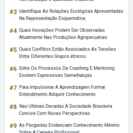
#3
Identifique As Relações Ecológicas Apresentadas
Na Representação Esquemática
#4
Quais Inovações Podem Ser Observadas
Atualmente Nas Produções Agropecuárias
#5
Quais Conflitos Estão Associados As Tensões
Entre Diferentes Grupos étnicos
#6
Entre Os Processos De Coaching E Mentoring
Existem Expressivas Semelhanças
#7
Para Impulsionar A Aprendizagem Formar
Entendimento Adquirir Conhecimento
#8
Nas Ultimas Decadas A Sociedade Brasileira
Convive Com Novas Perspectivas
#9
As Perguntas Evidenciam Conhecimento Mínimo
Sobre A Carreira Profissional