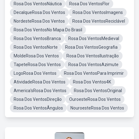
Rosa Dos VentosNáutica
Rosa Dos VentosFlor
DecalqueRosa Dos Ventos
Rosa Dos VentosImagens
NordesteRosa Dos Ventos
Rosa Dos VentosReciclável
Rosa Dos VentosNo Mapa Do Brasil
Rosa Dos VentosBranca
Rosa Dos VentosMedieval
Rosa Dos VentosNorte
Rosa Dos VentosGeografia
MoldeRosa Dos Ventos
Rosa Dos VentosIlustração
TapeteRosa Dos Ventos
Rosa Dos VentosAzimute
LogoRosa Dos Ventos
Rosa Dos VentosPara Imprimir
AtividadeRosa Dos Ventos
Rosa Dos Ventos4K
America'sRosa Dos Ventos
Rosa Dos VentosOriginal
Rosa Dos VentosDireção
OuroesteRosa Dos Ventos
Rosa Dos VentosÂngulos
NouroesteRosa Dos Ventos