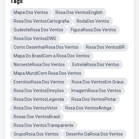
Tags
Mapa Dos Ventos
Rosa Dos VentosEnglish
Rosa Dos VentosCartografia
RodaDos Ventos
SudesteRosa Dos Ventos
FiguraRosa Dos Ventos
Rosa Dos VentosDWG
Como DesenharRosa Dos Ventos
Rosa Dos VentosBR
Mapa Do BrasilCom a Rosa Dos Ventos
NoroesteRosa Dos Ventos
EstrelaRosa Dos Ventos
Mapa MundiCom Rosa Dos Ventos
ExercícioRosa Dos Ventos
Rosa Dos VentosEm Graus
Rosa Dos VentosDireções
ImagemRosa Dos Ventos
Rosa Dos VentosLegenda
Rosa Dos VentosPintar
Rosa Dos VentosVetor
Rosa Dos VentosAntiga
Rosas Dos VentosBrasil
Rosa Dos VentosTransparente
GrupoRosa Dos Ventos
Desenho DaRosa Dos Ventos