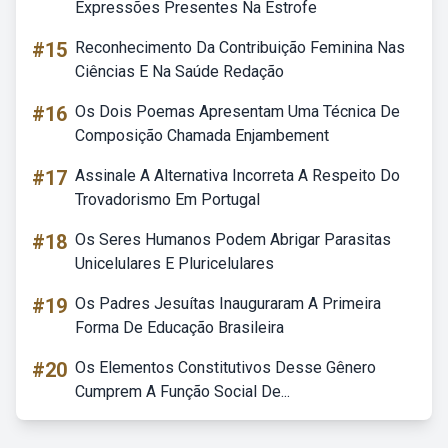
Expressões Presentes Na Estrofe
#15
Reconhecimento Da Contribuição Feminina Nas
Ciências E Na Saúde Redação
#16
Os Dois Poemas Apresentam Uma Técnica De
Composição Chamada Enjambement
#17
Assinale A Alternativa Incorreta A Respeito Do
Trovadorismo Em Portugal
#18
Os Seres Humanos Podem Abrigar Parasitas
Unicelulares E Pluricelulares
#19
Os Padres Jesuítas Inauguraram A Primeira
Forma De Educação Brasileira
#20
Os Elementos Constitutivos Desse Gênero
Cumprem A Função Social De...