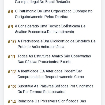
Garimpo Ilegal No Brasil Redação
#8
O Patrimonio De Uma Organizacao E Composto
Obrigatoriamente Pelos Direitos
#9
é Considerado Uma Tecnica Sofisticada De
Analise Economica De Investimento
#10
A Prednisona é Um Glicocorticoide Sintético De
Potente Ação Antirreumática
#11
Todas As Estruturas Abaixo São Observadas
Nas Células Procariontes Exceto
#12
A Identidade E A Alteridade Podem Ser
Compreendidas Respectivamente Como:
#13
Substitua As Palavras Grifadas Por Sinônimos
Ou Por Termos Relacionados
#14
Relacione Os Possíveis Significados Das