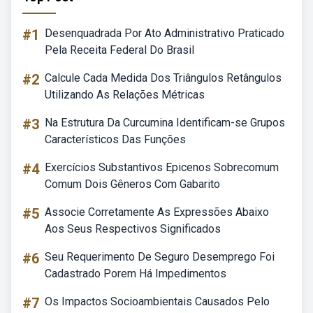
#1
Desenquadrada Por Ato Administrativo Praticado
Pela Receita Federal Do Brasil
#2
Calcule Cada Medida Dos Triângulos Retângulos
Utilizando As Relações Métricas
#3
Na Estrutura Da Curcumina Identificam-se Grupos
Característicos Das Funções
#4
Exercícios Substantivos Epicenos Sobrecomum
Comum Dois Gêneros Com Gabarito
#5
Associe Corretamente As Expressões Abaixo
Aos Seus Respectivos Significados
#6
Seu Requerimento De Seguro Desemprego Foi
Cadastrado Porem Há Impedimentos
#7
Os Impactos Socioambientais Causados Pelo