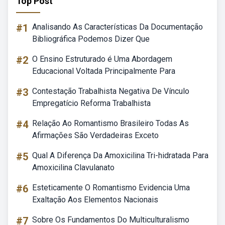
Top Post
#1
Analisando As Características Da Documentação
Bibliográfica Podemos Dizer Que
#2
O Ensino Estruturado é Uma Abordagem
Educacional Voltada Principalmente Para
#3
Contestação Trabalhista Negativa De Vínculo
Empregatício Reforma Trabalhista
#4
Relação Ao Romantismo Brasileiro Todas As
Afirmações São Verdadeiras Exceto
#5
Qual A Diferença Da Amoxicilina Tri-hidratada Para
Amoxicilina Clavulanato
#6
Esteticamente O Romantismo Evidencia Uma
Exaltação Aos Elementos Nacionais
#7
Sobre Os Fundamentos Do Multiculturalismo