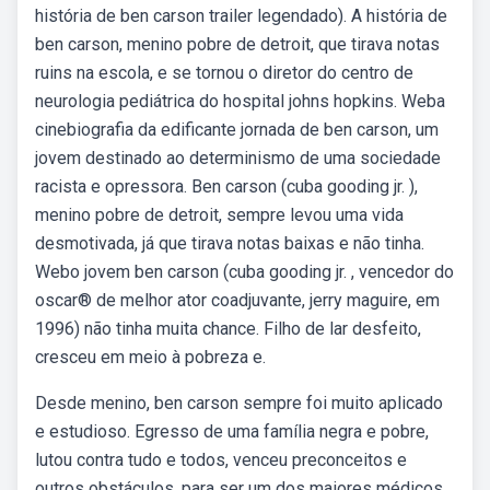
história de ben carson trailer legendado). A história de
ben carson, menino pobre de detroit, que tirava notas
ruins na escola, e se tornou o diretor do centro de
neurologia pediátrica do hospital johns hopkins. Weba
cinebiografia da edificante jornada de ben carson, um
jovem destinado ao determinismo de uma sociedade
racista e opressora. Ben carson (cuba gooding jr. ),
menino pobre de detroit, sempre levou uma vida
desmotivada, já que tirava notas baixas e não tinha.
Webo jovem ben carson (cuba gooding jr. , vencedor do
oscar® de melhor ator coadjuvante, jerry maguire, em
1996) não tinha muita chance. Filho de lar desfeito,
cresceu em meio à pobreza e.
Desde menino, ben carson sempre foi muito aplicado
e estudioso. Egresso de uma família negra e pobre,
lutou contra tudo e todos, venceu preconceitos e
outros obstáculos, para ser um dos maiores médicos