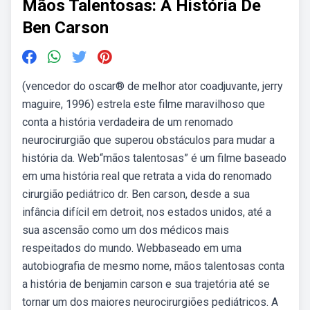
Mãos Talentosas: A História De
Ben Carson
(vencedor do oscar® de melhor ator coadjuvante, jerry
maguire, 1996) estrela este filme maravilhoso que
conta a história verdadeira de um renomado
neurocirurgião que superou obstáculos para mudar a
história da. Web“mãos talentosas” é um filme baseado
em uma história real que retrata a vida do renomado
cirurgião pediátrico dr. Ben carson, desde a sua
infância difícil em detroit, nos estados unidos, até a
sua ascensão como um dos médicos mais
respeitados do mundo. Webbaseado em uma
autobiografia de mesmo nome, mãos talentosas conta
a história de benjamin carson e sua trajetória até se
tornar um dos maiores neurocirurgiões pediátricos. A