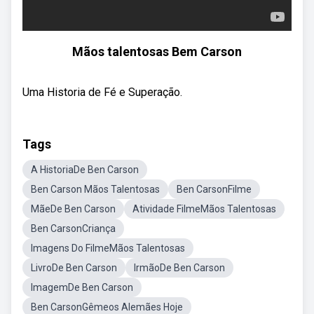
Mãos talentosas Bem Carson
Uma Historia de Fé e Superação.
Tags
A HistoriaDe Ben Carson
Ben Carson Mãos Talentosas
Ben CarsonFilme
MãeDe Ben Carson
Atividade FilmeMãos Talentosas
Ben CarsonCriança
Imagens Do FilmeMãos Talentosas
LivroDe Ben Carson
IrmãoDe Ben Carson
ImagemDe Ben Carson
Ben CarsonGêmeos Alemães Hoje