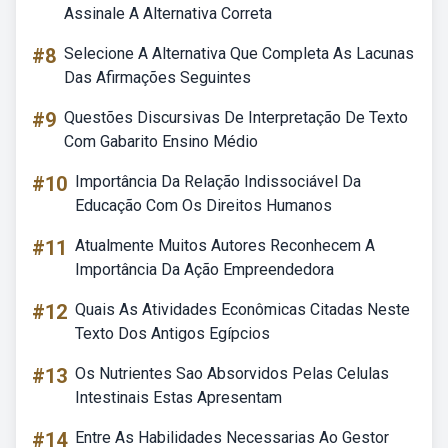
Assinale A Alternativa Correta
#8
Selecione A Alternativa Que Completa As Lacunas
Das Afirmações Seguintes
#9
Questões Discursivas De Interpretação De Texto
Com Gabarito Ensino Médio
#10
Importância Da Relação Indissociável Da
Educação Com Os Direitos Humanos
#11
Atualmente Muitos Autores Reconhecem A
Importância Da Ação Empreendedora
#12
Quais As Atividades Econômicas Citadas Neste
Texto Dos Antigos Egípcios
#13
Os Nutrientes Sao Absorvidos Pelas Celulas
Intestinais Estas Apresentam
#14
Entre As Habilidades Necessarias Ao Gestor