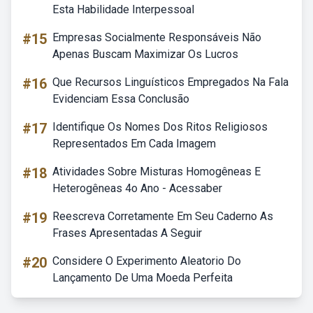
Esta Habilidade Interpessoal
#15
Empresas Socialmente Responsáveis Não
Apenas Buscam Maximizar Os Lucros
#16
Que Recursos Linguísticos Empregados Na Fala
Evidenciam Essa Conclusão
#17
Identifique Os Nomes Dos Ritos Religiosos
Representados Em Cada Imagem
#18
Atividades Sobre Misturas Homogêneas E
Heterogêneas 4o Ano - Acessaber
#19
Reescreva Corretamente Em Seu Caderno As
Frases Apresentadas A Seguir
#20
Considere O Experimento Aleatorio Do
Lançamento De Uma Moeda Perfeita