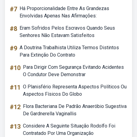
#7
Há Proporcionalidade Entre As Grandezas
Envolvidas Apenas Nas Afirmações:
#8
Eram Sofridos Pelos Escravos Quando Seus
Senhores Não Estavam Satisfeitos
#9
A Doutrina Trabalhista Utiliza Termos Distintos
Para Extinção Do Contrato
#10
Para Dirigir Com Segurança Evitando Acidentes
O Condutor Deve Demonstrar
#11
O Planisfério Representa Aspectos Políticos Ou
Aspectos Físicos Do Globo
#12
Flora Bacteriana De Padrão Anaeróbio Sugestiva
De Gardnerella Vaginallis
#13
Considere A Seguinte Situação Rodolfo Foi
Contratado Por Uma Organização