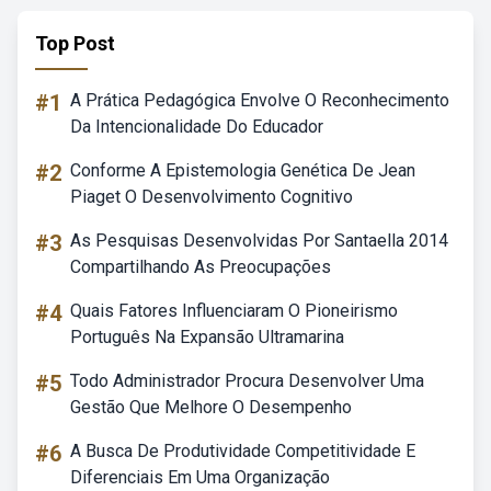
Top Post
#1
A Prática Pedagógica Envolve O Reconhecimento
Da Intencionalidade Do Educador
#2
Conforme A Epistemologia Genética De Jean
Piaget O Desenvolvimento Cognitivo
#3
As Pesquisas Desenvolvidas Por Santaella 2014
Compartilhando As Preocupações
#4
Quais Fatores Influenciaram O Pioneirismo
Português Na Expansão Ultramarina
#5
Todo Administrador Procura Desenvolver Uma
Gestão Que Melhore O Desempenho
#6
A Busca De Produtividade Competitividade E
Diferenciais Em Uma Organização