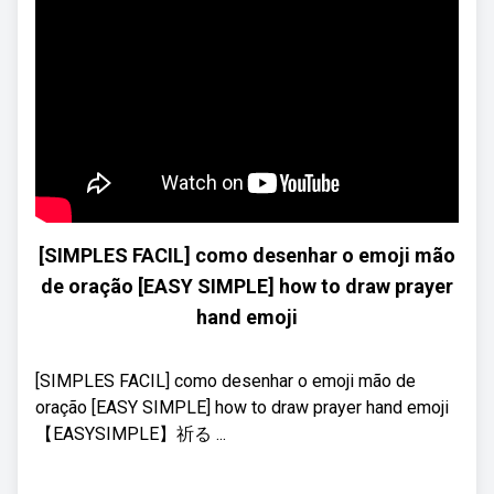
[SIMPLES FACIL] como desenhar o emoji mão
de oração [EASY SIMPLE] how to draw prayer
hand emoji
[SIMPLES FACIL] como desenhar o emoji mão de
oração [EASY SIMPLE] how to draw prayer hand emoji
【EASYSIMPLE】祈る ...