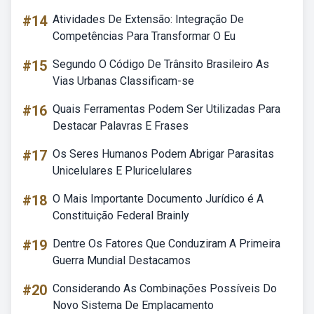
#14
Atividades De Extensão: Integração De
Competências Para Transformar O Eu
#15
Segundo O Código De Trânsito Brasileiro As
Vias Urbanas Classificam-se
#16
Quais Ferramentas Podem Ser Utilizadas Para
Destacar Palavras E Frases
#17
Os Seres Humanos Podem Abrigar Parasitas
Unicelulares E Pluricelulares
#18
O Mais Importante Documento Jurídico é A
Constituição Federal Brainly
#19
Dentre Os Fatores Que Conduziram A Primeira
Guerra Mundial Destacamos
#20
Considerando As Combinações Possíveis Do
Novo Sistema De Emplacamento