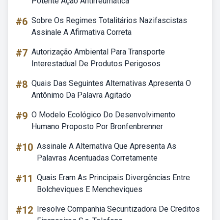
Potente Ação Antirreumática
#6
Sobre Os Regimes Totalitários Nazifascistas
Assinale A Afirmativa Correta
#7
Autorização Ambiental Para Transporte
Interestadual De Produtos Perigosos
#8
Quais Das Seguintes Alternativas Apresenta O
Antônimo Da Palavra Agitado
#9
O Modelo Ecológico Do Desenvolvimento
Humano Proposto Por Bronfenbrenner
#10
Assinale A Alternativa Que Apresenta As
Palavras Acentuadas Corretamente
#11
Quais Eram As Principais Divergências Entre
Bolcheviques E Mencheviques
#12
Iresolve Companhia Securitizadora De Creditos