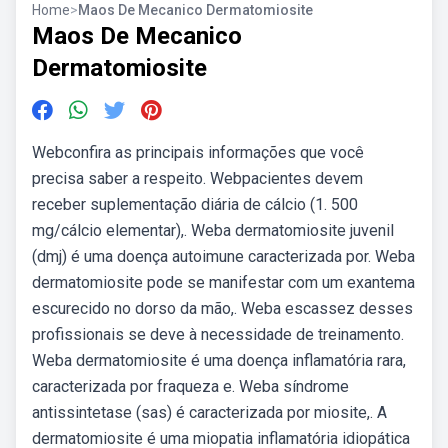
Home
>
Maos De Mecanico Dermatomiosite
Maos De Mecanico
Dermatomiosite
Webconfira as principais informações que você
precisa saber a respeito. Webpacientes devem
receber suplementação diária de cálcio (1. 500
mg/cálcio elementar),. Weba dermatomiosite juvenil
(dmj) é uma doença autoimune caracterizada por. Weba
dermatomiosite pode se manifestar com um exantema
escurecido no dorso da mão,. Weba escassez desses
profissionais se deve à necessidade de treinamento.
Weba dermatomiosite é uma doença inflamatória rara,
caracterizada por fraqueza e. Weba síndrome
antissintetase (sas) é caracterizada por miosite,. A
dermatomiosite é uma miopatia inflamatória idiopática