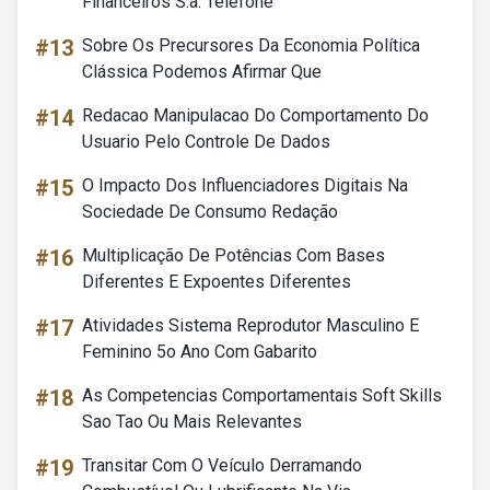
Financeiros S.a. Telefone
#13
Sobre Os Precursores Da Economia Política
Clássica Podemos Afirmar Que
#14
Redacao Manipulacao Do Comportamento Do
Usuario Pelo Controle De Dados
#15
O Impacto Dos Influenciadores Digitais Na
Sociedade De Consumo Redação
#16
Multiplicação De Potências Com Bases
Diferentes E Expoentes Diferentes
#17
Atividades Sistema Reprodutor Masculino E
Feminino 5o Ano Com Gabarito
#18
As Competencias Comportamentais Soft Skills
Sao Tao Ou Mais Relevantes
#19
Transitar Com O Veículo Derramando