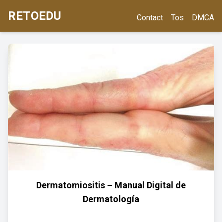
RETOEDU
Contact
Tos
DMCA
Dermatomiositis – Manual Digital de
Dermatología