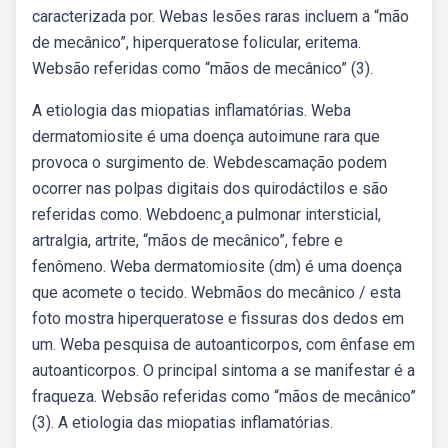
caracterizada por. Webas lesões raras incluem a “mão
de mecânico”, hiperqueratose folicular, eritema.
Websão referidas como “mãos de mecânico” (3).
A etiologia das miopatias inflamatórias. Weba
dermatomiosite é uma doença autoimune rara que
provoca o surgimento de. Webdescamação podem
ocorrer nas polpas digitais dos quirodáctilos e são
referidas como. Webdoenc¸a pulmonar intersticial,
artralgia, artrite, “mãos de mecânico”, febre e
fenômeno. Weba dermatomiosite (dm) é uma doença
que acomete o tecido. Webmãos do mecânico / esta
foto mostra hiperqueratose e fissuras dos dedos em
um. Weba pesquisa de autoanticorpos, com ênfase em
autoanticorpos. O principal sintoma a se manifestar é a
fraqueza. Websão referidas como “mãos de mecânico”
(3). A etiologia das miopatias inflamatórias.