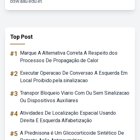
dsw.aau.edu.et.
Top Post
#1
Marque A Alternativa Correta A Respeito.dos
Processos De Propagação.de Calor
#2
Executar Operacao De Conversao A Esquerda Em
Local Proibido.pela.sinalizacao
#3
Transpor Bloqueio Viario Com Ou Sem Sinalizacao
Ou Dispositivos Auxiliares
#4
Atividades De Localização Espacial Usando
Direita E Esquerda Alfabetização
#5
A Prednisona é Um Glicocorticoide Sintético De