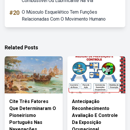
Combustível Ou Lubrificante Na Via
#20
O Músculo Esquelético Tem Funções
Relacionadas Com O Movimento Humano
Related Posts
Cite Três Fatores
Antecipação
Que Determinaram O
Reconhecimento
Pioneirismo
Avaliação E Controle
Português Nas
Da Exposição
Navegações
Ocupacional