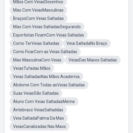
Mãos Com VeiasDesenhos
Mao Com VeiasMasculinas
BraçosCom Veias Saltadas
Mao Com Veias SaltadasSegurando
Esportistas FicamCom Veias Saltadas
Como TerVeias Saltadas
Veia SaltadaNo Braço
Como FicarCom as Veias Saltadas
Mao MasculinaCom Veias
VeiasDas Masos Saltadas
VeiasTufadas Mãos
Veias SaltadasNas Mãos Academia
Abdome Com Todas asVeias Saltadas
Suas VeiasSão Saltadas
Aluno Com Veias SaltadasMeme
Antebraco VeiasSaltaddas
Veia SaltadaPalma Da Mao
VeiasCanalizadas Nas Maos