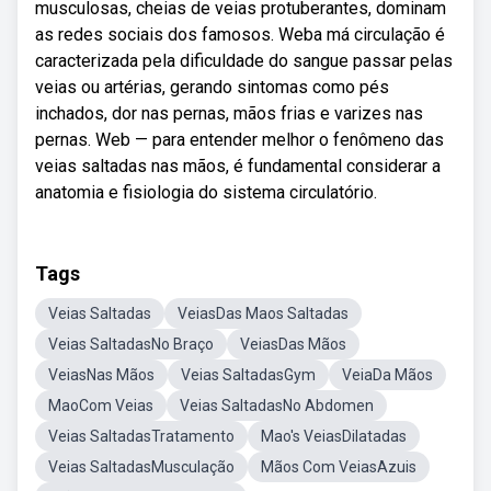
musculosas, cheias de veias protuberantes, dominam
as redes sociais dos famosos. Weba má circulação é
caracterizada pela dificuldade do sangue passar pelas
veias ou artérias, gerando sintomas como pés
inchados, dor nas pernas, mãos frias e varizes nas
pernas. Web — para entender melhor o fenômeno das
veias saltadas nas mãos, é fundamental considerar a
anatomia e fisiologia do sistema circulatório.
Tags
Veias Saltadas
VeiasDas Maos Saltadas
Veias SaltadasNo Braço
VeiasDas Mãos
VeiasNas Mãos
Veias SaltadasGym
VeiaDa Mãos
MaoCom Veias
Veias SaltadasNo Abdomen
Veias SaltadasTratamento
Mao's VeiasDilatadas
Veias SaltadasMusculação
Mãos Com VeiasAzuis