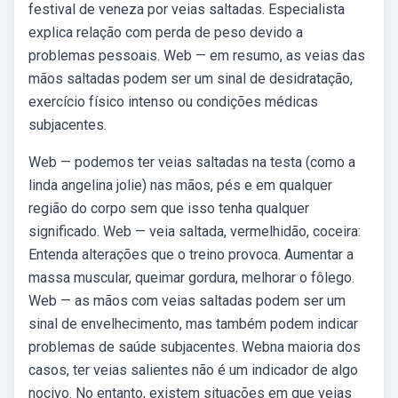
festival de veneza por veias saltadas. Especialista
explica relação com perda de peso devido a
problemas pessoais. Web — em resumo, as veias das
mãos saltadas podem ser um sinal de desidratação,
exercício físico intenso ou condições médicas
subjacentes.
Web — podemos ter veias saltadas na testa (como a
linda angelina jolie) nas mãos, pés e em qualquer
região do corpo sem que isso tenha qualquer
significado. Web — veia saltada, vermelhidão, coceira:
Entenda alterações que o treino provoca. Aumentar a
massa muscular, queimar gordura, melhorar o fôlego.
Web — as mãos com veias saltadas podem ser um
sinal de envelhecimento, mas também podem indicar
problemas de saúde subjacentes. Webna maioria dos
casos, ter veias salientes não é um indicador de algo
nocivo. No entanto, existem situações em que veias