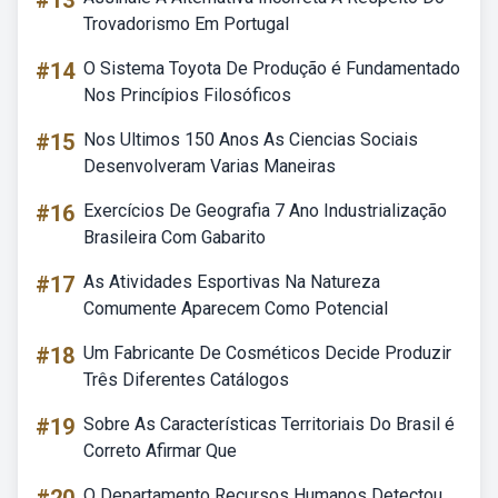
#13
Trovadorismo Em Portugal
#14
O Sistema Toyota De Produção é Fundamentado
Nos Princípios Filosóficos
#15
Nos Ultimos 150 Anos As Ciencias Sociais
Desenvolveram Varias Maneiras
#16
Exercícios De Geografia 7 Ano Industrialização
Brasileira Com Gabarito
#17
As Atividades Esportivas Na Natureza
Comumente Aparecem Como Potencial
#18
Um Fabricante De Cosméticos Decide Produzir
Três Diferentes Catálogos
#19
Sobre As Características Territoriais Do Brasil é
Correto Afirmar Que
O Departamento Recursos Humanos Detectou