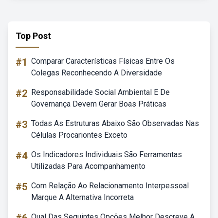
Top Post
#1
Comparar Características Físicas Entre Os
Colegas Reconhecendo A Diversidade
#2
Responsabilidade Social Ambiental E De
Governança Devem Gerar Boas Práticas
#3
Todas As Estruturas Abaixo São Observadas Nas
Células Procariontes Exceto
#4
Os Indicadores Individuais São Ferramentas
Utilizadas Para Acompanhamento
#5
Com Relação Ao Relacionamento Interpessoal
Marque A Alternativa Incorreta
Qual Das Seguintes Opções Melhor Descreve A