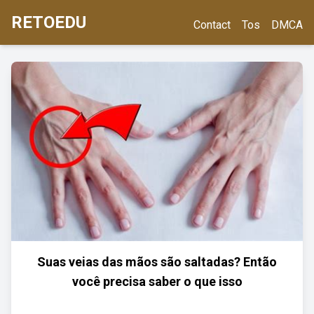
RETOEDU
Contact
Tos
DMCA
Suas veias das mãos são saltadas? Então
você precisa saber o que isso