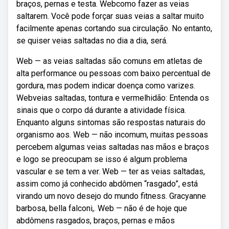
braços, pernas e testa. Webcomo fazer as veias
saltarem. Você pode forçar suas veias a saltar muito
facilmente apenas cortando sua circulação. No entanto,
se quiser veias saltadas no dia a dia, será.
Web — as veias saltadas são comuns em atletas de
alta performance ou pessoas com baixo percentual de
gordura, mas podem indicar doença como varizes.
Webveias saltadas, tontura e vermelhidão: Entenda os
sinais que o corpo dá durante a atividade física.
Enquanto alguns sintomas são respostas naturais do
organismo aos. Web — não incomum, muitas pessoas
percebem algumas veias saltadas nas mãos e braços
e logo se preocupam se isso é algum problema
vascular e se tem a ver. Web — ter as veias saltadas,
assim como já conhecido abdômen “rasgado”, está
virando um novo desejo do mundo fitness. Gracyanne
barbosa, bella falconi,. Web — não é de hoje que
abdômens rasgados, braços, pernas e mãos