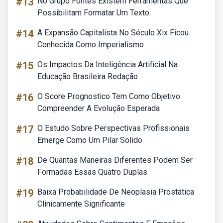
#13
No Grupo Fontes Existem Ferramentas Que
Possibilitam Formatar Um Texto
#14
A Expansão Capitalista No Século Xix Ficou
Conhecida Como Imperialismo
#15
Os Impactos Da Inteligência Artificial Na
Educação Brasileira Redação
#16
O Score Prognostico Tem Como Objetivo
Compreender A Evolução Esperada
#17
O Estudo Sobre Perspectivas Profissionais
Emerge Como Um Pilar Solido
#18
De Quantas Maneiras Diferentes Podem Ser
Formadas Essas Quatro Duplas
#19
Baixa Probabilidade De Neoplasia Prostática
Clinicamente Significante