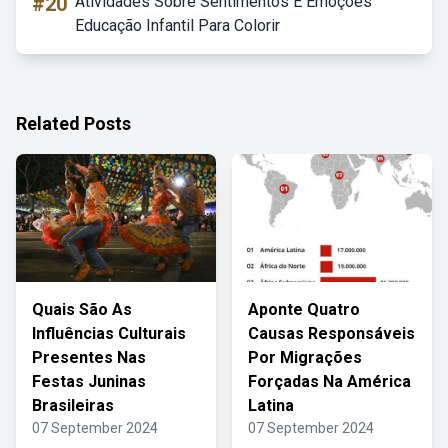
#20
Atividades Sobre Sentimentos E Emoções
Educação Infantil Para Colorir
Related Posts
Quais São As
Aponte Quatro
Influências Culturais
Causas Responsáveis
Presentes Nas
Por Migrações
Festas Juninas
Forçadas Na América
Brasileiras
Latina
07 September 2024
07 September 2024