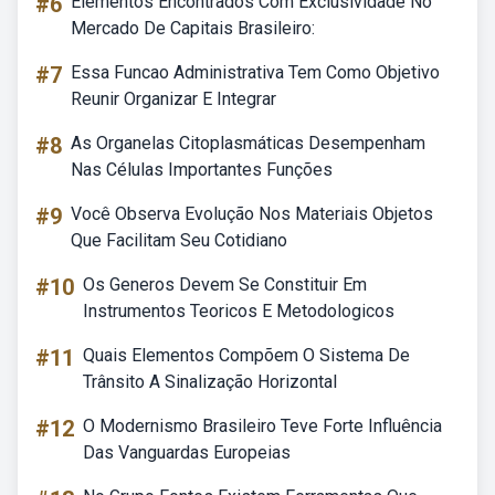
#6
Elementos Encontrados Com Exclusividade No
Mercado De Capitais Brasileiro:
#7
Essa Funcao Administrativa Tem Como Objetivo
Reunir Organizar E Integrar
#8
As Organelas Citoplasmáticas Desempenham
Nas Células Importantes Funções
#9
Você Observa Evolução Nos Materiais Objetos
Que Facilitam Seu Cotidiano
#10
Os Generos Devem Se Constituir Em
Instrumentos Teoricos E Metodologicos
#11
Quais Elementos Compõem O Sistema De
Trânsito A Sinalização Horizontal
#12
O Modernismo Brasileiro Teve Forte Influência
Das Vanguardas Europeias