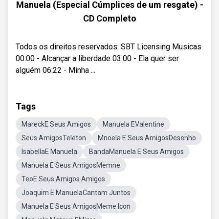
Manuela (Especial Cúmplices de um resgate) -
CD Completo
Todos os direitos reservados: SBT Licensing Musicas
00:00 - Alcançar a liberdade 03:00 - Ela quer ser
alguém 06:22 - Minha ...
Tags
MareckE Seus Amigos
Manuela EValentine
Seus AmigosTeleton
Mnoela E Seus AmigosDesenho
IsabellaE Manuela
BandaManuela E Seus Amigos
Manuela E Seus AmigosMemne
TeoE Seus Amigos Amigos
Joaquim E ManuelaCantam Juntos
Manuela E Seus AmigosMeme Icon