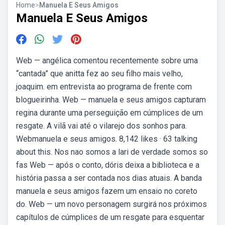
Home
>
Manuela E Seus Amigos
Manuela E Seus Amigos
Web — angélica comentou recentemente sobre uma
“cantada” que anitta fez ao seu filho mais velho,
joaquim. em entrevista ao programa de frente com
blogueirinha. Web — manuela e seus amigos capturam
regina durante uma perseguição em cúmplices de um
resgate. A vilã vai até o vilarejo dos sonhos para.
Webmanuela e seus amigos. 8,142 likes · 63 talking
about this. Nos nao somos a lari de verdade somos so
fas Web — após o conto, dóris deixa a biblioteca e a
história passa a ser contada nos dias atuais. A banda
manuela e seus amigos fazem um ensaio no coreto
do. Web — um novo personagem surgirá nos próximos
capítulos de cúmplices de um resgate para esquentar