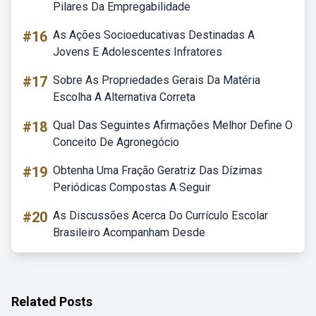
Pilares Da Empregabilidade
#16
As Ações Socioeducativas Destinadas A
Jovens E Adolescentes Infratores
#17
Sobre As Propriedades Gerais Da Matéria
Escolha A Alternativa Correta
#18
Qual Das Seguintes Afirmações Melhor Define O
Conceito De Agronegócio
#19
Obtenha Uma Fração Geratriz Das Dízimas
Periódicas Compostas A Seguir
#20
As Discussões Acerca Do Currículo Escolar
Brasileiro Acompanham Desde
Related Posts