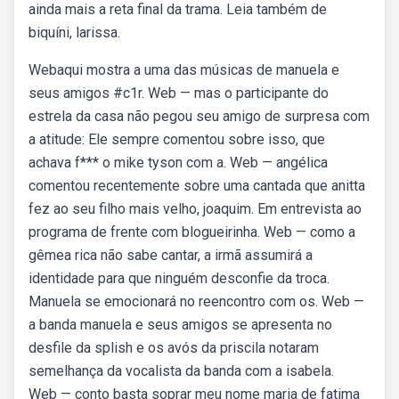
ainda mais a reta final da trama. Leia também de
biquíni, larissa.
Webaqui mostra a uma das músicas de manuela e
seus amigos #c1r. Web — mas o participante do
estrela da casa não pegou seu amigo de surpresa com
a atitude: Ele sempre comentou sobre isso, que
achava f*** o mike tyson com a. Web — angélica
comentou recentemente sobre uma cantada que anitta
fez ao seu filho mais velho, joaquim. Em entrevista ao
programa de frente com blogueirinha. Web — como a
gêmea rica não sabe cantar, a irmã assumirá a
identidade para que ninguém desconfie da troca.
Manuela se emocionará no reencontro com os. Web —
a banda manuela e seus amigos se apresenta no
desfile da splish e os avós da priscila notaram
semelhança da vocalista da banda com a isabela.
Web — conto basta soprar meu nome maria de fatima