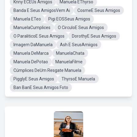
Knny ECEUs Amigos
Manuela EThyrso
Banda E Seus AmigosVem Ai
CosmeE Seus Amigos
Manuela ETeo
Pigi EOSSeus Amigos
ManuelaCumplices
O CirculoE Seus Amigos
O ParaliticoE Seus Amigos
DorothyE Seus Amigos
Imagem DaManuela
Ash E SeusAmiigos
Manuela DeMarca
ManuelaChata
Manuela DePotao
ManuelaFilme
Cúmplices DeUm Resgate Manuela
PigglyE Seus Amigos
ThyrsoE Manuela
Ban BanE Seus Amigos Foto