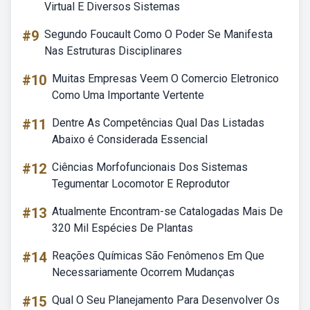
Virtual E Diversos Sistemas
#9
Segundo Foucault Como O Poder Se Manifesta
Nas Estruturas Disciplinares
#10
Muitas Empresas Veem O Comercio Eletronico
Como Uma Importante Vertente
#11
Dentre As Competências Qual Das Listadas
Abaixo é Considerada Essencial
#12
Ciências Morfofuncionais Dos Sistemas
Tegumentar Locomotor E Reprodutor
#13
Atualmente Encontram-se Catalogadas Mais De
320 Mil Espécies De Plantas
#14
Reações Químicas São Fenômenos Em Que
Necessariamente Ocorrem Mudanças
#15
Qual O Seu Planejamento Para Desenvolver Os