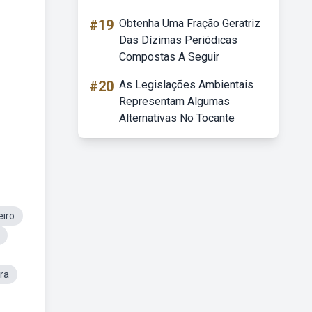
#19
Obtenha Uma Fração Geratriz
Das Dízimas Periódicas
Compostas A Seguir
#20
As Legislações Ambientais
Representam Algumas
Alternativas No Tocante
eiro
ra