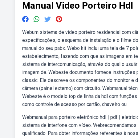
Manual Video Porteiro Hdl
Webum sistema de vídeo porteiro residencial com câm
especificações, o esquema de instalação e o filme do 
manual do seu pabx. Webo kit inclui uma tela de 7 p
estabelecimento, fazendo com que as imagens em tem
sistema de intercomunicação, através do qual o usuário
imagem de. Webeste documento fornece instruções pa
classic. Ele descreve os componentes do monitor e d
câmera (painel externo) com circuito. Webmanual técni
Webeste é o modelo top de linha da hdl com funções
como controle de acesso por cartão, chaveiro ou.
Webmanual para porteiro eletrônico hdl | pdf | eletri
sistema de interfone com vídeo. Webrecomendamos qu
qualificado. Para obter informações referentes à nos