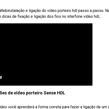
Webinstalação e ligação do vídeo porteiro hdl passo a passo. N
 dicas de fixação e ligação dos fios no interfone vídeo hdl,.
ões de vídeo porteiro Sense HDL
deo você aprenderá a forma correta para fazer a ligação de um 