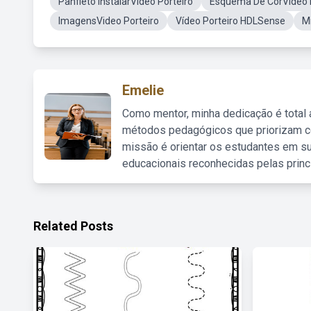
Panfleto InstalarVideo Porteiro
Esquema De CorVideo 
ImagensVideo Porteiro
Vídeo Porteiro HDLSense
M
Emelie
Como mentor, minha dedicação é total
métodos pedagógicos que priorizam co
missão é orientar os estudantes em su
educacionais reconhecidas pelas princ
Related Posts