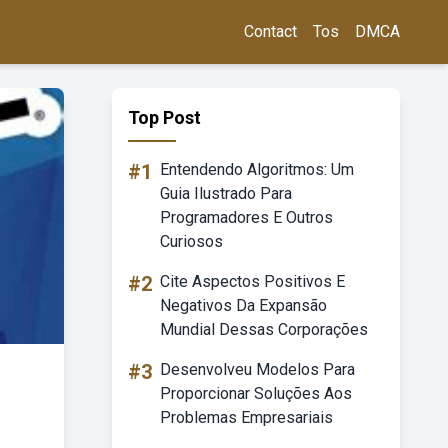
Contact
Tos
DMCA
Top Post
#1
Entendendo Algoritmos: Um
Guia Ilustrado Para
Programadores E Outros
Curiosos
#2
Cite Aspectos Positivos E
Negativos Da Expansão
Mundial Dessas Corporações
#3
Desenvolveu Modelos Para
Proporcionar Soluções Aos
Problemas Empresariais