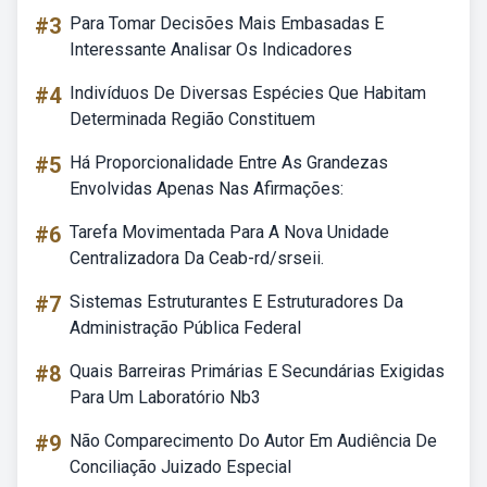
#3
Para Tomar Decisões Mais Embasadas E
Interessante Analisar Os Indicadores
#4
Indivíduos De Diversas Espécies Que Habitam
Determinada Região Constituem
#5
Há Proporcionalidade Entre As Grandezas
Envolvidas Apenas Nas Afirmações:
#6
Tarefa Movimentada Para A Nova Unidade
Centralizadora Da Ceab-rd/srseii.
#7
Sistemas Estruturantes E Estruturadores Da
Administração Pública Federal
#8
Quais Barreiras Primárias E Secundárias Exigidas
Para Um Laboratório Nb3
#9
Não Comparecimento Do Autor Em Audiência De
Conciliação Juizado Especial