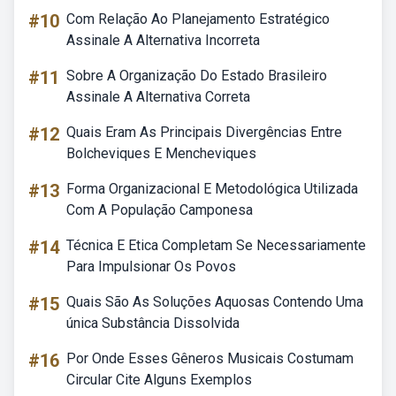
#10
Com Relação Ao Planejamento Estratégico
Assinale A Alternativa Incorreta
#11
Sobre A Organização Do Estado Brasileiro
Assinale A Alternativa Correta
#12
Quais Eram As Principais Divergências Entre
Bolcheviques E Mencheviques
#13
Forma Organizacional E Metodológica Utilizada
Com A População Camponesa
#14
Técnica E Etica Completam Se Necessariamente
Para Impulsionar Os Povos
#15
Quais São As Soluções Aquosas Contendo Uma
única Substância Dissolvida
#16
Por Onde Esses Gêneros Musicais Costumam
Circular Cite Alguns Exemplos