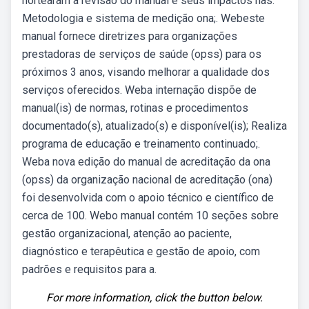
nortearam a revisão do manual e seus impactos nas.
Metodologia e sistema de medição ona;. Webeste
manual fornece diretrizes para organizações
prestadoras de serviços de saúde (opss) para os
próximos 3 anos, visando melhorar a qualidade dos
serviços oferecidos. Weba internação dispõe de
manual(is) de normas, rotinas e procedimentos
documentado(s), atualizado(s) e disponível(is); Realiza
programa de educação e treinamento continuado;.
Weba nova edição do manual de acreditação da ona
(opss) da organização nacional de acreditação (ona)
foi desenvolvida com o apoio técnico e científico de
cerca de 100. Webo manual contém 10 seções sobre
gestão organizacional, atenção ao paciente,
diagnóstico e terapêutica e gestão de apoio, com
padrões e requisitos para a.
For more information, click the button below.