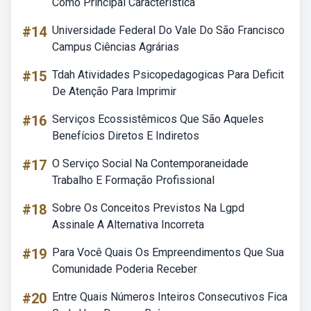
Como Principal Característica
#14
Universidade Federal Do Vale Do São Francisco
Campus Ciências Agrárias
#15
Tdah Atividades Psicopedagogicas Para Deficit
De Atenção Para Imprimir
#16
Serviços Ecossistêmicos Que São Aqueles
Benefícios Diretos E Indiretos
#17
O Serviço Social Na Contemporaneidade
Trabalho E Formação Profissional
#18
Sobre Os Conceitos Previstos Na Lgpd
Assinale A Alternativa Incorreta
#19
Para Você Quais Os Empreendimentos Que Sua
Comunidade Poderia Receber
#20
Entre Quais Números Inteiros Consecutivos Fica