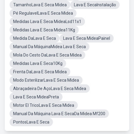
TamanhoLava E Seca Midea
Lava E SecaInstalação
Pé RegulavelLava E Seca Midea
Medidas Lava E Seca MideaLsd11x1
Medidas Lava E Seca Midea11Kg
Medida DaLava E Seca
Lava E Seca MideaPainel
Manual Da MáquinaMidea Lava E Seca
Mola Do Cesto DaLava E Seca Midea
Medidas Lava E Seca10Kg
Frenta DaLava E Seca Midea
Modo EsterilizarLava E Seca Midea
Abraçadeira De AçoLava E Seca Midea
Lava E Seca MideaPreta
Motor El TricoLava E Seca Midea
Manual Da Máquina Lava E SecaDa Midea Mf200
PontosLava E Seca