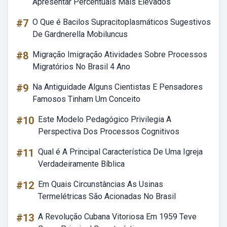
Apresentar Percentuais Mais Elevados
#7
O Que é Bacilos Supracitoplasmáticos Sugestivos
De Gardnerella Mobiluncus
#8
Migração Imigração Atividades Sobre Processos
Migratórios No Brasil 4 Ano
#9
Na Antiguidade Alguns Cientistas E Pensadores
Famosos Tinham Um Conceito
#10
Este Modelo Pedagógico Privilegia A
Perspectiva Dos Processos Cognitivos
#11
Qual é A Principal Característica De Uma Igreja
Verdadeiramente Bíblica
#12
Em Quais Circunstâncias As Usinas
Termelétricas São Acionadas No Brasil
#13
A Revolução Cubana Vitoriosa Em 1959 Teve