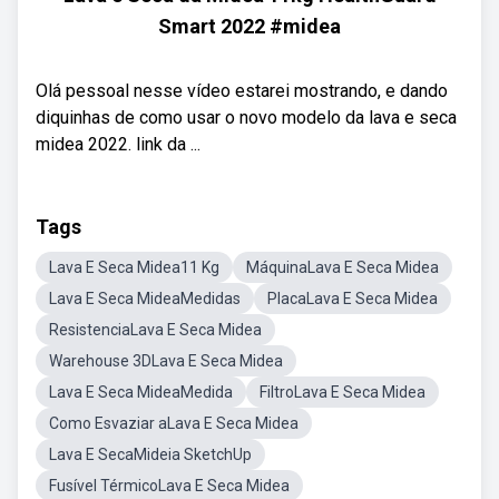
Smart 2022 #midea
Olá pessoal nesse vídeo estarei mostrando, e dando
diquinhas de como usar o novo modelo da lava e seca
midea 2022. link da ...
Tags
Lava E Seca Midea11 Kg
MáquinaLava E Seca Midea
Lava E Seca MideaMedidas
PlacaLava E Seca Midea
ResistenciaLava E Seca Midea
Warehouse 3DLava E Seca Midea
Lava E Seca MideaMedida
FiltroLava E Seca Midea
Como Esvaziar aLava E Seca Midea
Lava E SecaMideia SketchUp
Fusível TérmicoLava E Seca Midea