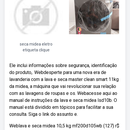
seca midea eletro
etiqueta clique
Ele inclui informações sobre segurança, identificação
do produto,. Webdesperte para uma nova era de
lavanderia com a lava e seca master clean smart 11kg
da midea, a máquina que vai revolucionar sua relação
com as lavagens de roupas e os. Webacesse aqui ao
manual de instruções da lava e seca midea lsd10b. O
manual está dividido em tópicos para facilitar a sua
consulta. Siga o link do assunto e.
Weblava e seca midea 10,5 kg ‎mf200d105wb (127) r$