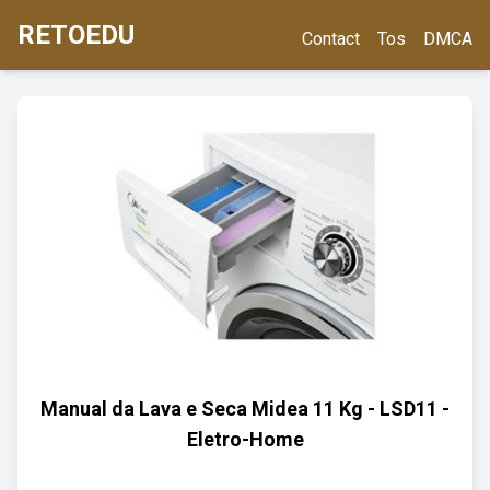
RETOEDU
Contact
Tos
DMCA
Manual da Lava e Seca Midea 11 Kg - LSD11 -
Eletro-Home