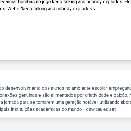
desarmar bombas no jogo keep talking and nobody explodes. Ele
os. Webe “keep talking and nobody explodes v.
 ao desenvolvimento dos alunos no ambiente escolar, empregan
nexões genuínas e são alimentados por criatividade e paixão. 
a jornada para se tornarem uma geração notável, utilizando abo
ipais instituições acadêmicas do mundo - dsw.aau.edu.et.