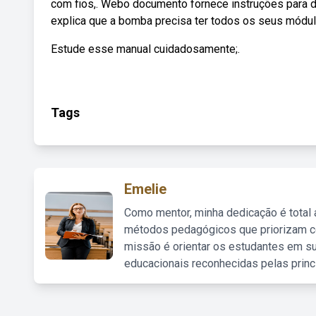
com fios,. Webo documento fornece instruções para 
explica que a bomba precisa ter todos os seus módul
Estude esse manual cuidadosamente;.
Tags
Emelie
Como mentor, minha dedicação é total
métodos pedagógicos que priorizam co
missão é orientar os estudantes em su
educacionais reconhecidas pelas princ