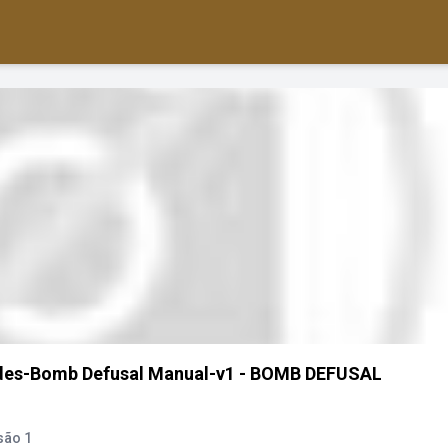
odes-Bomb Defusal Manual-v1 - BOMB DEFUSAL
são 1