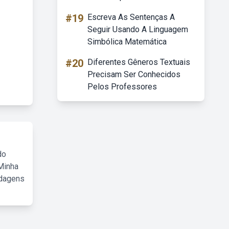
#19
Escreva As Sentenças A
Seguir Usando A Linguagem
Simbólica Matemática
#20
Diferentes Gêneros Textuais
Precisam Ser Conhecidos
Pelos Professores
do
Minha
rdagens