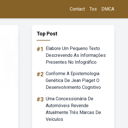
Contact
Tos
DMCA
Top Post
#1
Elabore Um Pequeno Texto
Descrevendo As Informações
Presentes No Infográfico
#2
Conforme A Epistemologia
Genética De Jean Piaget O
Desenvolvimento Cognitivo
#3
Uma Concessionária De
Automóveis Revende
Atualmente Três Marcas De
Veículos