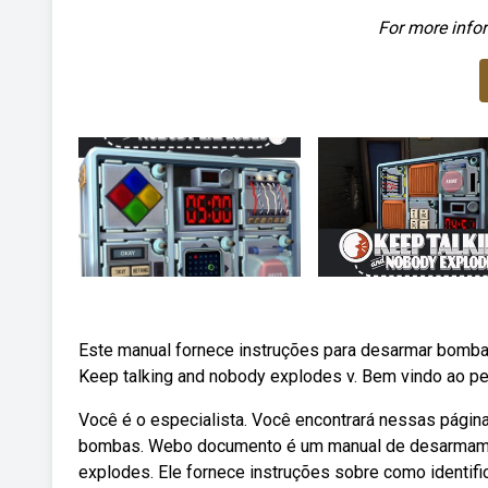
For more infor
Este manual fornece instruções para desarmar bombas,
Keep talking and nobody explodes v. Bem vindo ao p
Você é o especialista. Você encontrará nessas págin
bombas. Webo documento é um manual de desarmame
explodes. Ele fornece instruções sobre como identifi