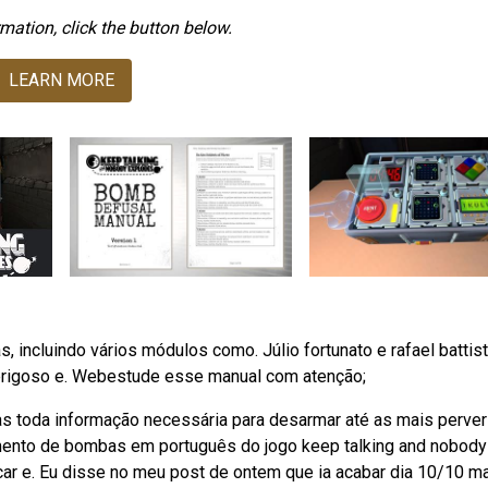
mation, click the button below.
LEARN MORE
 incluindo vários módulos como. Júlio fortunato e rafael battis
erigoso e. Webestude esse manual com atenção;
as toda informação necessária para desarmar até as mais perve
nto de bombas em português do jogo keep talking and nobody
car e. Eu disse no meu post de ontem que ia acabar dia 10/10 m