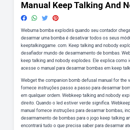
Manual Keep Talking And N
Webuma bomba explodirá quando seu contador chegar a
desarmar uma bomba é desativar todos os seus mód
keeptalkinggame. com. Keep talking and nobody expl
desafiador mundo de desarmamento de bombas. Webe
keep talking and nobody explodes. Ele explica como i
acesse o manual para desarmar bombas em keep talk
Webget the companion bomb defusal manual for the 
fornece instruções passo a passo para desarmar bo
em qualquer ordem. Webkeep talking and nobody explo
direito. Quando o led estiver verde significa. Webkee
manual fornece instruções para desarmar bombas, in
desarmamento de bombas para o jogo keep talking an
encontrará tudo o que precisa saber para desarmar at