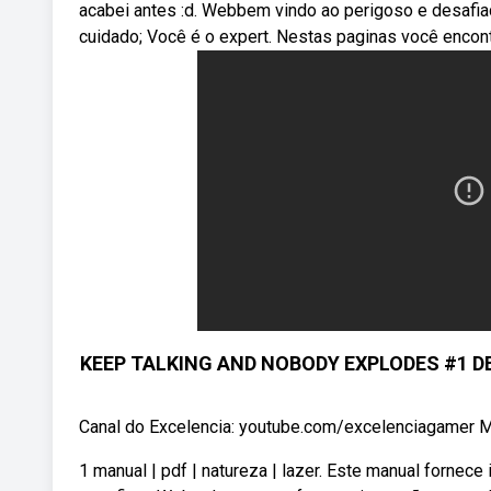
acabei antes :d. Webbem vindo ao perigoso e desaf
cuidado; Você é o expert. Nestas paginas você encon
KEEP TALKING AND NOBODY EXPLODES #1 
Canal do Excelencia: youtube.com/excelenciagamer Ma
1 manual | pdf | natureza | lazer. Este manual forne