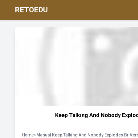
RETOEDU
Keep Talking And Nobody Expl
Home
>
Manual Keep Talking And Nobody Explodes Br Ver