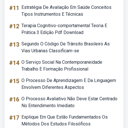
#11
Estratégia De Avaliação Em Saúde Conceitos
Tipos Instrumentos E Técnicas
#12
Terapia Cognitivo-comportamental Teoria E
Prática 3 Edição Pdf Download
#13
Segundo O Código De Trânsito Brasileiro As
Vias Urbanas Classificam-se
#14
O Serviço Social Na Contemporaneidade
Trabalho E Formação Profissional
#15
O Processo De Aprendizagem E Da Linguagem
Envolvem Diferentes Aspectos
#16
O Processo Avaliativo Não Deve Estar Centrado
No Entendimento Imediato
#17
Explique Em Que Estão Fundamentados Os
Métodos Dos Estudos Filosóficos