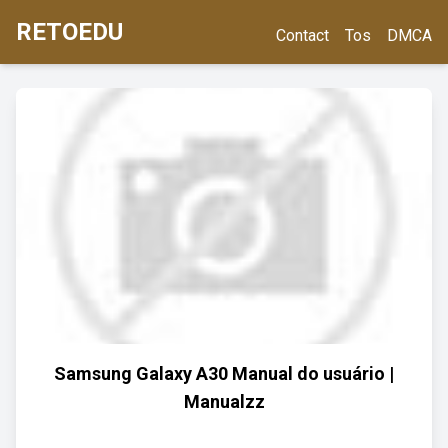
RETOEDU
Contact
Tos
DMCA
Samsung Galaxy A30 Manual do usuário |
Manualzz