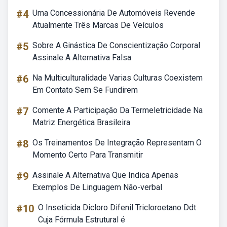
#4
Uma Concessionária De Automóveis Revende
Atualmente Três Marcas De Veículos
#5
Sobre A Ginástica De Conscientização Corporal
Assinale A Alternativa Falsa
#6
Na Multiculturalidade Varias Culturas Coexistem
Em Contato Sem Se Fundirem
#7
Comente A Participação Da Termeletricidade Na
Matriz Energética Brasileira
#8
Os Treinamentos De Integração Representam O
Momento Certo Para Transmitir
#9
Assinale A Alternativa Que Indica Apenas
Exemplos De Linguagem Não-verbal
#10
O Inseticida Dicloro Difenil Tricloroetano Ddt
Cuja Fórmula Estrutural é