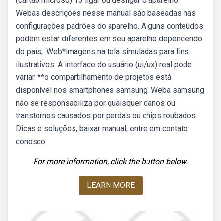
(cartão microsd) 13 ligar ou desligar o aparelho.
Webas descrições nesse manual são baseadas nas
configurações padrões do aparelho. Alguns conteúdos
podem estar diferentes em seu aparelho dependendo
do país,. Web*imagens na tela simuladas para fins
ilustrativos. A interface do usuário (ui/ux) real pode
variar. **o compartilhamento de projetos está
disponível nos smartphones samsung. Weba samsung
não se responsabiliza por quaisquer danos ou
transtornos causados por perdas ou chips roubados.
Dicas e soluções, baixar manual, entre em contato
conosco.
For more information, click the button below.
LEARN MORE