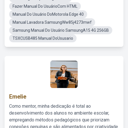
Fazer Manual Do UsuárioCom HTML
Manual Do Usuário DoMotorola Edge 40
Manual Lavadora SamsungWw85j4273mwf
Samsung Manual Do Usuário SamsungA15 4G 256GB
TSXCUSB485 Manual DoUsusario
Emelie
Como mentor, minha dedicação é total ao
desenvolvimento dos alunos no ambiente escolar,
empregando métodos pedagógicos que priorizam
conexões genuínas e são alimentados por criatividade