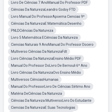
Livro De Ciências 7 AnoManual Do Professor PDF
Ciências Da NaturezaLeandro Godoy FTD
Livro Manual Do ProfessorApoema Ciencias 9ª
Ciências Da NaturezaE Matemática Desenho
PNLDCiências Da Natureza
Livro 5 Matemática ECiências Da Natureza
Ciencias Naturais 9 AnoManual Do Professor Docero
Multiverso Ciências Da NaturezaFdt
Livro Ciências Da NaturezaEnsino Médio PDF
Manual Do Professor DoLivro De Bernouli 6º Ano
Livro Ciências Da NaturezaOvo Ensino Médio
Multiversos CiênciasHumanas
Manual Do ProfessorLivro De Ciências Sétimo Ano
Matéria DeCiências Da Natureza
Ciências Da Natureza MultiversoLivro Do Estudante
Ciencias Da NaturezaE Suas Tecnologias