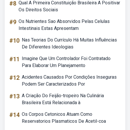
#8
Qual A Primeira Constituição Brasileira A Positivar
Os Direitos Sociais
#9
Os Nutrientes Sao Absorvidos Pelas Celulas
Intestinais Estas Apresentam
#10
Nas Teorias Do Currículo Há Muitas Influências
De Diferentes Ideologias
#11
Imagine Que Um Controlador Foi Contratado
Para Elaborar Um Planejamento
#12
Acidentes Causados Por Condições Inseguras
Podem Ser Caracterizados Por
#13
A Criação Do Feijão-tropeiro Na Culinária
Brasileira Está Relacionada à
#14
Os Corpos Cetonicos Atuam Como
Reservatorios Plasmaticos De Acetil-coa