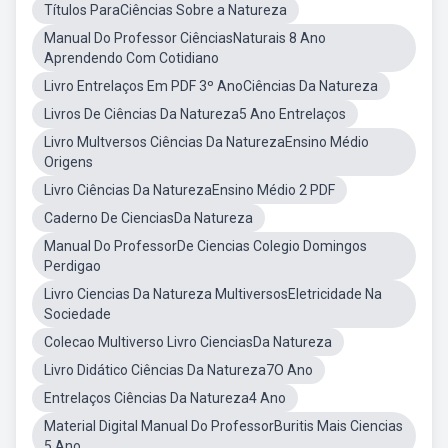
Títulos ParaCiências Sobre a Natureza
Manual Do Professor CiênciasNaturais 8 Ano
Aprendendo Com Cotidiano
Livro Entrelaços Em PDF 3º AnoCiências Da Natureza
Livros De Ciências Da Natureza5 Ano Entrelaços
Livro Multversos Ciências Da NaturezaEnsino Médio
Origens
Livro Ciências Da NaturezaEnsino Médio 2 PDF
Caderno De CienciasDa Natureza
Manual Do ProfessorDe Ciencias Colegio Domingos
Perdigao
Livro Ciencias Da Natureza MultiversosEletricidade Na
Sociedade
Colecao Multiverso Livro CienciasDa Natureza
Livro Didático Ciências Da Natureza7O Ano
Entrelaços Ciências Da Natureza4 Ano
Material Digital Manual Do ProfessorBuritis Mais Ciencias
5 Ano