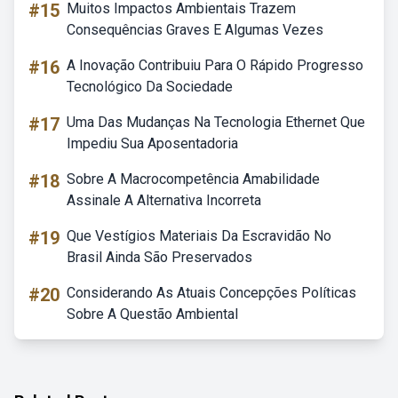
#15
Muitos Impactos Ambientais Trazem
Consequências Graves E Algumas Vezes
#16
A Inovação Contribuiu Para O Rápido Progresso
Tecnológico Da Sociedade
#17
Uma Das Mudanças Na Tecnologia Ethernet Que
Impediu Sua Aposentadoria
#18
Sobre A Macrocompetência Amabilidade
Assinale A Alternativa Incorreta
#19
Que Vestígios Materiais Da Escravidão No
Brasil Ainda São Preservados
#20
Considerando As Atuais Concepções Políticas
Sobre A Questão Ambiental