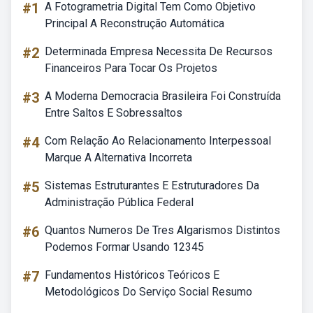
#1
A Fotogrametria Digital Tem Como Objetivo
Principal A Reconstrução Automática
#2
Determinada Empresa Necessita De Recursos
Financeiros Para Tocar Os Projetos
#3
A Moderna Democracia Brasileira Foi Construída
Entre Saltos E Sobressaltos
#4
Com Relação Ao Relacionamento Interpessoal
Marque A Alternativa Incorreta
#5
Sistemas Estruturantes E Estruturadores Da
Administração Pública Federal
#6
Quantos Numeros De Tres Algarismos Distintos
Podemos Formar Usando 12345
#7
Fundamentos Históricos Teóricos E
Metodológicos Do Serviço Social Resumo