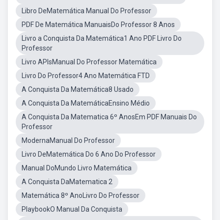
Libro DeMatemática Manual Do Professor
PDF De Matemática ManuaisDo Professor 8 Anos
Livro a Conquista Da Matemática1 Ano PDF Livro Do
Professor
Livro APIsManual Do Professor Matemática
Livro Do Professor4 Ano Matemática FTD
A Conquista Da Matemática8 Usado
A Conquista Da MatemáticaEnsino Médio
A Conquista Da Matematica 6º AnosEm PDF Manuais Do
Professor
ModernaManual Do Professor
Livro DeMatemática Do 6 Ano Do Professor
Manual DoMundo Livro Matemática
A Conquista DaMatematica 2
Matemática 8º AnoLivro Do Professor
PlaybookO Manual Da Conquista