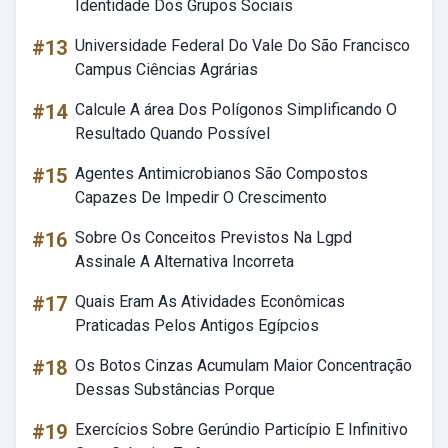
Identidade Dos Grupos Sociais
#13
Universidade Federal Do Vale Do São Francisco
Campus Ciências Agrárias
#14
Calcule A área Dos Polígonos Simplificando O
Resultado Quando Possível
#15
Agentes Antimicrobianos São Compostos
Capazes De Impedir O Crescimento
#16
Sobre Os Conceitos Previstos Na Lgpd
Assinale A Alternativa Incorreta
#17
Quais Eram As Atividades Econômicas
Praticadas Pelos Antigos Egípcios
#18
Os Botos Cinzas Acumulam Maior Concentração
Dessas Substâncias Porque
#19
Exercícios Sobre Gerúndio Particípio E Infinitivo