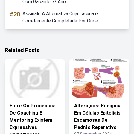
Com Gabarito 7º Ano
#20
Assinale A Alternativa Cuja Lacuna é
Corretamente Completada Por Onde
Related Posts
Entre Os Processos
Alterações Benignas
De Coaching E
Em Células Epiteliais
Mentoring Existem
Escamosas De
Expressivas
Padrão Reparativo