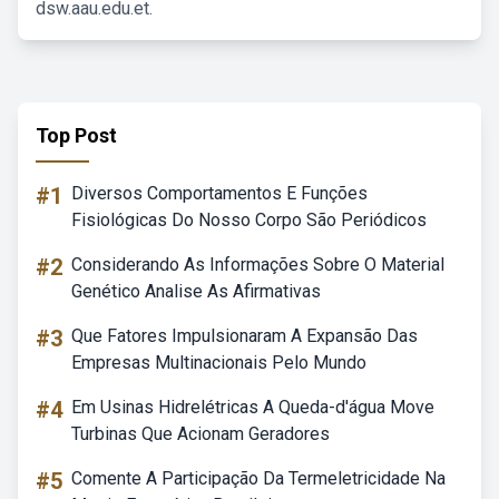
dsw.aau.edu.et.
Top Post
#1
Diversos Comportamentos E Funções
Fisiológicas Do Nosso Corpo São Periódicos
#2
Considerando As Informações Sobre O Material
Genético Analise As Afirmativas
#3
Que Fatores Impulsionaram A Expansão Das
Empresas Multinacionais Pelo Mundo
#4
Em Usinas Hidrelétricas A Queda-d'água Move
Turbinas Que Acionam Geradores
#5
Comente A Participação Da Termeletricidade Na