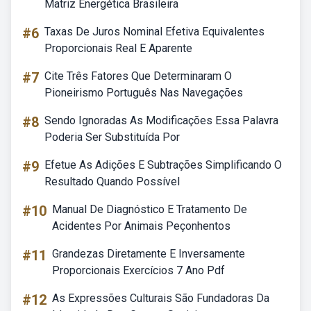
Matriz Energética Brasileira
#6
Taxas De Juros Nominal Efetiva Equivalentes
Proporcionais Real E Aparente
#7
Cite Três Fatores Que Determinaram O
Pioneirismo Português Nas Navegações
#8
Sendo Ignoradas As Modificações Essa Palavra
Poderia Ser Substituída Por
#9
Efetue As Adições E Subtrações Simplificando O
Resultado Quando Possível
#10
Manual De Diagnóstico E Tratamento De
Acidentes Por Animais Peçonhentos
#11
Grandezas Diretamente E Inversamente
Proporcionais Exercícios 7 Ano Pdf
#12
As Expressões Culturais São Fundadoras Da