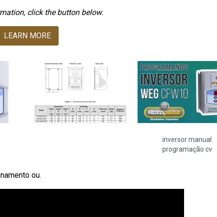
mation, click the button below.
LEARN MORE
inversor manual
programação cv
einamento ou.