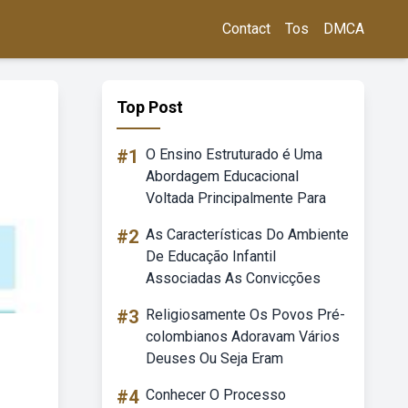
Contact
Tos
DMCA
Top Post
#1
O Ensino Estruturado é Uma
Abordagem Educacional
Voltada Principalmente Para
#2
As Características Do Ambiente
De Educação Infantil
Associadas As Convicções
#3
Religiosamente Os Povos Pré-
colombianos Adoravam Vários
Deuses Ou Seja Eram
#4
Conhecer O Processo