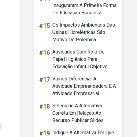
Inauguraram A Primeira Forma
De Educação Brasileira
#15
Os Impactos Ambientais Das
Usinas Hidrelétricas São
Motivo De Polêmica
#16
Atividades Com Rolo De
Papel Higiênico Para
Educação Infantil Objetivo
#17
Vamos Diferenciar A
Atividade Empreendedora E A
Atividade Empresarial
#18
Selecione A Alternativa
Correta Em Relação Ao
Recurso Publicar Slides
#19
Indique A Alternativa Em Que