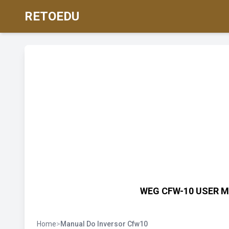
RETOEDU
WEG CFW-10 USER MA
Home
>
Manual Do Inversor Cfw10