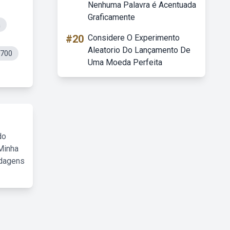
Nenhuma Palavra é Acentuada
Graficamente
a
#20
Considere O Experimento
Aleatorio Do Lançamento De
 700
Uma Moeda Perfeita
do
Minha
rdagens