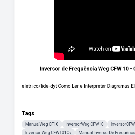
Inversor de Frequência Weg CFW 10 - 
eletri.co/lide-dyt Como Ler e Interpretar Diagramas El
Tags
ManualWeg CF10
InversorWeg CFW10
InversorCFW
Inversor Weg CFW101Cv
Manual InversorDe Frequênc