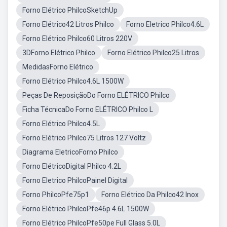
Forno Elétrico PhilcoSketchUp
Forno Elétrico42 Litros Philco
Forno Eletrico Philco4.6L
Forno Elétrico Philco60 Litros 220V
3DForno Elétrico Philco
Forno Elétrico Philco25 Litros
MedidasForno Elétrico
Forno Elétrico Philco4.6L 1500W
Peças De ReposiçãoDo Forno ELÉTRICO Philco
Ficha TécnicaDo Forno ELÉTRICO Philco L
Forno Elétrico Philco4.5L
Forno Elétrico Philco75 Litros 127 Voltz
Diagrama EletricoForno Philco
Forno ElétricoDigital Philco 4.2L
Forno Eletrico PhilcoPainel Digital
Forno PhilcoPfe75p1
Forno Elétrico Da Philco42 Inox
Forno Elétrico PhilcoPfe46p 4.6L 1500W
Forno Elétrico PhilcoPfe50pe Full Glass 5.0L