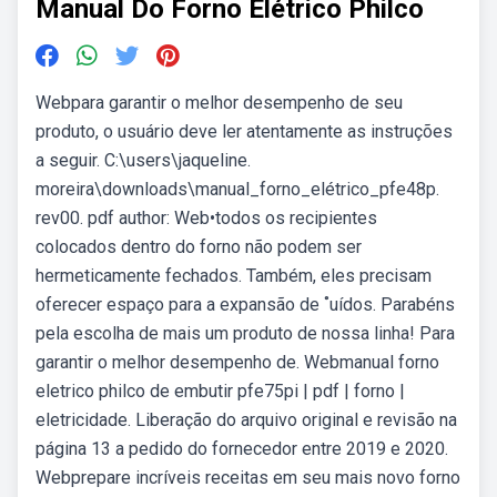
Manual Do Forno Elétrico Philco
Webpara garantir o melhor desempenho de seu
produto, o usuário deve ler atentamente as instruções
a seguir. C:\users\jaqueline.
moreira\downloads\manual_forno_elétrico_pfe48p.
rev00. pdf author: Web•todos os recipientes
colocados dentro do forno não podem ser
hermeticamente fechados. Também, eles precisam
oferecer espaço para a expansão de ˚uídos. Parabéns
pela escolha de mais um produto de nossa linha! Para
garantir o melhor desempenho de. Webmanual forno
eletrico philco de embutir pfe75pi | pdf | forno |
eletricidade. Liberação do arquivo original e revisão na
página 13 a pedido do fornecedor entre 2019 e 2020.
Webprepare incríveis receitas em seu mais novo forno