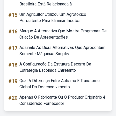
Brasileira Está Relacionada à
#15
Um Agricultor Utilizou Um Agrotóxico
Persistente Para Eliminar Insetos
#16
Marque A Alternativa Que Mostre Programas De
Criação De Apresentações.
#17
Assinale As Duas Alternativas Que Apresentam
Somente Máquinas Simples.
#18
A Configuração Da Estrutura Decorre Da
Estratégia Escolhida Entretanto
#19
Qual A Diferença Entre Autismo E Transtorno
Global Do Desenvolvimento
#20
Apenas O Fabricante Ou O Produtor Originário é
Considerado Fornecedor