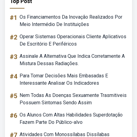
Top Post
#1
Os Financiamentos Da Inovação Realizados Por
Meio Intermédio De Instituições
#2
Operar Sistemas Operacionais Cliente Aplicativos
De Escritório E Periféricos
#3
Assinale A Alternativa Que Indica Corretamente A
Mistura Dessas Radiações.
#4
Para Tomar Decisões Mais Embasadas E
Interessante Analisar Os Indicadores
#5
Nem Todas As Doenças Sexuamente Trasmitiveis
Possuem Sintomas Sendo Assim
#6
Os Alunos Com Altas Habilidades Superdotação
Fazem Parte Do Público-alvo
#7
Atividades Com Monossílabas Dissílabas