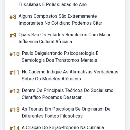
Trissílabas E Polissílabas 4o Ano
#8
Alguns Compostos São Extremamente
Importantes No Cotidiano Podemos Citar
#9
Quais São Os Estados Brasileiros Com Maior
Influência Cultural Africana
#10
Paulo Dalgalarrondo Psicopatologia E
Semiologia Dos Transtornos Mentais
#11
No Caderno Indique As Afirmativas Verdadeiras
Sobre Os Modelos Atômicos
#12
Dentre Os Principais Teóricos Do Socialismo
Científico Podemos Destacar
#13
As Teorias Em Psicologia Se Originaram De
Diferentes Fontes Filosoficas
#14
A Criação Do Feijão-tropeiro Na Culinária