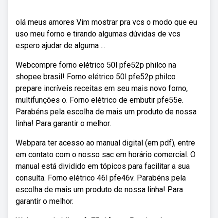
olá meus amores Vim mostrar pra vcs o modo que eu
uso meu forno e tirando algumas dúvidas de vcs
espero ajudar de alguma ...
Webcompre forno elétrico 50l pfe52p philco na
shopee brasil! Forno elétrico 50l pfe52p philco
prepare incríveis receitas em seu mais novo forno,
multifunções o. Forno elétrico de embutir pfe55e.
Parabéns pela escolha de mais um produto de nossa
linha! Para garantir o melhor.
Webpara ter acesso ao manual digital (em pdf), entre
em contato com o nosso sac em horário comercial. O
manual está dividido em tópicos para facilitar a sua
consulta. Forno elétrico 46l pfe46v. Parabéns pela
escolha de mais um produto de nossa linha! Para
garantir o melhor.