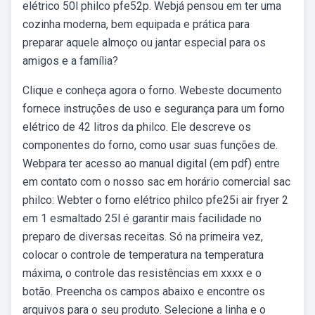
elétrico 50l philco pfe52p. Webjá pensou em ter uma
cozinha moderna, bem equipada e prática para
preparar aquele almoço ou jantar especial para os
amigos e a família?
Clique e conheça agora o forno. Webeste documento
fornece instruções de uso e segurança para um forno
elétrico de 42 litros da philco. Ele descreve os
componentes do forno, como usar suas funções de.
Webpara ter acesso ao manual digital (em pdf) entre
em contato com o nosso sac em horário comercial sac
philco: Webter o forno elétrico philco pfe25i air fryer 2
em 1 esmaltado 25l é garantir mais facilidade no
preparo de diversas receitas. Só na primeira vez,
colocar o controle de temperatura na temperatura
máxima, o controle das resistências em xxxx e o
botão. Preencha os campos abaixo e encontre os
arquivos para o seu produto. Selecione a linha e o