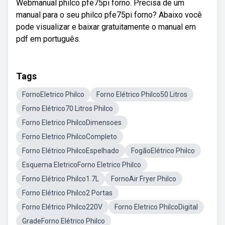
Webmanual philco pfe75pi forno. Precisa de um
manual para o seu philco pfe75pi forno? Abaixo você
pode visualizar e baixar gratuitamente o manual em
pdf em português.
Tags
FornoEletrico Philco
Forno Elétrico Philco50 Litros
Forno Elétrico70 Litros Philco
Forno Eletrico PhilcoDimensoes
Forno Eletrico PhilcoCompleto
Forno Elétrico PhilcoEspelhado
FogãoElétrico Philco
Esquema EletricoForno Eletrico Philco
Forno Elétrico Philco1.7L
FornoAir Fryer Philco
Forno Elétrico Philco2 Portas
Forno Elétrico Philco220V
Forno Eletrico PhilcoDigital
GradeForno Elétrico Philco