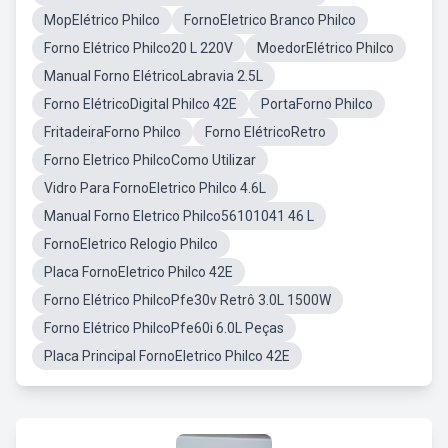
MopElétrico Philco
FornoEletrico Branco Philco
Forno Elétrico Philco20 L 220V
MoedorElétrico Philco
Manual Forno ElétricoLabravia 2.5L
Forno ElétricoDigital Philco 42E
PortaForno Philco
FritadeiraForno Philco
Forno ElétricoRetro
Forno Eletrico PhilcoComo Utilizar
Vidro Para FornoEletrico Philco 4.6L
Manual Forno Eletrico Philco56101041 46 L
FornoEletrico Relogio Philco
Placa FornoEletrico Philco 42E
Forno Elétrico PhilcoPfe30v Retrô 3.0L 1500W
Forno Elétrico PhilcoPfe60i 6.0L Peças
Placa Principal FornoEletrico Philco 42E