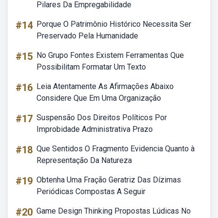
Pilares Da Empregabilidade
#14
Porque O Patrimônio Histórico Necessita Ser
Preservado Pela Humanidade
#15
No Grupo Fontes Existem Ferramentas Que
Possibilitam Formatar Um Texto
#16
Leia Atentamente As Afirmações Abaixo
Considere Que Em Uma Organização
#17
Suspensão Dos Direitos Políticos Por
Improbidade Administrativa Prazo
#18
Que Sentidos O Fragmento Evidencia Quanto à
Representação Da Natureza
#19
Obtenha Uma Fração Geratriz Das Dízimas
Periódicas Compostas A Seguir
#20
Game Design Thinking Propostas Lúdicas No