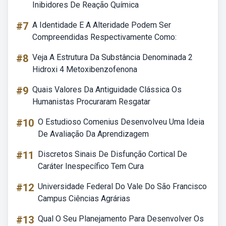
Inibidores De Reação Química
#7
A Identidade E A Alteridade Podem Ser
Compreendidas Respectivamente Como:
#8
Veja A Estrutura Da Substância Denominada 2
Hidroxi 4 Metoxibenzofenona
#9
Quais Valores Da Antiguidade Clássica Os
Humanistas Procuraram Resgatar
#10
O Estudioso Comenius Desenvolveu Uma Ideia
De Avaliação Da Aprendizagem
#11
Discretos Sinais De Disfunção Cortical De
Caráter Inespecífico Tem Cura
#12
Universidade Federal Do Vale Do São Francisco
Campus Ciências Agrárias
#13
Qual O Seu Planejamento Para Desenvolver Os