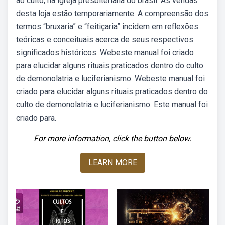
ao culto, na igreja presbiteriana do brasil. As vendas
desta loja estão temporariamente. A compreensão dos
termos “bruxaria” e “feitiçaria” incidem em reflexões
teóricas e conceituais acerca de seus respectivos
significados históricos. Webeste manual foi criado
para elucidar alguns rituais praticados dentro do culto
de demonolatria e luciferianismo. Webeste manual foi
criado para elucidar alguns rituais praticados dentro do
culto de demonolatria e luciferianismo. Este manual foi
criado para.
For more information, click the button below.
LEARN MORE