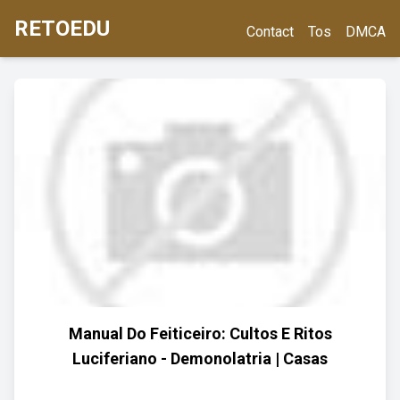
RETOEDU
Contact
Tos
DMCA
Manual Do Feiticeiro: Cultos E Ritos
Luciferiano - Demonolatria | Casas