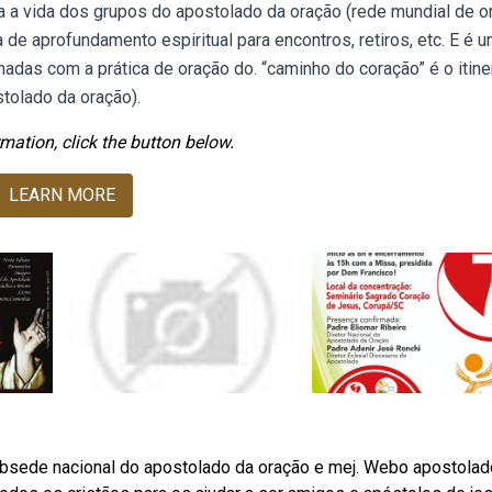
a a vida dos grupos do apostolado da oração (rede mundial de o
e aprofundamento espiritual para encontros, retiros, etc. E é um
adas com a prática de oração do. “caminho do coração” é o itine
tolado da oração).
mation, click the button below.
LEARN MORE
Websede nacional do apostolado da oração e mej. Webo apostolad