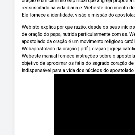
oração é um caminho espiritual que a igreja propõe a 
ressuscitado na vida diária e. Webeste documento de
Ele fornece a identidade, visão e missão do apostolad
Webisto explica por que razão, desde os seus início
de oração do papa, nutrida particularmente com as. We
apostolado da oração é um movimento religioso catól
Webapostolado da oração | pdf | oração | igreja católi
Webeste manual fornece instruções sobre o apostola
objetivo de aproximar os fiéis do sagrado coração d
indispensável para a vida dos núcleos do apostolado d