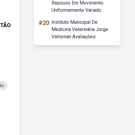
Repouso Em Movimento
Uniformemente Variado
#20
Instituto Municipal De
STÃO
Medicina Veterinária Jorge
Vaitsman Avaliações
ão