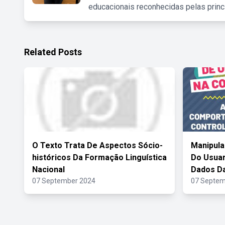
educacionais reconhecidas pelas princ
Related Posts
O Texto Trata De Aspectos Sócio-
Manipul
históricos Da Formação Linguística
Do Usuar
Nacional
Dados Da
07 September 2024
07 Septem