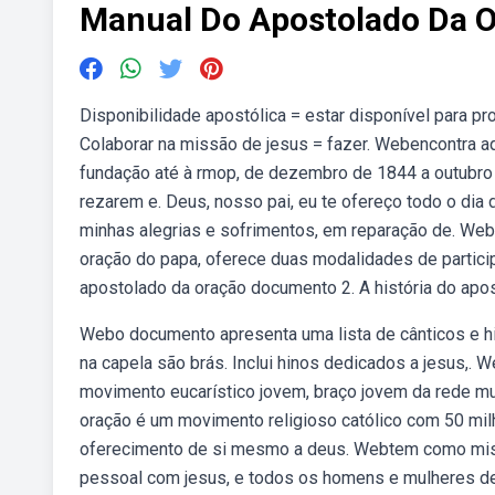
Manual Do Apostolado Da O
Disponibilidade apostólica = estar disponível para p
Colaborar na missão de jesus = fazer. Webencontra aq
fundação até à rmop, de dezembro de 1844 a outubro 
rezarem e. Deus, nosso pai, eu te ofereço todo o dia
minhas alegrias e sofrimentos, em reparação de. Web
oração do papa, oferece duas modalidades de partici
apostolado da oração documento 2. A história do apo
Webo documento apresenta uma lista de cânticos e hi
na capela são brás. Inclui hinos dedicados a jesus,.
movimento eucarístico jovem, braço jovem da rede mu
oração é um movimento religioso católico com 50 mil
oferecimento de si mesmo a deus. Webtem como missão
pessoal com jesus, e todos os homens e mulheres de