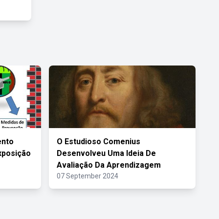
ento
O Estudioso Comenius
xposição
Desenvolveu Uma Ideia De
Avaliação Da Aprendizagem
07 September 2024