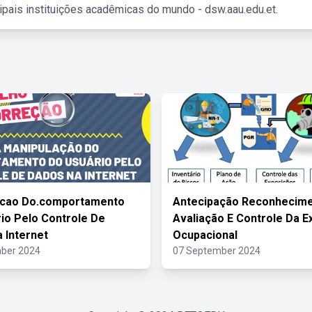
ipais instituições acadêmicas do mundo - dsw.aau.edu.et.
acao Do.comportamento
Antecipação Reconhecim
io Pelo Controle De
Avaliação E Controle Da E
 Internet
Ocupacional
ber 2024
07 September 2024