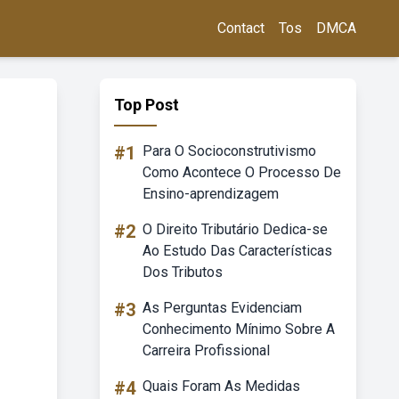
Contact
Tos
DMCA
Top Post
#1
Para O Socioconstrutivismo
Como Acontece O Processo De
Ensino-aprendizagem
#2
O Direito Tributário Dedica-se
Ao Estudo Das Características
Dos Tributos
#3
As Perguntas Evidenciam
Conhecimento Mínimo Sobre A
Carreira Profissional
#4
Quais Foram As Medidas