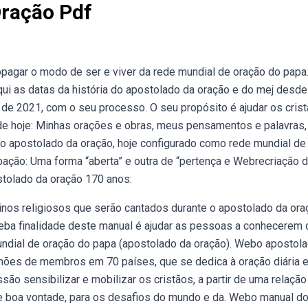
ração Pdf
ropagar o modo de ser e viver da rede mundial de oração do papa
ui as datas da história do apostolado da oração e do mej desde
de 2021, com o seu processo. O seu propósito é ajudar os crist
 de hoje: Minhas orações e obras, meus pensamentos e palavras,
o apostolado da oração, hoje configurado como rede mundial de
pação: Uma forma “aberta” e outra de “pertença e Webrecriação 
stolado da oração 170 anos:
nos religiosos que serão cantados durante o apostolado da ora
 Weba finalidade deste manual é ajudar as pessoas a conhecerem 
ndial de oração do papa (apostolado da oração). Webo apostol
hões de membros em 70 países, que se dedica à oração diária 
 sensibilizar e mobilizar os cristãos, a partir de uma relação
 boa vontade, para os desafios do mundo e da. Webo manual d