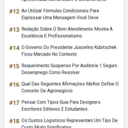
#12
Ao Utilizar Fórmulas Condicionais Para
Expressar Uma Mensagem Você Deve
#13
Redação Sobre O Bom Atendimento Mostra A
Excelência E Profissionalismo
#14
O Governo Do Presidente Juscelino Kubitschek
Ficou Marcado No Contexto
#15
Requerimento Suspenso Por Auditoria 1 Seguro
Desemprego Como Resolver
#16
Qual Das Seguintes Afirmações Melhor Define O
Conceito De Agronegócio
#17
Pensar Com Tipos Guia Para Designers
Escritores Editores E Estudantes
#18
Os Custos Logisticos Representam Um Tipo De
Custo Muito Significativo