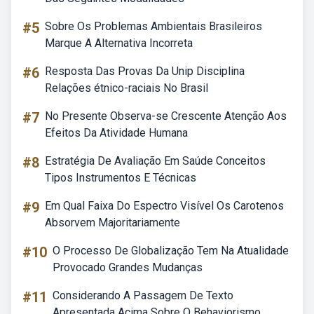
#5
Sobre Os Problemas Ambientais Brasileiros
Marque A Alternativa Incorreta
#6
Resposta Das Provas Da Unip Disciplina
Relações étnico-raciais No Brasil
#7
No Presente Observa-se Crescente Atenção Aos
Efeitos Da Atividade Humana
#8
Estratégia De Avaliação Em Saúde Conceitos
Tipos Instrumentos E Técnicas
#9
Em Qual Faixa Do Espectro Visível Os Carotenos
Absorvem Majoritariamente
#10
O Processo De Globalização Tem Na Atualidade
Provocado Grandes Mudanças
#11
Considerando A Passagem De Texto
Apresentada Acima Sobre O Behaviorismo