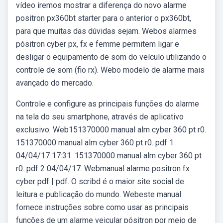
vídeo iremos mostrar a diferença do novo alarme
positron px360bt starter para o anterior o px360bt,
para que muitas das dúvidas sejam. Webos alarmes
pósitron cyber px, fx e femme permitem ligar e
desligar o equipamento de som do veículo utilizando o
controle de som (fio rx). Webo modelo de alarme mais
avançado do mercado.
Controle e configure as principais funções do alarme
na tela do seu smartphone, através de aplicativo
exclusivo. Web151370000 manual alm cyber 360 pt r0.
151370000 manual alm cyber 360 pt r0. pdf 1
04/04/17 17:31. 151370000 manual alm cyber 360 pt
r0. pdf 2 04/04/17. Webmanual alarme positron fx
cyber pdf | pdf. O scribd é o maior site social de
leitura e publicação do mundo. Webeste manual
fornece instruções sobre como usar as principais
funções de um alarme veicular pósitron por meio de