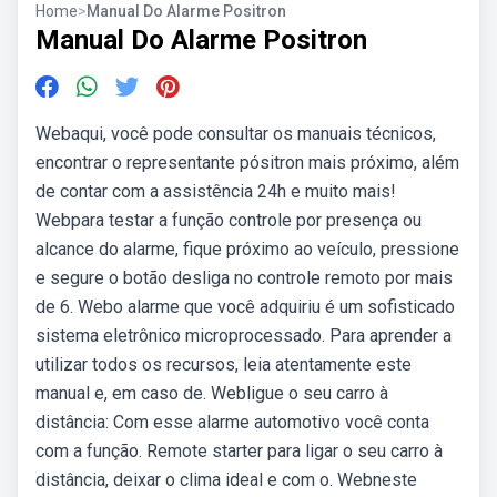
Home
>
Manual Do Alarme Positron
Manual Do Alarme Positron
Webaqui, você pode consultar os manuais técnicos,
encontrar o representante pósitron mais próximo, além
de contar com a assistência 24h e muito mais!
Webpara testar a função controle por presença ou
alcance do alarme, fique próximo ao veículo, pressione
e segure o botão desliga no controle remoto por mais
de 6. Webo alarme que você adquiriu é um sofisticado
sistema eletrônico microprocessado. Para aprender a
utilizar todos os recursos, leia atentamente este
manual e, em caso de. Webligue o seu carro à
distância: Com esse alarme automotivo você conta
com a função. Remote starter para ligar o seu carro à
distância, deixar o clima ideal e com o. Webneste