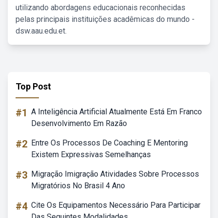
utilizando abordagens educacionais reconhecidas
pelas principais instituições acadêmicas do mundo -
dsw.aau.edu.et.
Top Post
#1
A Inteligência Artificial Atualmente Está Em Franco
Desenvolvimento Em Razão
#2
Entre Os Processos De Coaching E Mentoring
Existem Expressivas Semelhanças
#3
Migração Imigração Atividades Sobre Processos
Migratórios No Brasil 4 Ano
#4
Cite Os Equipamentos Necessário Para Participar
Das Seguintes Modalidades