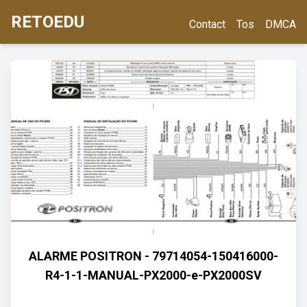
RETOEDU
Contact
Tos
DMCA
ALARME POSITRON - 79714054-150416000-
R4-1-1-MANUAL-PX2000-e-PX2000SV