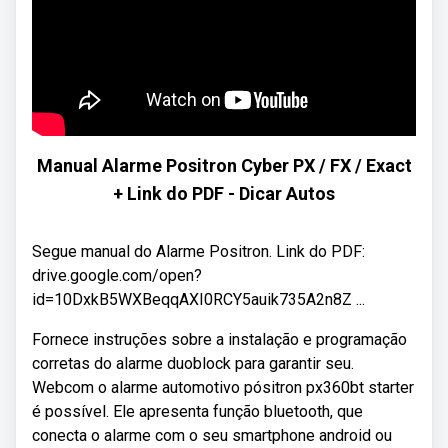
Manual Alarme Positron Cyber PX / FX / Exact
+ Link do PDF - Dicar Autos
Segue manual do Alarme Positron. Link do PDF:
drive.google.com/open?
id=10DxkB5WXBeqqAXI0RCY5auik735A2n8Z ...
Fornece instruções sobre a instalação e programação
corretas do alarme duoblock para garantir seu.
Webcom o alarme automotivo pósitron px360bt starter
é possível. Ele apresenta função bluetooth, que
conecta o alarme com o seu smartphone android ou