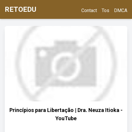
RETOEDU
Contact
Tos
DMCA
Princípios para Libertação | Dra. Neuza Itioka -
YouTube