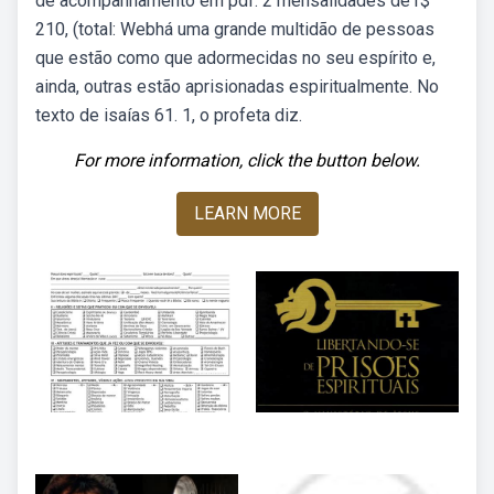
de acompanhamento em pdf. 2 mensalidades de r$
210, (total: Webhá uma grande multidão de pessoas
que estão como que adormecidas no seu espírito e,
ainda, outras estão aprisionadas espiritualmente. No
texto de isaías 61. 1, o profeta diz.
For more information, click the button below.
LEARN MORE