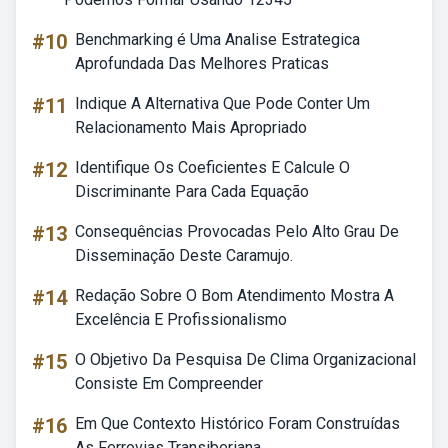
#10
Benchmarking é Uma Analise Estrategica
Aprofundada Das Melhores Praticas
#11
Indique A Alternativa Que Pode Conter Um
Relacionamento Mais Apropriado
#12
Identifique Os Coeficientes E Calcule O
Discriminante Para Cada Equação
#13
Consequências Provocadas Pelo Alto Grau De
Disseminação Deste Caramujo.
#14
Redação Sobre O Bom Atendimento Mostra A
Excelência E Profissionalismo
#15
O Objetivo Da Pesquisa De Clima Organizacional
Consiste Em Compreender
#16
Em Que Contexto Histórico Foram Construídas
As Ferrovias Transiberiana