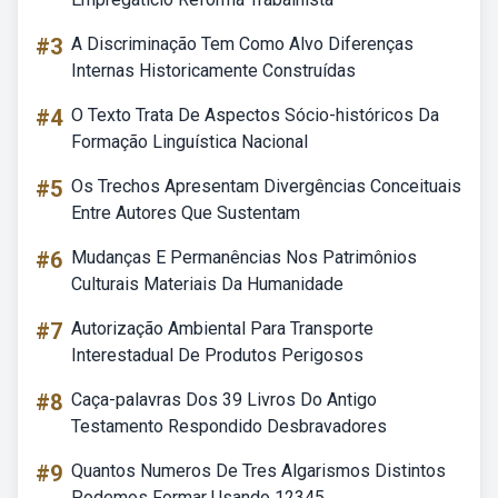
#3
A Discriminação Tem Como Alvo Diferenças
Internas Historicamente Construídas
#4
O Texto Trata De Aspectos Sócio-históricos Da
Formação Linguística Nacional
#5
Os Trechos Apresentam Divergências Conceituais
Entre Autores Que Sustentam
#6
Mudanças E Permanências Nos Patrimônios
Culturais Materiais Da Humanidade
#7
Autorização Ambiental Para Transporte
Interestadual De Produtos Perigosos
#8
Caça-palavras Dos 39 Livros Do Antigo
Testamento Respondido Desbravadores
#9
Quantos Numeros De Tres Algarismos Distintos
Podemos Formar Usando 12345