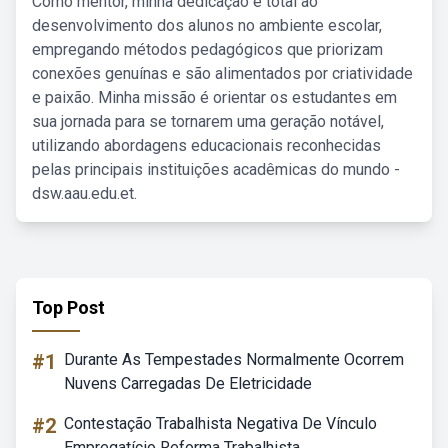
Como mentor, minha dedicação é total ao
desenvolvimento dos alunos no ambiente escolar,
empregando métodos pedagógicos que priorizam
conexões genuínas e são alimentados por criatividade
e paixão. Minha missão é orientar os estudantes em
sua jornada para se tornarem uma geração notável,
utilizando abordagens educacionais reconhecidas
pelas principais instituições acadêmicas do mundo -
dsw.aau.edu.et.
Top Post
#1
Durante As Tempestades Normalmente Ocorrem
Nuvens Carregadas De Eletricidade
#2
Contestação Trabalhista Negativa De Vínculo
Empregatício Reforma Trabalhista