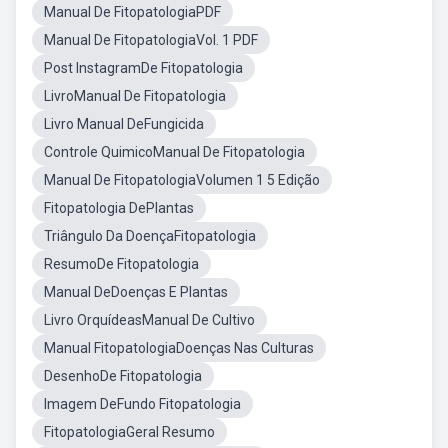
Manual De FitopatologiaPDF
Manual De FitopatologiaVol. 1 PDF
Post InstagramDe Fitopatologia
LivroManual De Fitopatologia
Livro Manual DeFungicida
Controle QuimicoManual De Fitopatologia
Manual De FitopatologiaVolumen 1 5 Edição
Fitopatologia DePlantas
Triângulo Da DoençaFitopatologia
ResumoDe Fitopatologia
Manual DeDoenças E Plantas
Livro OrquídeasManual De Cultivo
Manual FitopatologiaDoenças Nas Culturas
DesenhoDe Fitopatologia
Imagem DeFundo Fitopatologia
FitopatologiaGeral Resumo