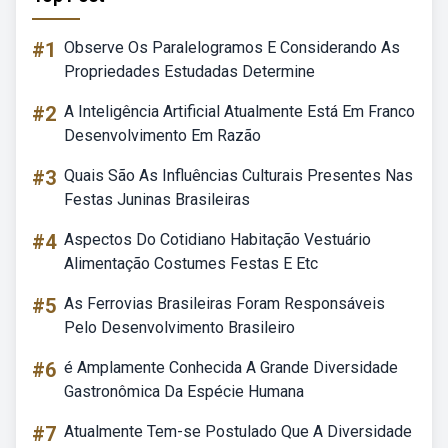
#1
Observe Os Paralelogramos E Considerando As
Propriedades Estudadas Determine
#2
A Inteligência Artificial Atualmente Está Em Franco
Desenvolvimento Em Razão
#3
Quais São As Influências Culturais Presentes Nas
Festas Juninas Brasileiras
#4
Aspectos Do Cotidiano Habitação Vestuário
Alimentação Costumes Festas E Etc
#5
As Ferrovias Brasileiras Foram Responsáveis
Pelo Desenvolvimento Brasileiro
#6
é Amplamente Conhecida A Grande Diversidade
Gastronômica Da Espécie Humana
#7
Atualmente Tem-se Postulado Que A Diversidade