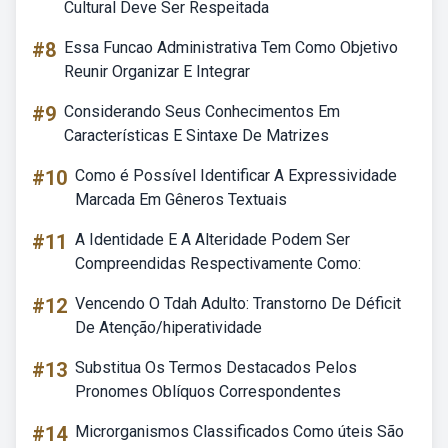
Cultural Deve Ser Respeitada
#8
Essa Funcao Administrativa Tem Como Objetivo
Reunir Organizar E Integrar
#9
Considerando Seus Conhecimentos Em
Características E Sintaxe De Matrizes
#10
Como é Possível Identificar A Expressividade
Marcada Em Gêneros Textuais
#11
A Identidade E A Alteridade Podem Ser
Compreendidas Respectivamente Como:
#12
Vencendo O Tdah Adulto: Transtorno De Déficit
De Atenção/hiperatividade
#13
Substitua Os Termos Destacados Pelos
Pronomes Oblíquos Correspondentes
#14
Microrganismos Classificados Como úteis São