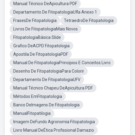
Manual Técnico DeApicultura PDF
Departamento De FitopatologiaUfla Anexo 1
FrasesDe Fitopatologia
TetraedroDe Fitopatologia
Livros De FitopatologiaMais Novos
FitopatologiaBásica Slide
Grafico DeACPD Fitopatologia
Apostila De FitopatologiaPDF
Manual De FitopatologiaPrincipios E Conceitos Livro
Desenho De FitopatologiaPara Colorir
Departamento De FitopatologiaUFV
Manual Técnico Chapeu DeApicultura PDF
Métodos EmFitopatologia
Banco DeImagens De Fitopatologia
ManualFitopatilogia
Imagem DeFundo Agronomia Fitopatologia
Livro Manual DeÉtica Profissional Damazio