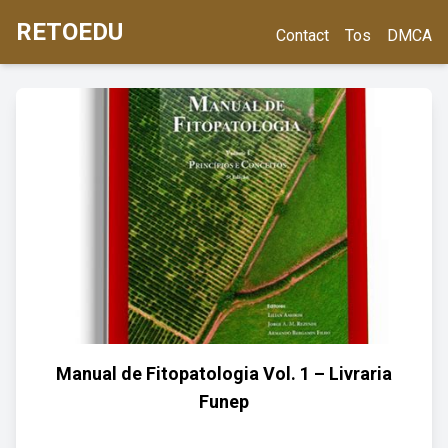
RETOEDU
Contact
Tos
DMCA
Manual de Fitopatologia Vol. 1 – Livraria
Funep