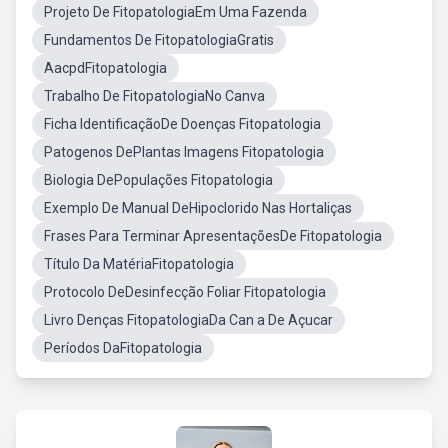
Projeto De FitopatologiaEm Uma Fazenda
Fundamentos De FitopatologiaGratis
AacpdFitopatologia
Trabalho De FitopatologiaNo Canva
Ficha IdentificaçãoDe Doenças Fitopatologia
Patogenos DePlantas Imagens Fitopatologia
Biologia DePopulações Fitopatologia
Exemplo De Manual DeHipoclorido Nas Hortaliças
Frases Para Terminar ApresentaçõesDe Fitopatologia
Título Da MatériaFitopatologia
Protocolo DeDesinfecção Foliar Fitopatologia
Livro Denças FitopatologiaDa Can a De Açucar
Períodos DaFitopatologia