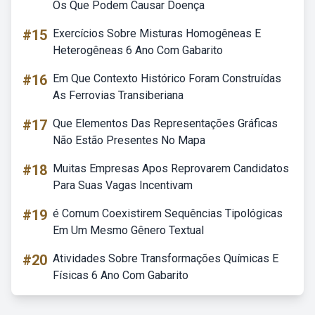
Os Que Podem Causar Doença
#15
Exercícios Sobre Misturas Homogêneas E
Heterogêneas 6 Ano Com Gabarito
#16
Em Que Contexto Histórico Foram Construídas
As Ferrovias Transiberiana
#17
Que Elementos Das Representações Gráficas
Não Estão Presentes No Mapa
#18
Muitas Empresas Apos Reprovarem Candidatos
Para Suas Vagas Incentivam
#19
é Comum Coexistirem Sequências Tipológicas
Em Um Mesmo Gênero Textual
#20
Atividades Sobre Transformações Químicas E
Físicas 6 Ano Com Gabarito