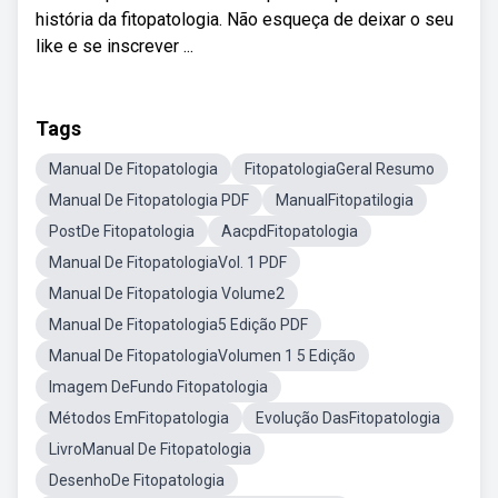
história da fitopatologia. Não esqueça de deixar o seu
like e se inscrever ...
Tags
Manual De Fitopatologia
FitopatologiaGeral Resumo
Manual De Fitopatologia PDF
ManualFitopatilogia
PostDe Fitopatologia
AacpdFitopatologia
Manual De FitopatologiaVol. 1 PDF
Manual De Fitopatologia Volume2
Manual De Fitopatologia5 Edição PDF
Manual De FitopatologiaVolumen 1 5 Edição
Imagem DeFundo Fitopatologia
Métodos EmFitopatologia
Evolução DasFitopatologia
LivroManual De Fitopatologia
DesenhoDe Fitopatologia