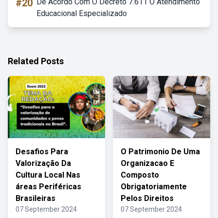
#20
De Acordo Com O Decreto 7.611 O Atendimento
Educacional Especializado
Related Posts
Desafios Para
O Patrimonio De Uma
Valorização Da
Organizacao E
Cultura Local Nas
Composto
áreas Periféricas
Obrigatoriamente
Brasileiras
Pelos Direitos
07 September 2024
07 September 2024