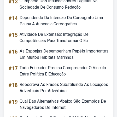
#13
O Impacto Dos Influenciadores Digitais Na
Sociedade De Consumo Redação
#14
Dependendo Da Intencao Do Coreografo Uma
Pausa A Ausencia Coreografica
#15
Atividade De Extensão: Integração De
Competências Para Transformar O Eu
#16
As Esponjas Desempenham Papéis Importantes
Em Muitos Habitats Marinhos
#17
Todo Educador Precisa Compreender O Vínculo
Entre Política E Educação
#18
Reescreva As Frases Substituindo As Locuções
Adverbiais Por Advérbios
#19
Qual Das Alternativas Abaixo São Exemplos De
Navegadores De Internet.