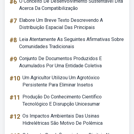
#6
O Conceito De Desenvolvimento Sustentável Dita
Acerca Da Compatibilização
#7
Elabore Um Breve Texto Descrevendo A
Distribuição Espacial Das Principais
#8
Leia Atentamente As Seguintes Afirmativas Sobre
Comunidades Tradicionais
#9
Conjunto De Documentos Produzidos E
Acumulados Por Uma Entidade Coletiva
#10
Um Agricultor Utilizou Um Agrotóxico
Persistente Para Eliminar Insetos
#11
Produção Do Conhecimento Científico
Tecnológico E Disrupção Unicesumar
#12
Os Impactos Ambientais Das Usinas
Hidrelétricas São Motivo De Polêmica