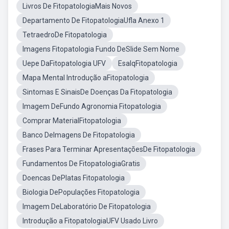
Livros De FitopatologiaMais Novos
Departamento De FitopatologiaUfla Anexo 1
TetraedroDe Fitopatologia
Imagens Fitopatologia Fundo DeSlide Sem Nome
Uepe DaFitopatologia UFV
EsalqFitopatologia
Mapa Mental Introdução aFitopatologia
Sintomas E SinaisDe Doenças Da Fitopatologia
Imagem DeFundo Agronomia Fitopatologia
Comprar MaterialFitopatologia
Banco DeImagens De Fitopatologia
Frases Para Terminar ApresentaçõesDe Fitopatologia
Fundamentos De FitopatologiaGratis
Doencas DePlatas Fitopatologia
Biologia DePopulações Fitopatologia
Imagem DeLaboratório De Fitopatologia
Introdução a FitopatologiaUFV Usado Livro