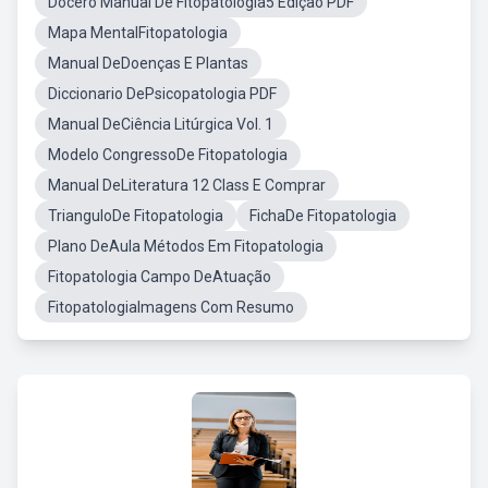
Docero Manual De Fitopatologia5 Edição PDF
Mapa MentalFitopatologia
Manual DeDoenças E Plantas
Diccionario DePsicopatologia PDF
Manual DeCiência Litúrgica Vol. 1
Modelo CongressoDe Fitopatologia
Manual DeLiteratura 12 Class E Comprar
TrianguloDe Fitopatologia
FichaDe Fitopatologia
Plano DeAula Métodos Em Fitopatologia
Fitopatologia Campo DeAtuação
FitopatologiaImagens Com Resumo