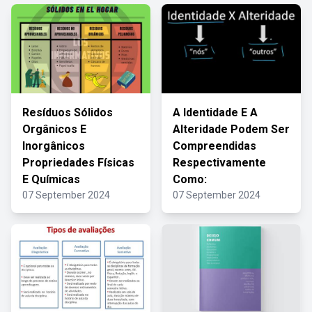
Resíduos Sólidos
A Identidade E A
Orgânicos E
Alteridade Podem Ser
Inorgânicos
Compreendidas
Propriedades Físicas
Respectivamente
E Químicas
Como:
07 September 2024
07 September 2024