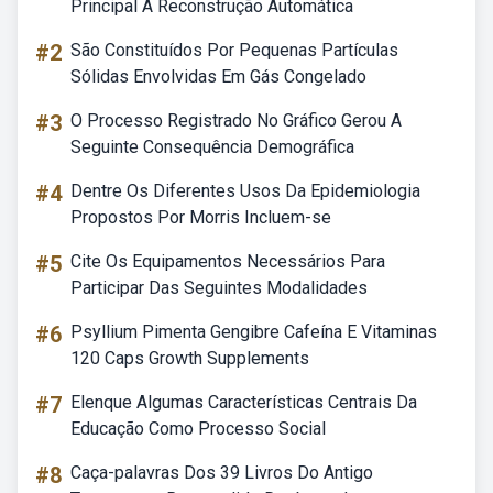
Principal A Reconstrução Automática
#2
São Constituídos Por Pequenas Partículas
Sólidas Envolvidas Em Gás Congelado
#3
O Processo Registrado No Gráfico Gerou A
Seguinte Consequência Demográfica
#4
Dentre Os Diferentes Usos Da Epidemiologia
Propostos Por Morris Incluem-se
#5
Cite Os Equipamentos Necessários Para
Participar Das Seguintes Modalidades
#6
Psyllium Pimenta Gengibre Cafeína E Vitaminas
120 Caps Growth Supplements
#7
Elenque Algumas Características Centrais Da
Educação Como Processo Social
#8
Caça-palavras Dos 39 Livros Do Antigo