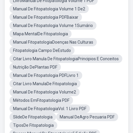
LivroManual De Fitopatologia Volume 1 PDF
Manual De Fitopatologia Volume 1 De2
Manual De Fitopatologia PDFBaixar
Manual De Fitopatologia Volume 1Sumário
Mapa MentalDe Fitopatologia
Manual FitopatologiaDoenças Nas Culturas
Fitopatologia Campo DeEstudo
Citar Livro Manula De FitopatologiaPrincipios E Conceitos
Nutrição DePlantas PDF
Manual De Fitopatologia PDFLivro 1
Citar Livro ManulaDe Fitopatologia
Manual De Fitopatologia Volume2
Métodos EmFitopatologia PDF
Manual De FitopatologiaVol. 1 Livro PDF
SlideDe Fitopatologia
Manual DeAgro Pecuaria PDF
TiposDe Fitopatologia