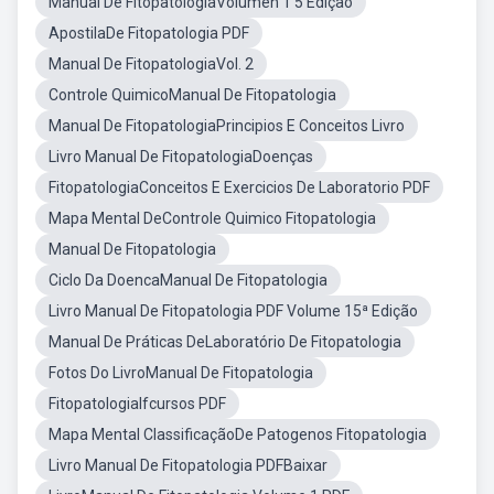
Manual De FitopatologiaVolumen 1 5 Edição
ApostilaDe Fitopatologia PDF
Manual De FitopatologiaVol. 2
Controle QuimicoManual De Fitopatologia
Manual De FitopatologiaPrincipios E Conceitos Livro
Livro Manual De FitopatologiaDoenças
FitopatologiaConceitos E Exercicios De Laboratorio PDF
Mapa Mental DeControle Quimico Fitopatologia
Manual De Fitopatologia
Ciclo Da DoencaManual De Fitopatologia
Livro Manual De Fitopatologia PDF Volume 15ª Edição
Manual De Práticas DeLaboratório De Fitopatologia
Fotos Do LivroManual De Fitopatologia
FitopatologiaIfcursos PDF
Mapa Mental ClassificaçãoDe Patogenos Fitopatologia
Livro Manual De Fitopatologia PDFBaixar