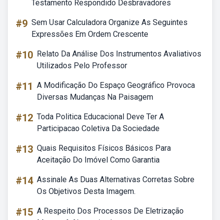
Testamento Respondido Desbravadores
#9
Sem Usar Calculadora Organize As Seguintes
Expressões Em Ordem Crescente
#10
Relato Da Análise Dos Instrumentos Avaliativos
Utilizados Pelo Professor
#11
A Modificação Do Espaço Geográfico Provoca
Diversas Mudanças Na Paisagem
#12
Toda Politica Educacional Deve Ter A
Participacao Coletiva Da Sociedade
#13
Quais Requisitos Físicos Básicos Para
Aceitação Do Imóvel Como Garantia
#14
Assinale As Duas Alternativas Corretas Sobre
Os Objetivos Desta Imagem.
#15
A Respeito Dos Processos De Eletrização