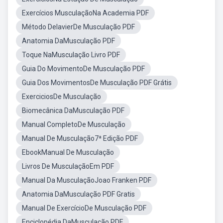
Exercícios MusculaçãoNa Academia PDF
Método DelavierDe Musculação PDF
Anatomia DaMusculação PDF
Toque NaMusculação Livro PDF
Guia Do MovimentoDe Musculação PDF
Guia Dos MovimentosDe Musculação PDF Grátis
ExerciciosDe Musculação
Biomecânica DaMusculação PDF
Manual CompletoDe Musculação
Manual De Musculação7ª Edição PDF
EbookManual De Musculação
Livros De MusculaçãoEm PDF
Manual Da MusculaçãoJoao Franken PDF
Anatomia DaMusculação PDF Gratis
Manual De ExercícioDe Musculação PDF
Enciclopédia DaMusculação PDF