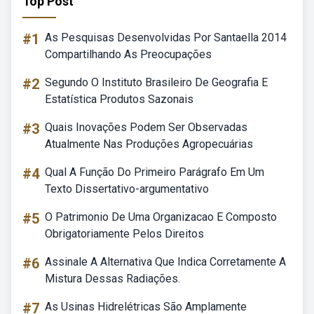
Top Post
#1
As Pesquisas Desenvolvidas Por Santaella 2014
Compartilhando As Preocupações
#2
Segundo O Instituto Brasileiro De Geografia E
Estatística Produtos Sazonais
#3
Quais Inovações Podem Ser Observadas
Atualmente Nas Produções Agropecuárias
#4
Qual A Função Do Primeiro Parágrafo Em Um
Texto Dissertativo-argumentativo
#5
O Patrimonio De Uma Organizacao E Composto
Obrigatoriamente Pelos Direitos
#6
Assinale A Alternativa Que Indica Corretamente A
Mistura Dessas Radiações.
#7
As Usinas Hidrelétricas São Amplamente