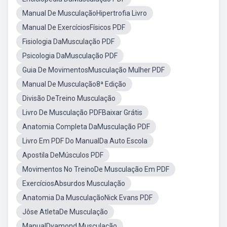
Manual De MusculaçãoHipertrofia Livro
Manual De ExercíciosFísicos PDF
Fisiologia DaMusculação PDF
Psicologia DaMusculação PDF
Guia De MovimentosMusculação Mulher PDF
Manual De Musculação8ª Edição
Divisão DeTreino Musculação
Livro De Musculação PDFBaixar Grátis
Anatomia Completa DaMusculação PDF
Livro Em PDF Do ManualDa Auto Escola
Apostila DeMúsculos PDF
Movimentos No TreinoDe Musculação Em PDF
ExercíciosAbsurdos Musculação
Anatomia Da MusculaçãoNick Evans PDF
Jôse AtletaDe Musculação
ManualDyamond Musculação