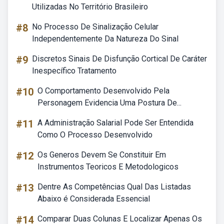
Utilizadas No Território Brasileiro
#8
No Processo De Sinalização Celular
Independentemente Da Natureza Do Sinal
#9
Discretos Sinais De Disfunção Cortical De Caráter
Inespecífico Tratamento
#10
O Comportamento Desenvolvido Pela
Personagem Evidencia Uma Postura De...
#11
A Administração Salarial Pode Ser Entendida
Como O Processo Desenvolvido
#12
Os Generos Devem Se Constituir Em
Instrumentos Teoricos E Metodologicos
#13
Dentre As Competências Qual Das Listadas
Abaixo é Considerada Essencial
#14
Comparar Duas Colunas E Localizar Apenas Os