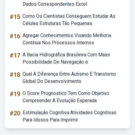
Dados Correspondentes Excel
#15
Como Os Cientistas Conseguem Estudar As
Células Estruturas Tão Pequenas
#16
Agregar Conhecimentos Visando Melhoria
Contínua Nos Processos Internos
#17
A Bacia Hidrográfica Brasileira Com Maior
Possibilidade De Navegação é
#18
Qual A Diferença Entre Autismo E Transtorno
Global Do Desenvolvimento
#19
O Score Prognostico Tem Como Objetivo
Compreender A Evolução Esperada
#20
Estimulação Cognitiva Atividades Cognitivas
Para Idosos Para Imprimir