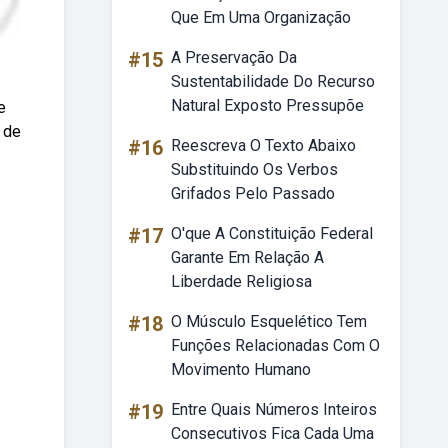
Que Em Uma Organização
#15
A Preservação Da
Sustentabilidade Do Recurso
Natural Exposto Pressupõe
e
 de
#16
Reescreva O Texto Abaixo
Substituindo Os Verbos
Grifados Pelo Passado
#17
O'que A Constituição Federal
Garante Em Relação A
Liberdade Religiosa
#18
O Músculo Esquelético Tem
Funções Relacionadas Com O
Movimento Humano
#19
Entre Quais Números Inteiros
Consecutivos Fica Cada Uma