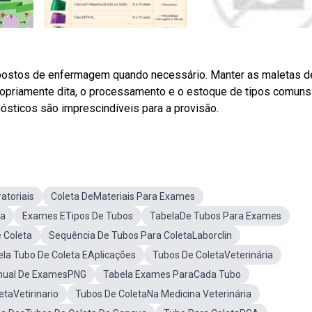
 postos de enfermagem quando necessário. Manter as maletas d
propriamente dita, o processamento e o estoque de tipos comuns
ósticos são imprescindíveis para a provisão.
atoriais
Coleta DeMateriais Para Exames
ta
Exames ETipos De Tubos
TabelaDe Tubos Para Exames
 Coleta
Sequência De Tubos Para ColetaLaborclin
la Tubo De Coleta EAplicações
Tubos De ColetaVeterinária
ual De ExamesPNG
Tabela Exames ParaCada Tubo
taVetirinario
Tubos De ColetaNa Medicina Veterinária