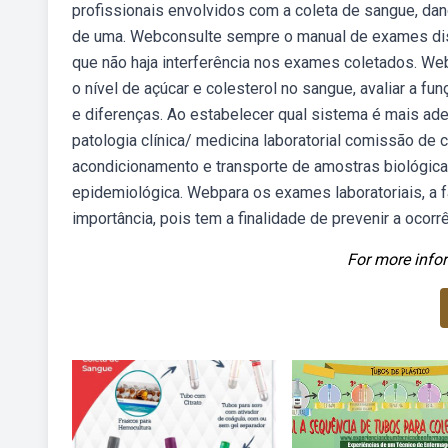
profissionais envolvidos com a coleta de sangue, da
de uma. Webconsulte sempre o manual de exames dispo
que não haja interferência nos exames coletados. Web
o nível de açúcar e colesterol no sangue, avaliar a fun
e diferenças. Ao estabelecer qual sistema é mais ad
patologia clínica/ medicina laboratorial comissão de
acondicionamento e transporte de amostras biológicas
epidemiológica. Webpara os exames laboratoriais, a 
importância, pois tem a finalidade de prevenir a ocor
For more infor