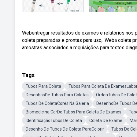
Webentregar resultados de exames e relatórios nos
coleta preparadas e prontas para uso,. Weba coleta 
amostras associados a requisições para testes diagn
Tags
Tubos Para Coleta
Tubos Para Coleta De ExamesLabor
DesenhosDe Tubos Para Coletas
OrdenTubos De Cole
Tubos De ColetaCores Na Galeria
DesenhoDe Tubos De
Biomedicina CorDe Tubos Para Coleta De Exames
Tabe
IdentificaçãoTubos De Coleta
Coleta De Exame
Man
Desenho De Tubos De Coleta ParaColorir
Tubos De Cole