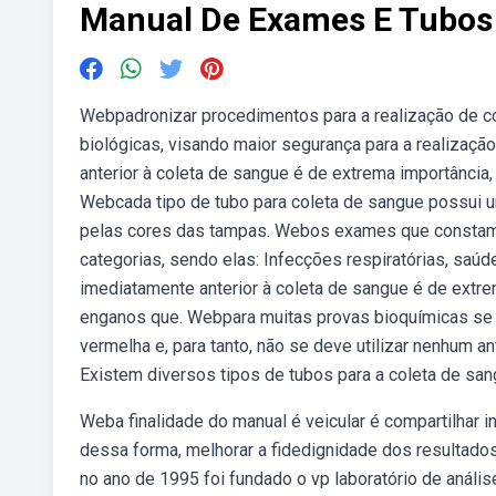
Manual De Exames E Tubos 
Webpadronizar procedimentos para a realização de co
biológicas, visando maior segurança para a realizaçã
anterior à coleta de sangue é de extrema importância,
Webcada tipo de tubo para coleta de sangue possui um
pelas cores das tampas. Webos exames que constam 
categorias, sendo elas: Infecções respiratórias, saúd
imediatamente anterior à coleta de sangue é de extrem
enganos que. Webpara muitas provas bioquímicas se 
vermelha e, para tanto, não se deve utilizar nenhum 
Existem diversos tipos de tubos para a coleta de sang
Weba finalidade do manual é veicular é compartilhar in
dessa forma, melhorar a fidedignidade dos resultados
no ano de 1995 foi fundado o vp laboratório de anál