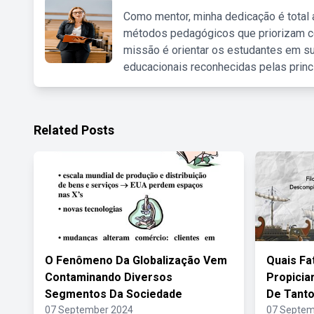
Como mentor, minha dedicação é total
métodos pedagógicos que priorizam co
missão é orientar os estudantes em su
educacionais reconhecidas pelas princ
Related Posts
O Fenômeno Da Globalização Vem
Quais Fa
Contaminando Diversos
Propici
Segmentos Da Sociedade
De Tanto
07 September 2024
07 Septem