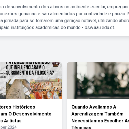
 ao desenvolvimento dos alunos no ambiente escolar, empregan
nexões genuínas e são alimentados por criatividade e paixão. 
a jornada para se tornarem uma geração notável, utilizando abo
ipais instituições acadêmicas do mundo - dsw.aau.edu.et.
tores Históricos
Quando Avaliamos A
aram O Desenvolvimento
Aprendizagem Também
s Artistas
Necessitamos Escolher A
ber 2024
Técnicas