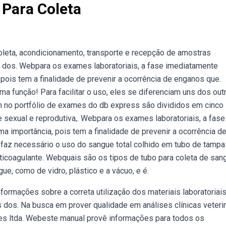
Para Coleta
leta, acondicionamento, transporte e recepção de amostras
o dos. Webpara os exames laboratoriais, a fase imediatamente
 pois tem a finalidade de prevenir a ocorrência de enganos que.
a função! Para facilitar o uso, eles se diferenciam uns dos out
no portfólio de exames do db express são divididos em cinco
e sexual e reprodutiva,. Webpara os exames laboratoriais, a fase
a importância, pois tem a finalidade de prevenir a ocorrência d
faz necessário o uso do sangue total colhido em tubo de tampa
anticoagulante. Webquais são os tipos de tubo para coleta de san
ue, como de vidro, plástico e a vácuo, e é.
formações sobre a correta utilização dos materiais laboratoriais
 dos. Na busca em prover qualidade em análises clínicas veterin
ises ltda. Webeste manual provê informações para todos os