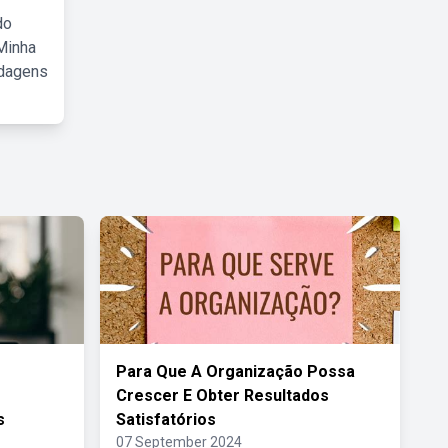
do
Minha
rdagens
Para Que A Organização Possa
Crescer E Obter Resultados
s
Satisfatórios
07 September 2024