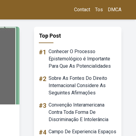
Contact
Tos
DMCA
Top Post
#1
Conhecer O Processo
Epistemológico é Importante
Para Que As Potencialidades
#2
Sobre As Fontes Do Direito
Internacional Considere As
Seguintes Afirmações
#3
Convenção Interamericana
Contra Toda Forma De
Discriminação E Intolerância
#4
Campo De Experiencia Espaços