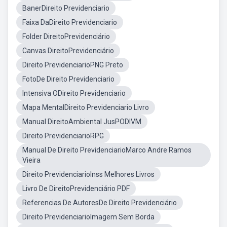
BanerDireito Previdenciario
Faixa DaDireito Previdenciario
Folder DireitoPrevidenciário
Canvas DireitoPrevidenciário
Direito PrevidenciarioPNG Preto
FotoDe Direito Previdenciario
Intensiva ODireito Previdenciario
Mapa MentalDireito Previdenciario Livro
Manual DireitoAmbiental JusPODIVM
Direito PrevidenciarioRPG
Manual De Direito PrevidenciarioMarco Andre Ramos
Vieira
Direito PrevidenciarioInss Melhores Livros
Livro De DireitoPrevidenciário PDF
Referencias De AutoresDe Direito Previdenciário
Direito PrevidenciarioImagem Sem Borda