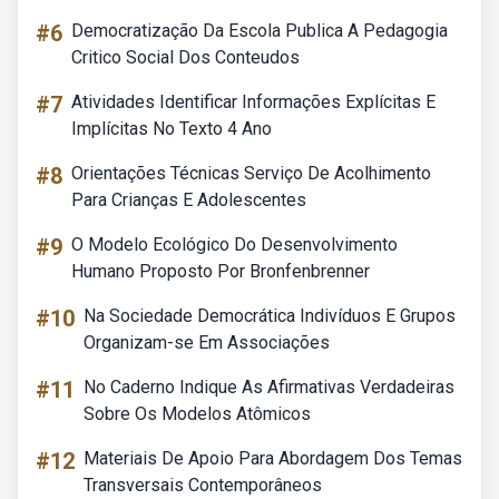
#6
Democratização Da Escola Publica A Pedagogia
Critico Social Dos Conteudos
#7
Atividades Identificar Informações Explícitas E
Implícitas No Texto 4 Ano
#8
Orientações Técnicas Serviço De Acolhimento
Para Crianças E Adolescentes
#9
O Modelo Ecológico Do Desenvolvimento
Humano Proposto Por Bronfenbrenner
#10
Na Sociedade Democrática Indivíduos E Grupos
Organizam-se Em Associações
#11
No Caderno Indique As Afirmativas Verdadeiras
Sobre Os Modelos Atômicos
#12
Materiais De Apoio Para Abordagem Dos Temas
Transversais Contemporâneos