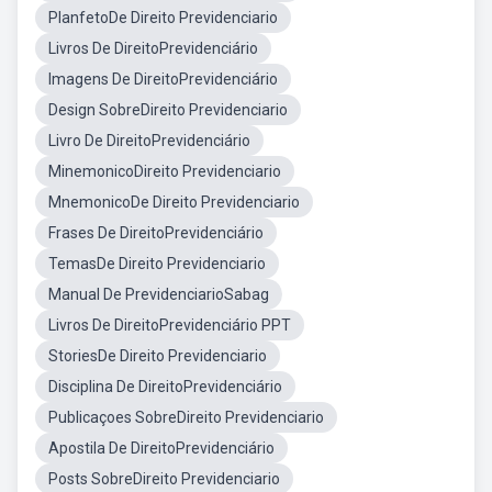
PlanfetoDe Direito Previdenciario
Livros De DireitoPrevidenciário
Imagens De DireitoPrevidenciário
Design SobreDireito Previdenciario
Livro De DireitoPrevidenciário
MinemonicoDireito Previdenciario
MnemonicoDe Direito Previdenciario
Frases De DireitoPrevidenciário
TemasDe Direito Previdenciario
Manual De PrevidenciarioSabag
Livros De DireitoPrevidenciário PPT
StoriesDe Direito Previdenciario
Disciplina De DireitoPrevidenciário
Publicaçoes SobreDireito Previdenciario
Apostila De DireitoPrevidenciário
Posts SobreDireito Previdenciario