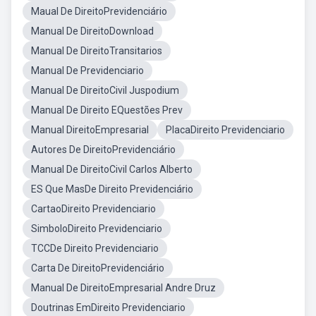
Maual De DireitoPrevidenciário
Manual De DireitoDownload
Manual De DireitoTransitarios
Manual De Previdenciario
Manual De DireitoCivil Juspodium
Manual De Direito EQuestões Prev
Manual DireitoEmpresarial
PlacaDireito Previdenciario
Autores De DireitoPrevidenciário
Manual De DireitoCivil Carlos Alberto
ES Que MasDe Direito Previdenciário
CartaoDireito Previdenciario
SimboloDireito Previdenciario
TCCDe Direito Previdenciario
Carta De DireitoPrevidenciário
Manual De DireitoEmpresarial Andre Druz
Doutrinas EmDireito Previdenciario