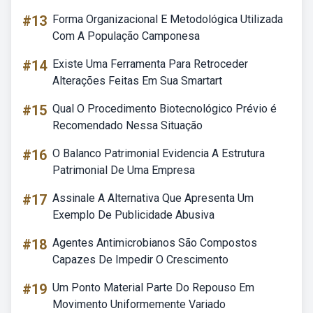
#13
Forma Organizacional E Metodológica Utilizada
Com A População Camponesa
#14
Existe Uma Ferramenta Para Retroceder
Alterações Feitas Em Sua Smartart
#15
Qual O Procedimento Biotecnológico Prévio é
Recomendado Nessa Situação
#16
O Balanco Patrimonial Evidencia A Estrutura
Patrimonial De Uma Empresa
#17
Assinale A Alternativa Que Apresenta Um
Exemplo De Publicidade Abusiva
#18
Agentes Antimicrobianos São Compostos
Capazes De Impedir O Crescimento
#19
Um Ponto Material Parte Do Repouso Em
Movimento Uniformemente Variado