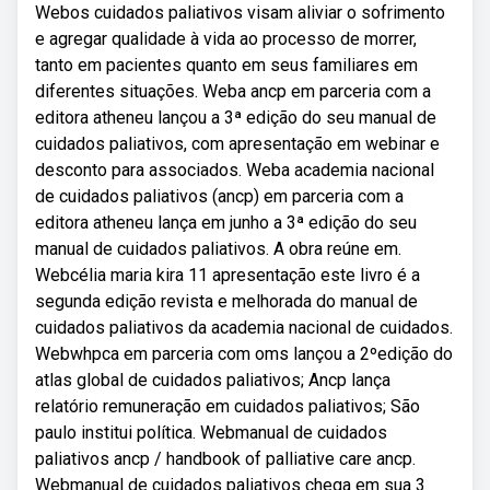
Webos cuidados paliativos visam aliviar o sofrimento
e agregar qualidade à vida ao processo de morrer,
tanto em pacientes quanto em seus familiares em
diferentes situações. Weba ancp em parceria com a
editora atheneu lançou a 3ª edição do seu manual de
cuidados paliativos, com apresentação em webinar e
desconto para associados. Weba academia nacional
de cuidados paliativos (ancp) em parceria com a
editora atheneu lança em junho a 3ª edição do seu
manual de cuidados paliativos. A obra reúne em.
Webcélia maria kira 11 apresentação este livro é a
segunda edição revista e melhorada do manual de
cuidados paliativos da academia nacional de cuidados.
Webwhpca em parceria com oms lançou a 2ºedição do
atlas global de cuidados paliativos; Ancp lança
relatório remuneração em cuidados paliativos; São
paulo institui política. Webmanual de cuidados
paliativos ancp / handbook of palliative care ancp.
Webmanual de cuidados paliativos chega em sua 3