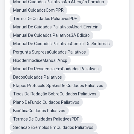
Manual Cuidados PaliativosNa Atenção Primária
Manual CuidadosCom PPR
Termo De Cuidados PaliativosPDF
Manual De Cuidados PaliativosAlbert Einstein
Manual De Cuidados Paliativos3A Edição
Manual De Cuidados PaliativosControl De Sintomas
Pergunta SurpresaCuidados Paliativos
HipodermócliseManual Ancp
Manual Da Residencia EmCuidados Paliativos
DadosCuidados Paliativos
Etapas Protocolo SpakesDe Cuidados Paliativos
Tipos De Redação SobreCuidados Paliativos
Plano DeFundo Cuidados Paliativos
BioéticaCuidados Paliativos
Termos De Cuidados PaliativosPDF
Sedacao Exemplos EmCuidados Paliativos