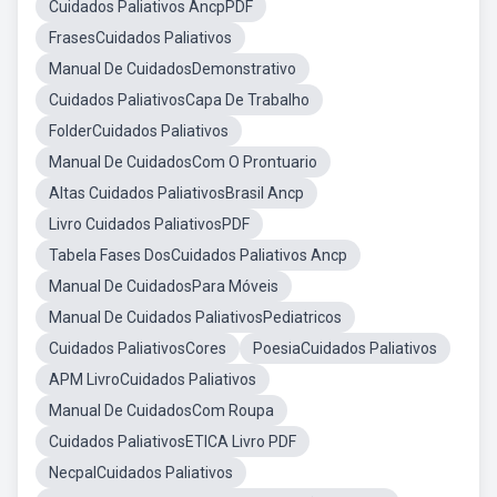
Cuidados Paliativos AncpPDF
FrasesCuidados Paliativos
Manual De CuidadosDemonstrativo
Cuidados PaliativosCapa De Trabalho
FolderCuidados Paliativos
Manual De CuidadosCom O Prontuario
Altas Cuidados PaliativosBrasil Ancp
Livro Cuidados PaliativosPDF
Tabela Fases DosCuidados Paliativos Ancp
Manual De CuidadosPara Móveis
Manual De Cuidados PaliativosPediatricos
Cuidados PaliativosCores
PoesiaCuidados Paliativos
APM LivroCuidados Paliativos
Manual De CuidadosCom Roupa
Cuidados PaliativosETICA Livro PDF
NecpalCuidados Paliativos