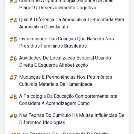
#3
Conforme A Epistemologia Genética De Jean
Piaget O Desenvolvimento Cognitivo
#4
Qual A Diferença Da Amoxicilina Tri-hidratada Para
Amoxicilina Clavulanato
#5
Invisibilidade Das Crianças Que Nascem Nos
Presídios Femininos Brasileiros
#6
Atividades De Localização Espacial Usando
Direita E Esquerda Alfabetização
#7
Mudanças E Permanências Nos Patrimônios
Culturais Materiais Da Humanidade
#8
A Psicologia Da Educação Comportamentalista
Considera A Aprendizagem Como
#9
Nas Teorias Do Currículo Há Muitas Influências De
Diferentes Ideologias