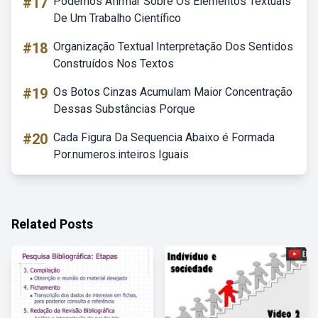
#17
Podemos Afirmar Sobre Os Elementos Textuais
De Um Trabalho Científico
#18
Organização Textual Interpretação Dos Sentidos
Construídos Nos Textos
#19
Os Botos Cinzas Acumulam Maior Concentração
Dessas Substâncias Porque
#20
Cada Figura Da Sequencia Abaixo é Formada
Por.numeros.inteiros Iguais
Related Posts