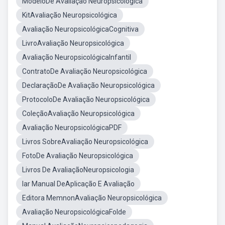
ModeloDe Avaliação Neuropsicológica
KitAvaliação Neuropsicológica
Avaliação NeuropsicológicaCognitiva
LivroAvaliação Neuropsicológica
Avaliação NeuropsicológicaInfantil
ContratoDe Avaliação Neuropsicológica
DeclaraçãoDe Avaliação Neuropsicológica
ProtocoloDe Avaliação Neuropsicológica
ColeçãoAvaliação Neuropsicológica
Avaliação NeuropsicológicaPDF
Livros SobreAvaliação Neuropsicológica
FotoDe Avaliação Neuropsicológica
Livros De AvaliaçãoNeuropsicologia
Iar Manual DeAplicação E Avaliação
Editora MemnonAvaliação Neuropsicológica
Avaliação NeuropsicológicaFolde