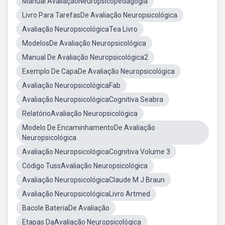
Manual AvaliaçãoNeuropsicopedagogia
Livro Para TarefasDe Avaliação Neuropsicológica
Avaliação NeuropsicológicaTea Livro
ModelosDe Avaliação Neuropsicológica
Manual De Avaliação Neuropsicológica2
Exemplo De CapaDe Avaliação Neuropsicológica
Avaliação NeuropsicológicaFab
Avaliação NeuropsicológicaCognitiva Seabra
RelatórioAvaliação Neuropsicológica
Modelo De EncaminhamentoDe Avaliação
Neuropsicológica
Avaliação NeuropsicológicaCognitiva Volume 3
Código TussAvaliação Neuropsicológica
Avaliação NeuropsicológicaClaude M J Braun
Avaliação NeuropsicológicaLivro Artmed
Bacole BateriaDe Avaliação
Etapas DaAvaliação Neuropsicológica