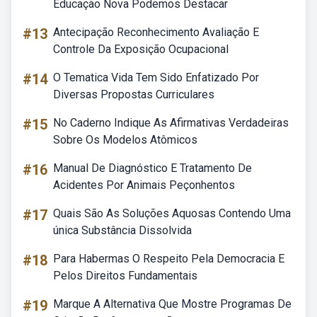
Educação Nova Podemos Destacar
#13
Antecipação Reconhecimento Avaliação E
Controle Da Exposição Ocupacional
#14
O Tematica Vida Tem Sido Enfatizado Por
Diversas Propostas Curriculares
#15
No Caderno Indique As Afirmativas Verdadeiras
Sobre Os Modelos Atômicos
#16
Manual De Diagnóstico E Tratamento De
Acidentes Por Animais Peçonhentos
#17
Quais São As Soluções Aquosas Contendo Uma
única Substância Dissolvida
#18
Para Habermas O Respeito Pela Democracia E
Pelos Direitos Fundamentais
#19
Marque A Alternativa Que Mostre Programas De