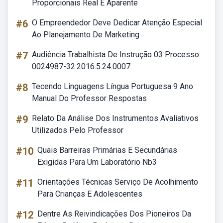
Proporcionais Real E Aparente
#6
O Empreendedor Deve Dedicar Atenção Especial
Ao Planejamento De Marketing
#7
Audiência Trabalhista De Instrução 03 Processo:
0024987-32.2016.5.24.0007
#8
Tecendo Linguagens Língua Portuguesa 9 Ano
Manual Do Professor Respostas
#9
Relato Da Análise Dos Instrumentos Avaliativos
Utilizados Pelo Professor
#10
Quais Barreiras Primárias E Secundárias
Exigidas Para Um Laboratório Nb3
#11
Orientações Técnicas Serviço De Acolhimento
Para Crianças E Adolescentes
#12
Dentre As Reivindicações Dos Pioneiros Da