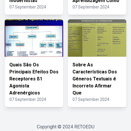
modernistas
Aprendizagem Como
07 September 2024
07 September 2024
Quais São Os
Sobre As
Principais Efeitos Dos
Características Dos
Receptores ß1
Gêneros Textuais é
Agonista
Incorreto Afirmar
Adrenérgicos
Que
07 September 2024
07 September 2024
Copyright © 2024
RETOEDU