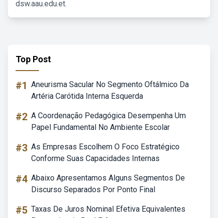
dsw.aau.edu.et.
Top Post
#1
Aneurisma Sacular No Segmento Oftálmico Da
Artéria Carótida Interna Esquerda
#2
A Coordenação Pedagógica Desempenha Um
Papel Fundamental No Ambiente Escolar
#3
As Empresas Escolhem O Foco Estratégico
Conforme Suas Capacidades Internas
#4
Abaixo Apresentamos Alguns Segmentos De
Discurso Separados Por Ponto Final
#5
Taxas De Juros Nominal Efetiva Equivalentes