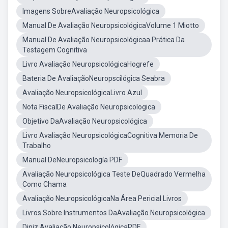
Imagens SobreAvaliação Neuropsicológica
Manual De Avaliação NeuropsicológicaVolume 1 Miotto
Manual De Avaliação Neuropsicológicaa Prática Da
Testagem Cognitiva
Livro Avaliação NeuropsicológicaHogrefe
Bateria De AvaliaçãoNeuropscilógica Seabra
Avaliação NeuropsicológicaLivro Azul
Nota FiscalDe Avaliação Neuropsicologica
Objetivo DaAvaliação Neuropsicológica
Livro Avaliação NeuropsicológicaCognitiva Memoria De
Trabalho
Manual DeNeuropsicología PDF
Avaliação Neuropsicológica Teste DeQuadrado Vermelha
Como Chama
Avaliação NeuropsicológicaNa Área Pericial Livros
Livros Sobre Instrumentos DaAvaliação Neuropsicológica
Diniz Avaliação NeuropsicológicaPDF