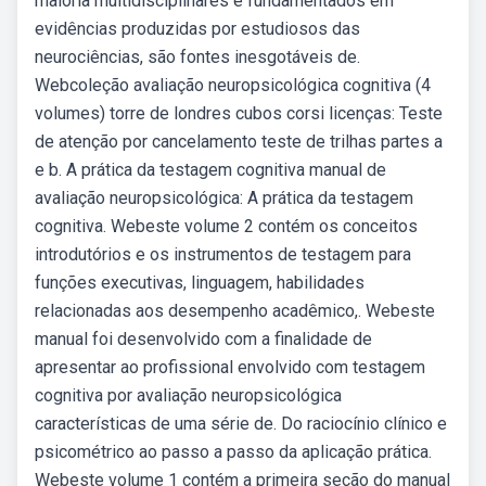
maioria multidisciplinares e fundamentados em
evidências produzidas por estudiosos das
neurociências, são fontes inesgotáveis de.
Webcoleção avaliação neuropsicológica cognitiva (4
volumes) torre de londres cubos corsi licenças: Teste
de atenção por cancelamento teste de trilhas partes a
e b. A prática da testagem cognitiva manual de
avaliação neuropsicológica: A prática da testagem
cognitiva. Webeste volume 2 contém os conceitos
introdutórios e os instrumentos de testagem para
funções executivas, linguagem, habilidades
relacionadas aos desempenho acadêmico,. Webeste
manual foi desenvolvido com a finalidade de
apresentar ao profissional envolvido com testagem
cognitiva por avaliação neuropsicológica
características de uma série de. Do raciocínio clínico e
psicométrico ao passo a passo da aplicação prática.
Webeste volume 1 contém a primeira seção do manual