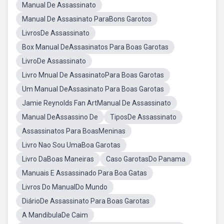
Manual De Assassinato
Manual De Assasinato ParaBons Garotos
LivrosDe Assassinato
Box Manual DeAssasinatos Para Boas Garotas
LivroDe Assassinato
Livro Mnual De AssasinatoPara Boas Garotas
Um Manual DeAssasinato Para Boas Garotas
Jamie Reynolds Fan ArtManual De Assassinato
Manual DeAssassino De
TiposDe Assassinato
Assassinatos Para BoasMeninas
Livro Nao Sou UmaBoa Garotas
Livro DaBoas Maneiras
Caso GarotasDo Panama
Manuais E Assassinado Para Boa Gatas
Livros Do ManualDo Mundo
DiárioDe Assassinato Para Boas Garotas
A MandibulaDe Caim