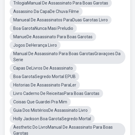
TrilogiaManual De Assassinato Para Boas Garotas
Assassino Da CapaDe Chuva Filme
Manueal De Assassinatos ParaDuas Garotas Livro
Boa GarotaNunca Masi Preludio
ManueDe Assassinato Para Boas Garotas
Jogos DeHerança Livro
Manual De Assassinato Para Boas GarotasGravaçoes Da
Serie
Capas DeLivros De Assassinato
Boa GarotaSegredo Mortal EPUB
Historias De Assassinato ParaLer
Livro Caderno De ReiceitasPara Boas Garotas
Coisas Que Guardei Pra Mim
Guia Dos MistériosDe Assassinato Livro
Holly Jackson Boa GarotaSegredo Mortal
Aesthetic Do LivroManual De Assassinato Para Boas
Garotas