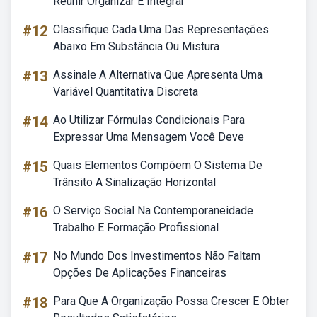
Reunir Organizar E Integrar
#12
Classifique Cada Uma Das Representações
Abaixo Em Substância Ou Mistura
#13
Assinale A Alternativa Que Apresenta Uma
Variável Quantitativa Discreta
#14
Ao Utilizar Fórmulas Condicionais Para
Expressar Uma Mensagem Você Deve
#15
Quais Elementos Compõem O Sistema De
Trânsito A Sinalização Horizontal
#16
O Serviço Social Na Contemporaneidade
Trabalho E Formação Profissional
#17
No Mundo Dos Investimentos Não Faltam
Opções De Aplicações Financeiras
#18
Para Que A Organização Possa Crescer E Obter