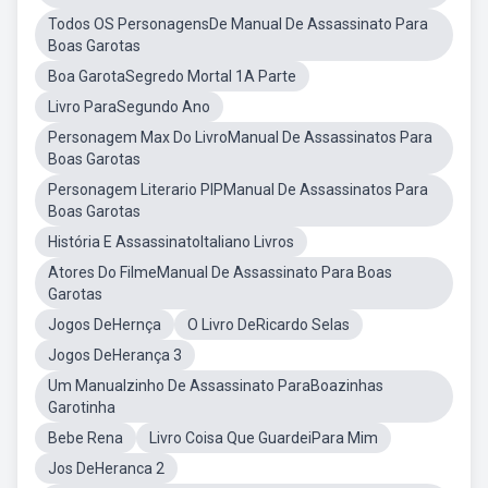
Todos OS PersonagensDe Manual De Assassinato Para
Boas Garotas
Boa GarotaSegredo Mortal 1A Parte
Livro ParaSegundo Ano
Personagem Max Do LivroManual De Assassinatos Para
Boas Garotas
Personagem Literario PIPManual De Assassinatos Para
Boas Garotas
História E AssassinatoItaliano Livros
Atores Do FilmeManual De Assassinato Para Boas
Garotas
Jogos DeHernça
O Livro DeRicardo Selas
Jogos DeHerança 3
Um Manualzinho De Assassinato ParaBoazinhas
Garotinha
Bebe Rena
Livro Coisa Que GuardeiPara Mim
Jos DeHeranca 2