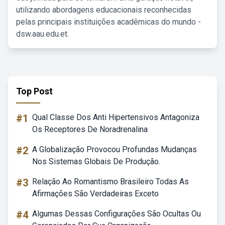
utilizando abordagens educacionais reconhecidas
pelas principais instituições acadêmicas do mundo -
dsw.aau.edu.et.
Top Post
#1
Qual Classe Dos Anti Hipertensivos Antagoniza
Os Receptores De Noradrenalina
#2
A Globalização Provocou Profundas Mudanças
Nos Sistemas Globais De Produção.
#3
Relação Ao Romantismo Brasileiro Todas As
Afirmações São Verdadeiras Exceto
#4
Algumas Dessas Configurações São Ocultas Ou