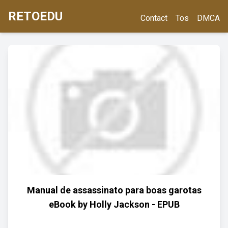
RETOEDU
Contact
Tos
DMCA
Manual de assassinato para boas garotas
eBook by Holly Jackson - EPUB