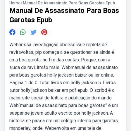
Home
>
Manual De Assassinato Para Boas Garotas Epub
Manual De Assassinato Para Boas
Garotas Epub
Webnessa investigação obsessiva e repleta de
reviravoltas, pip começa a se questionar se ainda é
uma boa garota, no fim das contas. Porque, com a
ajuda de ravi, irmão mais. Webmanual de assassinato
para boas garotas holly jackson baixar ou ler online.
Página 1 de 0. Total livros em holly jackson 5. Livros
autor holly jackson baixar em pdf epub. O scribd é o
maior site social de leitura e publicação do mundo.
Web“manual de assassinato para boas garotas” é um
suspense jovem adulto escrito por holly jackson. A
história se passa em um colégio interno para garotas,
manderley, onde. Webenvolta em uma teia de