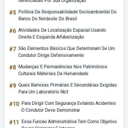
Gerenciadas Por Sua Organização
#5
Política De Responsabilidade Socioambiental Do
Banco Do Nordeste Do Brasil
#6
Atividades De Localização Espacial Usando
Direita E Esquerda Alfabetização
#7
São Elementos Básicos Que Determinam Se Um
Condutor Dirige Defensivamente:
#8
Mudanças E Permanências Nos Patrimônios
Culturais Materiais Da Humanidade
#9
Quais Barreiras Primárias E Secundárias Exigidas
Para Um Laboratório Nb3
#10
Para Dirigir Com Segurança Evitando Acidentes
O Condutor Deve Demonstrar
#11
Essa Funcao Administrativa Tem Como Objetivo