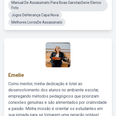
Manual De Assassinato Para Boas GarotasSerie Elenco
Foto
Jogos DeHerança Capa Nova
Melhores LivrosDe Assassinato
Emelie
Como mentor, minha dedicação é total ao
desenvolvimento dos alunos no ambiente escolar,
empregando métodos pedagógicos que priorizam
conexões genuínas e são alimentados por criatividade
e paixão. Minha missão é orientar os estudantes em
sua jornada para se tornarem uma geração notável,