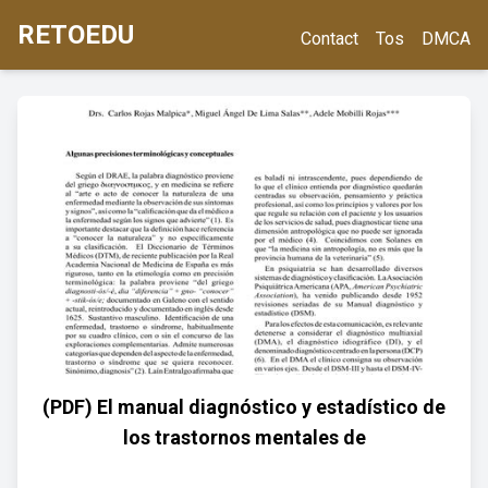
RETOEDU
Contact
Tos
DMCA
(PDF) El manual diagnóstico y estadístico de
los trastornos mentales de