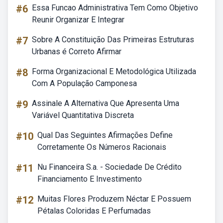
#6
Essa Funcao Administrativa Tem Como Objetivo
Reunir Organizar E Integrar
#7
Sobre A Constituição Das Primeiras Estruturas
Urbanas é Correto Afirmar
#8
Forma Organizacional E Metodológica Utilizada
Com A População Camponesa
#9
Assinale A Alternativa Que Apresenta Uma
Variável Quantitativa Discreta
#10
Qual Das Seguintes Afirmações Define
Corretamente Os Números Racionais
#11
Nu Financeira S.a. - Sociedade De Crédito
Financiamento E Investimento
#12
Muitas Flores Produzem Néctar E Possuem
Pétalas Coloridas E Perfumadas