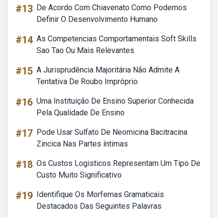
#13
De Acordo Com Chiavenato Como Podemos
Definir O Desenvolvimento Humano
#14
As Competencias Comportamentais Soft Skills
Sao Tao Ou Mais Relevantes
#15
A Jurisprudência Majoritária Não Admite A
Tentativa De Roubo Impróprio
#16
Uma Instituição De Ensino Superior Conhecida
Pela Qualidade De Ensino
#17
Pode Usar Sulfato De Neomicina Bacitracina
Zincica Nas Partes íntimas
#18
Os Custos Logisticos Representam Um Tipo De
Custo Muito Significativo
#19
Identifique Os Morfemas Gramaticais
Destacados Das Seguintes Palavras