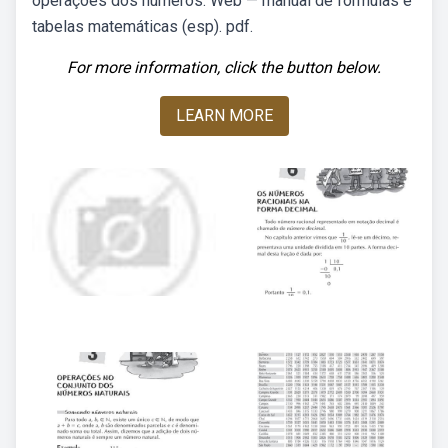
operações dos números. Web — manual de fórmulas e
tabelas matemáticas (esp). pdf.
For more information, click the button below.
LEARN MORE