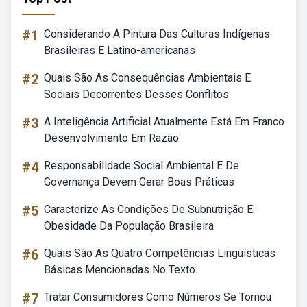
#1
Considerando A Pintura Das Culturas Indígenas
Brasileiras E Latino-americanas
#2
Quais São As Consequências Ambientais E
Sociais Decorrentes Desses Conflitos
#3
A Inteligência Artificial Atualmente Está Em Franco
Desenvolvimento Em Razão
#4
Responsabilidade Social Ambiental E De
Governança Devem Gerar Boas Práticas
#5
Caracterize As Condições De Subnutrição E
Obesidade Da População Brasileira
#6
Quais São As Quatro Competências Linguísticas
Básicas Mencionadas No Texto
#7
Tratar Consumidores Como Números Se Tornou