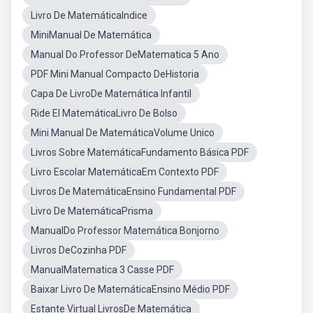
Livro De MatemáticaIndice
MiniManual De Matemática
Manual Do Professor DeMatematica 5 Ano
PDF Mini Manual Compacto DeHistoria
Capa De LivroDe Matemática Infantil
Ride El MatemáticaLivro De Bolso
Mini Manual De MatemáticaVolume Unico
Livros Sobre MatemáticaFundamento Básica PDF
Livro Escolar MatemáticaEm Contexto PDF
Livros De MatemáticaEnsino Fundamental PDF
Livro De MatemáticaPrisma
ManualDo Professor Matemática Bonjorno
Livros DeCozinha PDF
ManualMatematica 3 Casse PDF
Baixar Livro De MatemáticaEnsino Médio PDF
Estante Virtual LivrosDe Matemática