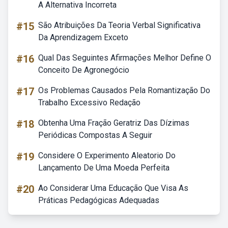
A Alternativa Incorreta
#15
São Atribuições Da Teoria Verbal Significativa
Da Aprendizagem Exceto
#16
Qual Das Seguintes Afirmações Melhor Define O
Conceito De Agronegócio
#17
Os Problemas Causados Pela Romantização Do
Trabalho Excessivo Redação
#18
Obtenha Uma Fração Geratriz Das Dízimas
Periódicas Compostas A Seguir
#19
Considere O Experimento Aleatorio Do
Lançamento De Uma Moeda Perfeita
#20
Ao Considerar Uma Educação Que Visa As
Práticas Pedagógicas Adequadas