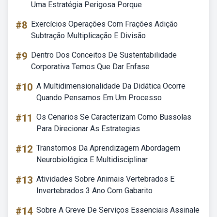
Uma Estratégia Perigosa Porque
#8
Exercícios Operações Com Frações Adição
Subtração Multiplicação E Divisão
#9
Dentro Dos Conceitos De Sustentabilidade
Corporativa Temos Que Dar Enfase
#10
A Multidimensionalidade Da Didática Ocorre
Quando Pensamos Em Um Processo
#11
Os Cenarios Se Caracterizam Como Bussolas
Para Direcionar As Estrategias
#12
Transtornos Da Aprendizagem Abordagem
Neurobiológica E Multidisciplinar
#13
Atividades Sobre Animais Vertebrados E
Invertebrados 3 Ano Com Gabarito
#14
Sobre A Greve De Serviços Essenciais Assinale