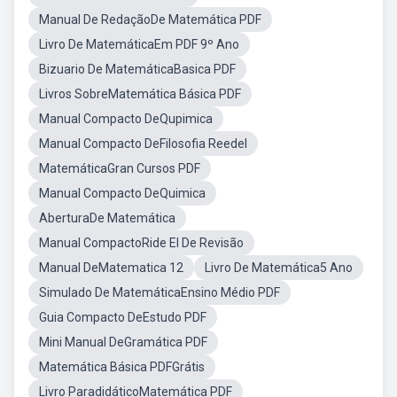
Manual De RedaçãoDe Matemática PDF
Livro De MatemáticaEm PDF 9º Ano
Bizuario De MatemáticaBasica PDF
Livros SobreMatemática Básica PDF
Manual Compacto DeQupimica
Manual Compacto DeFilosofia Reedel
MatemáticaGran Cursos PDF
Manual Compacto DeQuimica
AberturaDe Matemática
Manual CompactoRide El De Revisão
Manual DeMatematica 12
Livro De Matemática5 Ano
Simulado De MatemáticaEnsino Médio PDF
Guia Compacto DeEstudo PDF
Mini Manual DeGramática PDF
Matemática Básica PDFGrátis
Livro ParadidáticoMatemática PDF